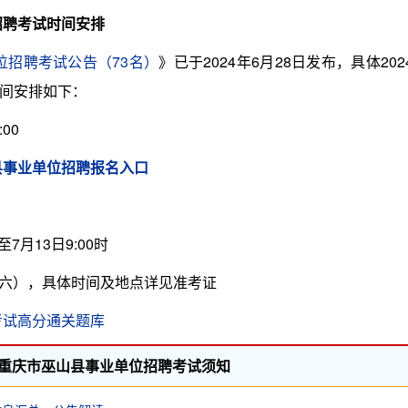
招聘考试时间安排
位招聘考试公告（73名）
》已于2024年6月28日发布，具体202
间安排如下：
:00
县事业单位招聘报名入口
时至7月13日9:00时
星期六），具体时间及地点详见准考证
考试高分通关题库
度重庆市巫山县事业单位招聘考试须知