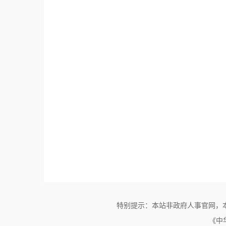
特别提示：本站非政府人事官网，
《中