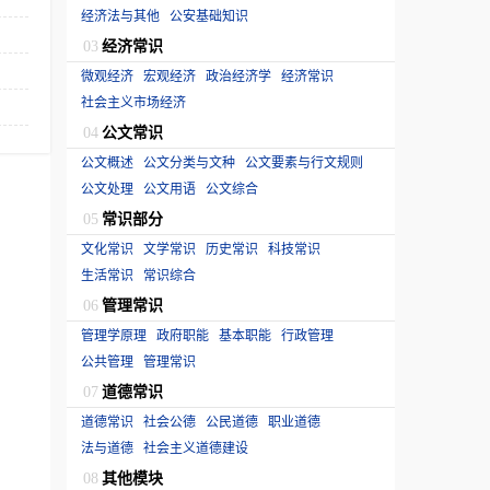
经济法与其他
公安基础知识
经济常识
03
微观经济
宏观经济
政治经济学
经济常识
社会主义市场经济
公文常识
04
公文概述
公文分类与文种
公文要素与行文规则
公文处理
公文用语
公文综合
常识部分
05
文化常识
文学常识
历史常识
科技常识
生活常识
常识综合
管理常识
06
管理学原理
政府职能
基本职能
行政管理
公共管理
管理常识
道德常识
07
道德常识
社会公德
公民道德
职业道德
法与道德
社会主义道德建设
其他模块
08