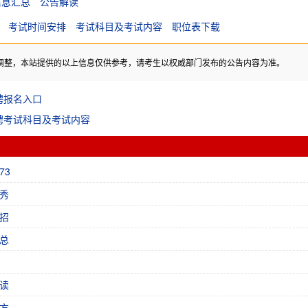
信息汇总
公告解读
考试时间安排
考试科目及考试内容
职位表下载
调整，本站提供的以上信息仅供参考，请考生以权威部门发布的公告内容为准。
聘报名入口
聘考试科目及考试内容
73
秀
招
总
读
方