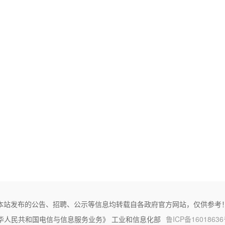
本站发布的公告、招聘、公示等信息均转载自各政府官方网站，仅供参考
华人民共和国电信与信息服务业务》 工业和信息化部
鲁ICP备16018636