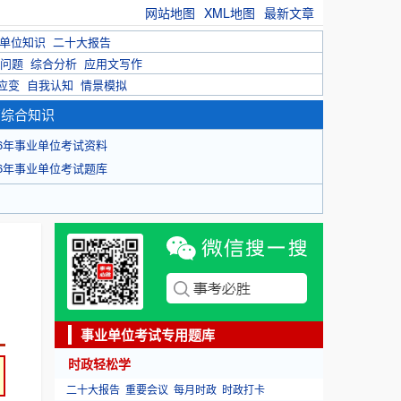
网站地图
XML地图
最新文章
单位知识
二十大报告
问题
综合分析
应用文写作
应变
自我认知
情景模拟
育综合知识
26年事业单位考试资料
26年事业单位考试题库
事业单位考试专用题库
时政轻松学
二十大报告
重要会议
每月时政
时政打卡