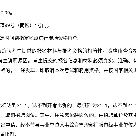
:00。
99号（南区）1号门。
定时间到指定地点进行现场资格审查。
确认考生提供的报名材料与报考资格的相符性。资格审查合
考生说明原因。考生提交的报名信息和材料必须真实、准确、
资格的，一经发现，即取消本次考试和聘用资格，并按国家相关
达到3：1。达不到开考比例的，最低降为2：1，达不到2：
的，取消招聘岗位。其中，属急需紧缺岗位的，由招聘单位及其
提出申请，经奉节县事业单位人事综合管理部门报市级事业单位
考比例。