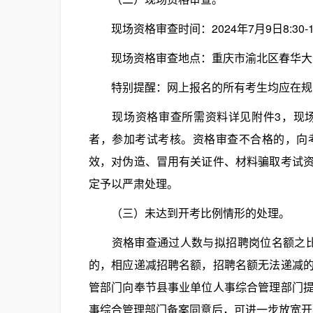
现场资格审查时间：2024年7月9日8:30-17
现场资格审查地点：重庆市渝北区春华大道
特别提醒：网上报名的所有考生均应在规
现场资格审查所需资料详见附件3，现场
者，参加考试考核。资格审查不合格的，向
效，对伪造、冒用有关证件、材料骗取考试
定予以严肃处理。
（三）未达到开考比例情形的处理。
资格审查通过人数与拟招聘岗位名额之比须
的，相应递减招聘名额，招聘名额无法递减
管部门向奉节县事业单位人事综合管理部门
事综合管理部门备案同意后，可进一步放宽开