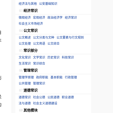
经济法与其他
公安基础知识
经济常识
03
微观经济
宏观经济
政治经济学
经济常识
社会主义市场经济
公文常识
04
日
公文概述
公文分类与文种
公文要素与行文规则
年
公文处理
公文用语
公文综合
常识部分
05
文化常识
文学常识
历史常识
科技常识
生活常识
常识综合
。
管理常识
06
历
管理学原理
政府职能
基本职能
行政管理
公共管理
管理常识
道德常识
07
关
道德常识
社会公德
公民道德
职业道德
法与道德
社会主义道德建设
的
其他模块
08