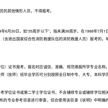
员的其他情形人员，不得报考。
月30日，如“35周岁以下”，指未满36周岁，在1988年7月1
人（含退出国家综合性消防救援队伍的消防救援人员）报考的，
）证书报考，报名时应诚信、准确、规范填报所学专业名称
技师（技师）班毕业学历可分别按照全日制中专、大专、本科学
学位证书或第二学士学位证书，不含辅修专业或辅修学位相
发布的专业参考目录进行审查，综合使用该目录《说明》中明确