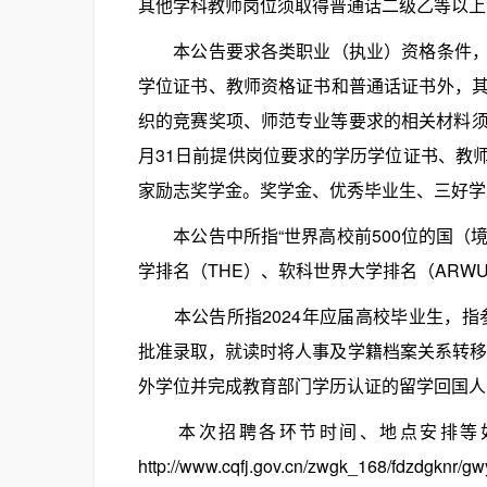
其他学科教师岗位须取得普通话二级乙等以上
本公告要求各类职业（执业）资格条件，以
学位证书、教师资格证书和普通话证书外，
织的竞赛奖项、师范专业等要求的相关材料须在
月31日前提供岗位要求的学历学位证书、教
家励志奖学金。奖学金、优秀毕业生、三好学
本公告中所指“世界高校前500位的国（境
学排名（THE）、软科世界大学排名（ARWU）
本公告所指2024年应届高校毕业生，指参
批准录取，就读时将人事及学籍档案关系转移到就
外学位并完成教育部门学历认证的留学回国人
本次招聘各环节时间、地点安排等如
http://www.cqfj.gov.cn/zwgk_168/fdz