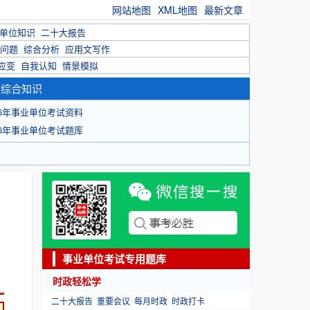
网站地图
XML地图
最新文章
单位知识
二十大报告
问题
综合分析
应用文写作
应变
自我认知
情景模拟
育综合知识
26年事业单位考试资料
26年事业单位考试题库
事业单位考试专用题库
时政轻松学
二十大报告
重要会议
每月时政
时政打卡