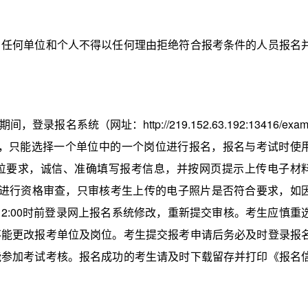
何单位和个人不得以任何理由拒绝符合报考条件的人员报名
登录报名系统（网址：http://219.152.63.192:13416/exam
结合本人情况，只能选择一个单位中的一个岗位进行报名，报名与考试时使
位要求，诚信、准确填写报考信息，并按网页提示上传电子材
名不进行资格审查，只审核考生上传的电子照片是否符合要求，如
日12:00时前登录网上报名系统修改，重新提交审核。考生应慎重
不能更改报考单位及岗位。考生提交报考申请后务必及时登录报
能参加考试考核。报名成功的考生请及时下载留存并打印《报名