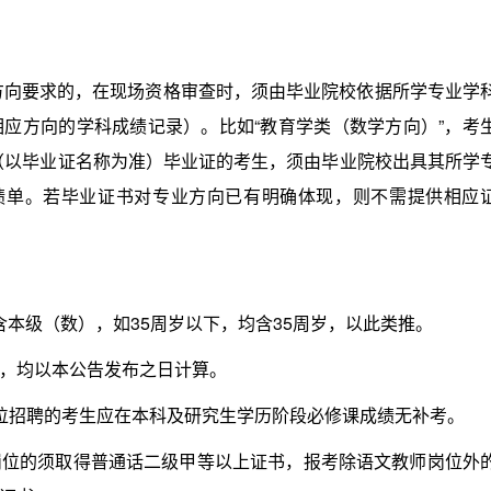
方向要求的，在现场资格审查时，须由毕业院校依据所学专业学
应方向的学科成绩记录）。比如“教育学类（数学方向）”，考
业（以毕业证名称为准）毕业证的考生，须由毕业院校出具其所学
成绩单。若毕业证书对专业方向已有明确体现，则不需提供相应
包含本级（数），如35周岁以下，均含35周岁，以此类推。
，均以本公告发布之日计算。
招聘的考生应在本科及研究生学历阶段必修课成绩无补考。
的须取得普通话二级甲等以上证书，报考除语文教师岗位外