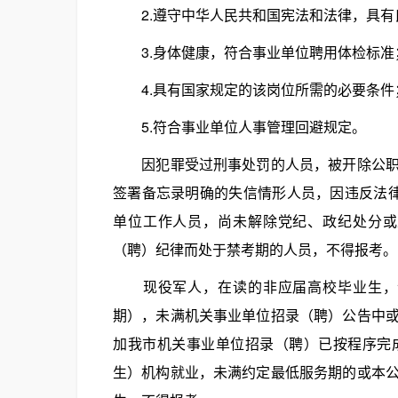
2.遵守中华人民共和国宪法和法律，具有
3.身体健康，符合事业单位聘用体检标准
4.具有国家规定的该岗位所需的必要条件
5.符合事业单位人事管理回避规定。
因犯罪受过刑事处罚的人员，被开除公职的
签署备忘录明确的失信情形人员，因违反法
单位工作人员，尚未解除党纪、政纪处分或
（聘）纪律而处于禁考期的人员，不得报考。
现役军人，在读的非应届高校毕业生，试
期），未满机关事业单位招录（聘）公告中
加我市机关事业单位招录（聘）已按程序完
生）机构就业，未满约定最低服务期的或本