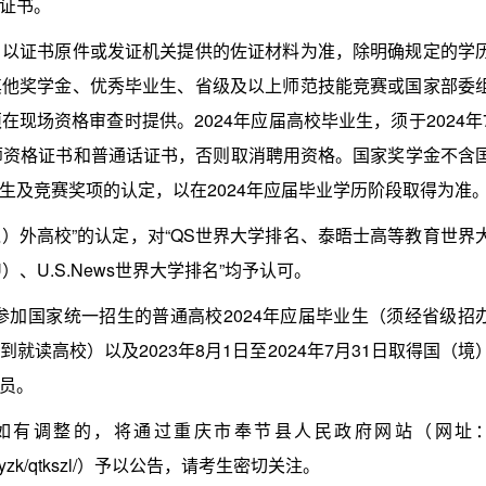
证书。
证书原件或发证机关提供的佐证材料为准，除明确规定的学
其他奖学金、优秀毕业生、省级及以上师范技能竞赛或国家部委
现场资格审查时提供。2024年应届高校毕业生，须于2024年
师资格证书和普通话证书，否则取消聘用资格。国家奖学金不含
生及竞赛奖项的认定，以在2024年应届毕业学历阶段取得为准
）外高校”的认定，对“QS世界大学排名、泰晤士高等教育世界
、U.S.News世界大学排名”均予认可。
加国家统一招生的普通高校2024年应届毕业生（须经省级招
读高校）以及2023年8月1日至2024年7月31日取得国（境
员。
有调整的，将通过重庆市奉节县人民政府网站（网址
dgknr/gwyzk/qtkszl/）予以公告，请考生密切关注。