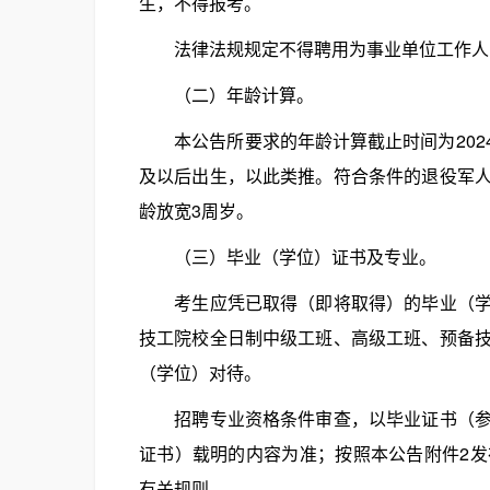
生，不得报考。
法律法规规定不得聘用为事业单位工作人
（二）年龄计算。
本公告所要求的年龄计算截止时间为2024年6
及以后出生，以此类推。符合条件的退役军
龄放宽3周岁。
（三）毕业（学位）证书及专业。
考生应凭已取得（即将取得）的毕业（学位
技工院校全日制中级工班、高级工班、预备
（学位）对待。
招聘专业资格条件审查，以毕业证书（参考
证书）载明的内容为准；按照本公告附件2
有关规则。