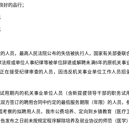
良好的品行；
；
；
人员，最高人民法院公布的失信被执行人，国家有关部委联
律法规或单位人事纪律等被单位辞退或解聘未满5年的原机关事
正在接受纪律审查的人员，因违反机关事业单位工作人员招
用期内的机关事业单位人员（含新提拔领导干部的职务试
或双方签订的聘用合同中约定的最低服务期限（年限）的人员，
成考察的拟聘用人员，我市公费培养、定向到乡镇教育（医疗
公告发布之日前未按规定程序解除培养及就业协议的师范（医学