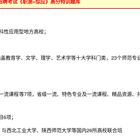
位招聘考试《职测+综应》高分特训题库
科性应用型地方高校；
涵盖教育学、文学、理学、艺术学等十大学科门类，23个师范专
一流课程等7项，省级一流、特色专业及一流课程、精品资源、
目6项；
与西北工业大学、陕西师范大学等国内26所高校联合培