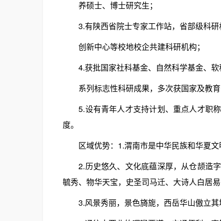
养硕士、博士研究生；
3.有陕西省院士专家工作站，省部级科研机
创新中心等校地校企共建科研机构；
4.获批国家社科基金、自然科学基金、软
系列标志性科研成果，多次获国家及教育
5.设有青年人才支持计划、重点人才职称
度。
区域优势：1.渭南市是中华民族和华夏文明
2.历史悠久、文化底蕴深厚，从仓颉造字
毓秀、物华天宝，史圣司马迁、大诗人白居易
3.风景秀丽，景色旖旎，西岳华山傲立其