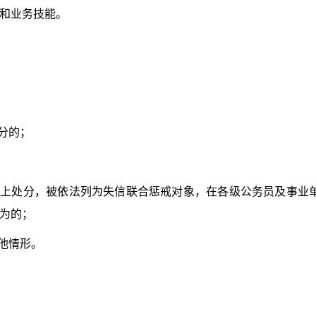
和业务技能。
分的；
上处分，被依法列为失信联合惩戒对象，在各级公务员及事业
为的；
他情形。