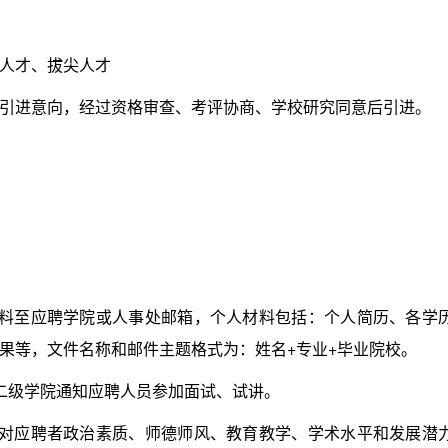
人才、拔尖人才
进意向，经过资格审查、考评协商、学校研究同意后引进。
至应聘学院或人事处邮箱，个人材料包括：个人简历、各学
果等，文件名称和邮件主题格式为：姓名+专业+毕业院校。
级学院通知应聘人员参加面试、试讲。
应聘者政治素质、师德师风、教育教学、学术水平和发展潜