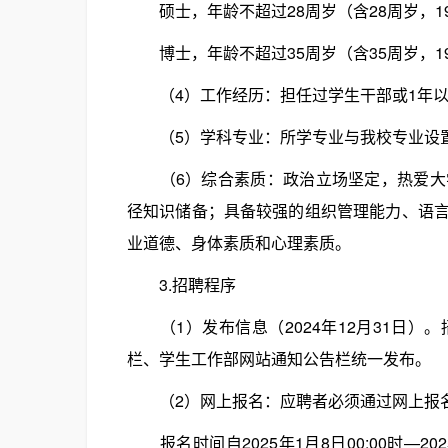
硕士，年龄不超过28周岁（含28周岁，199
博士，年龄不超过35周岁（含35周岁，199
（4）工作经历：担任过学生干部或1年以
（5）学科专业：所学专业与我校专业设
（6）综合素质：政治立场坚定，热爱大学
径知识储备；具备较强的组织管理能力、语
业道德、身体素质和心理素质。
3.招聘程序
（1）发布信息（2024年12月31日）
栏、学生工作部网站通知公告栏统一发布。
（2）网上报名：应聘者必须通过网上报
报名时间自2025年1月8日00:00时—20