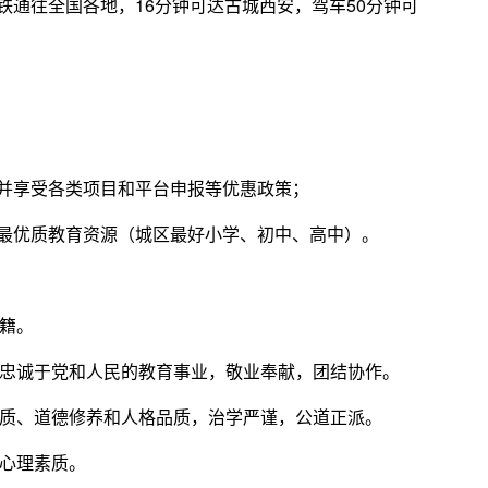
通往全国各地，16分钟可达古城西安，驾车50分钟可
并享受各类项目和平台申报等优惠政策；
最优质教育资源（城区最好小学、初中、高中）。
籍。
诚于党和人民的教育事业，敬业奉献，团结协作。
、道德修养和人格品质，治学严谨，公道正派。
心理素质。