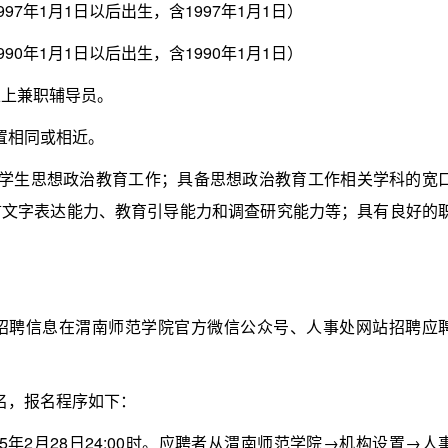
7年1月1日以后出生，含1997年1月1日）
0年1月1日以后出生，含1990年1月1日）
上兼职辅导员。
置相同或相近。
生思想政治教育工作；具备思想政治教育工作相关学科的宽
言文字表达能力、教育引导能力和调查研究能力等；具有良好的
。招聘信息在渭南师范学院官方微信公众号、人事处网站招聘应
名，报名程序如下：
25年2月28日24:00时。应聘者从渭南师范学院→机构设置→人