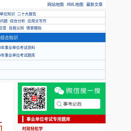
网站地图
XML地图
最新文章
单位知识
二十大报告
问题
综合分析
应用文写作
应变
自我认知
情景模拟
育综合知识
26年事业单位考试资料
26年事业单位考试题库
事业单位考试专用题库
时政轻松学