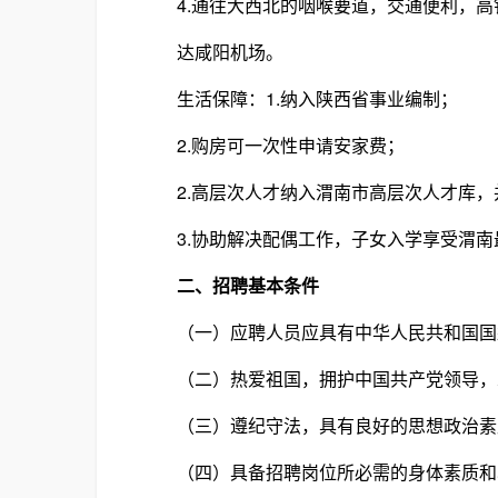
4.通往大西北的咽喉要道，交通便利，高铁
达咸阳机场。
生活保障：1.纳入陕西省事业编制；
2.购房可一次性申请安家费；
2.高层次人才纳入渭南市高层次人才库，
3.协助解决配偶工作，子女入学享受渭南
二、招聘基本条件
（一）应聘人员应具有中华人民共和国国
（二）热爱祖国，拥护中国共产党领导，忠
（三）遵纪守法，具有良好的思想政治素质
（四）具备招聘岗位所必需的身体素质和