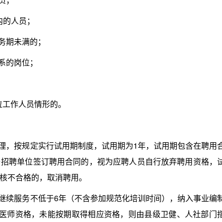
内的人员；
务期未满的；
系的岗位；
位工作人员情形的。
理，按规定实行试用期制度，试用期为1年，试用期包含在聘用
与招聘单位签订聘用合同的，视为应聘人员自行放弃聘用资格，
核不合格的，取消聘用。
继续服务不低于6年（不含参加规范化培训时间），纳入事业编
）医师资格，未能按期取得相应资格，则由县级卫健、人社部门