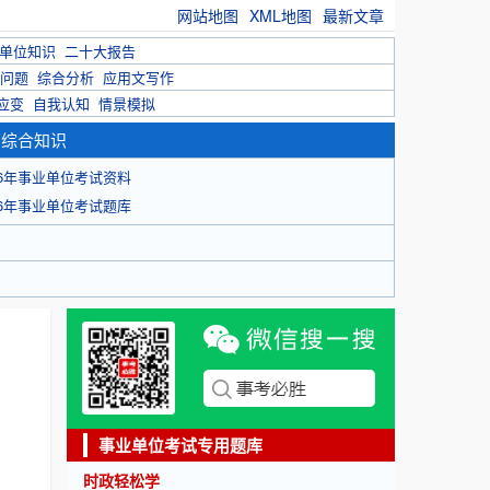
网站地图
XML地图
最新文章
单位知识
二十大报告
问题
综合分析
应用文写作
应变
自我认知
情景模拟
育综合知识
26年事业单位考试资料
26年事业单位考试题库
事业单位考试专用题库
时政轻松学