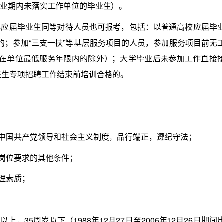
择业期内未落实工作单位的毕业生）。
年应届毕业生同等对待人员也可报考，包括：以普通高校应届毕
的；参加“三支一扶”等基层服务项目的人员，参加服务项目前无
仍在单位最低服务年限内的除外）；大学毕业后未参加工作直接
医生专项招聘工作结束前培训合格的。
中国共产党领导和社会主义制度，品行端正，遵纪守法；
岗位要求的其他条件；
理素质；
35周岁以下（1988年12月27日至2006年12月26日期间