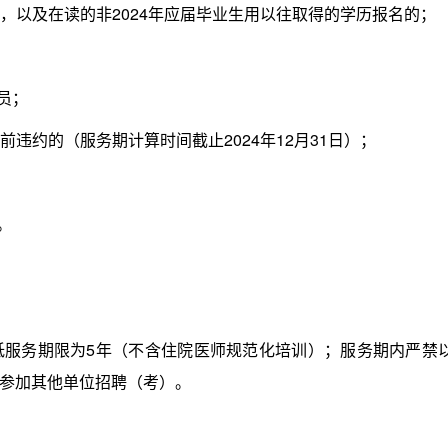
，以及在读的非2024年应届毕业生用以往取得的学历报名的；
员；
前违约的（服务期计算时间截止2024年12月31日）；
。
务期限为5年（不含住院医师规范化培训）；服务期内严禁
参加其他单位招聘（考）。