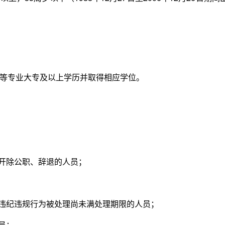
专业大专及以上学历并取得相应学位。
开除公职、辞退的人员；
违纪违规行为被处理尚未满处理期限的人员；
员；