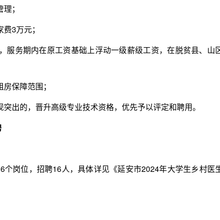
管理；
费3万元；
服务期内在原工资基础上浮动一级薪级工资，在脱贫县、山
租房保障范围；
突出的，晋升高级专业技术资格，优先予以评定和聘用。
聘
个岗位，招聘16人，具体详见《延安市2024年大学生乡村医