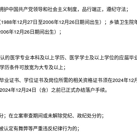
拥护中国共产党领导和社会主义制度，品行端正，遵纪守法；
88年12月27日至2006年12月26日期间出生）；乡镇卫生院
2006年12月26日期间出生）；
认的医学专业本科及以上学历、医学学士及以上学位的应届毕
学历条件可放宽为大专及以上；
业证书、学位证书及岗位所需的相关资格证书须在2024年12
024年12月24日（含）之前已正式办结落户手续。
分；在立案审查期间或未解除党纪、政纪处分的；
被认定有舞弊等严重违反纪律行为的；