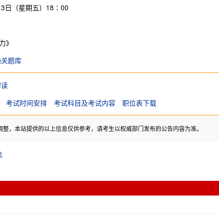
13日（星期五）18∶00
力》
通关题库
解读
考试时间安排
考试科目及考试内容
职位表下载
调整，本站提供的以上信息仅供参考，请考生以权威部门发布的公告内容为准。
法