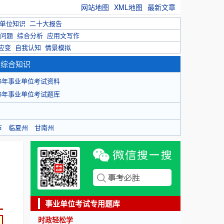
网站地图
XML地图
最新文章
单位知识
二十大报告
问题
综合分析
应用文写作
应变
自我认知
情景模拟
育综合知识
26年事业单位考试资料
26年事业单位考试题库
市
临夏州
甘南州
事业单位考试专用题库
时政轻松学