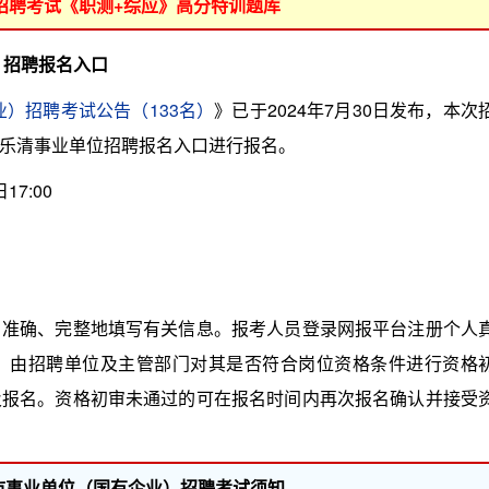
位招聘考试《职测+综应》高分特训题库
）招聘报名入口
业）招聘考试公告（133名）
》已于2024年7月30日发布，本次
乐清事业单位招聘报名入口进行报名。
17:00
确、完整地填写有关信息。报考人员登录网报平台注册个人
，由招聘单位及主管部门对其是否符合岗位资格条件进行资格
及报名。资格初审未通过的可在报名时间内再次报名确认并接受
清市事业单位（国有企业）招聘考试须知