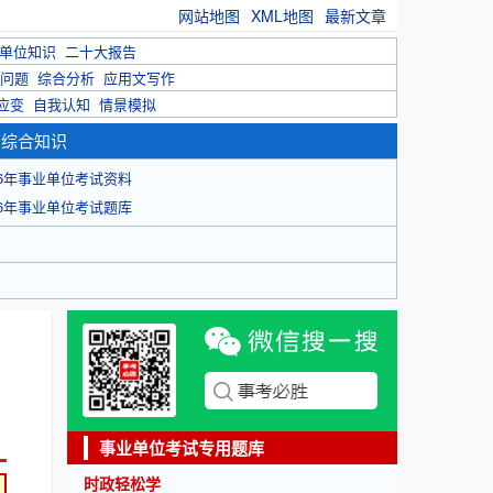
网站地图
XML地图
最新文章
单位知识
二十大报告
问题
综合分析
应用文写作
应变
自我认知
情景模拟
育综合知识
26年事业单位考试资料
26年事业单位考试题库
事业单位考试专用题库
时政轻松学