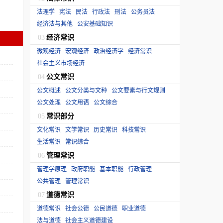
法理学
宪法
民法
行政法
刑法
公务员法
经济法与其他
公安基础知识
经济常识
03
微观经济
宏观经济
政治经济学
经济常识
社会主义市场经济
公文常识
04
公文概述
公文分类与文种
公文要素与行文规则
公文处理
公文用语
公文综合
常识部分
05
文化常识
文学常识
历史常识
科技常识
生活常识
常识综合
管理常识
06
管理学原理
政府职能
基本职能
行政管理
公共管理
管理常识
道德常识
07
道德常识
社会公德
公民道德
职业道德
法与道德
社会主义道德建设