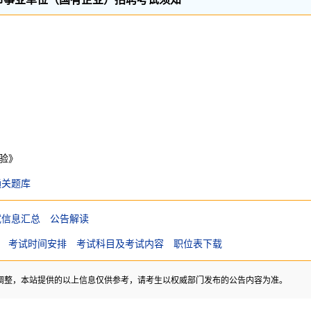
验》
通关题库
试信息汇总
公告解读
考试时间安排
考试科目及考试内容
职位表下载
调整，本站提供的以上信息仅供参考，请考生以权威部门发布的公告内容为准。