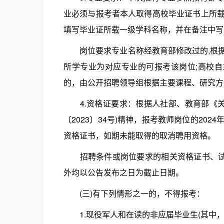
业必须与报考者本人取得高校毕业证书上所
填写毕业证所载一级学科名称，并在备注中写
岗位要求专业名称经教育部修改过的,根据
所学专业为对应专业的可报考该岗位;高校自
的，由公开招聘领导组根据主要课程、研究方
4.资格证要求：根据人社部、教育部《关于
〔2023〕34号)精神，报考教师岗位的2
资格证书，如期未能取得的取消聘用资格。
招聘条件或岗位要求的相关资格证书、试(
外均以公告发布之日为截止日期。
(三)有下列情形之一的，不得报考：
1.现役军人和在读的非应届毕业生(其中，