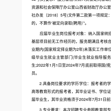
资源和社会保障厅办公室山西省财政厅办公室
社办发〔2018〕5号)文件第二款第一项规
的，不算作‘被定向录取(聘用)’”。
应届毕业生岗位报考对象：纳入国家统招计
基层项目前无工作经历的，服务期满且考核合
业期内(国家规定择业期为2年)未落实工作
级毕业生就业主管部门(毕业生就业指导服
生;2022年1月1日至2024年7月底前取
员。
2.具备岗位要求的学历学位：报考者的学
高等教育形式的报考者，其毕业证书、学位证
届毕业生，其毕业资格须于2024年7月31
3.专业要求：本次招聘专业参照教育部专