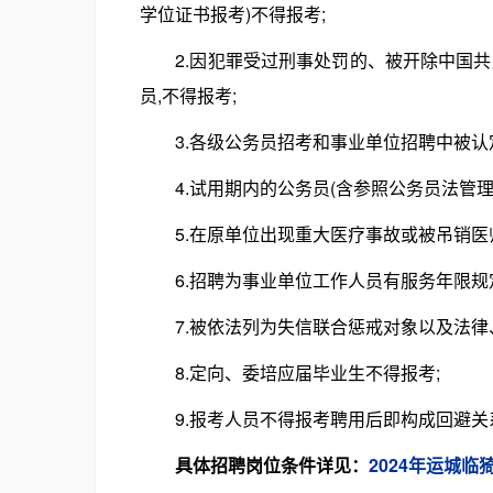
学位证书报考)不得报考;
2.因犯罪受过刑事处罚的、被开除中国共
员,不得报考;
3.各级公务员招考和事业单位招聘中被认定
4.试用期内的公务员(含参照公务员法管理
5.在原单位出现重大医疗事故或被吊销医师
6.招聘为事业单位工作人员有服务年限规定
7.被依法列为失信联合惩戒对象以及法律、
8.定向、委培应届毕业生不得报考;
9.报考人员不得报考聘用后即构成回避关
具体招聘岗位条件详见：
2024年运城