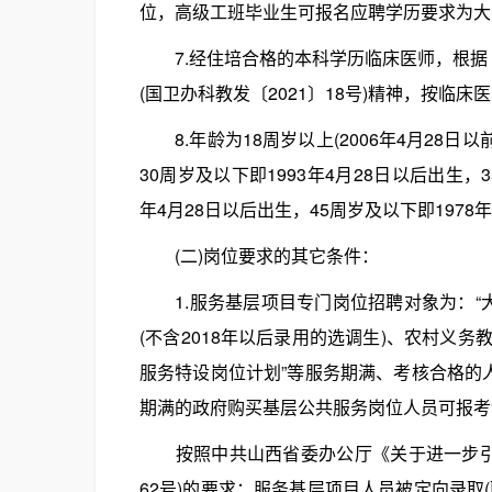
位，高级工班毕业生可报名应聘学历要求为大
7.经住培合格的本科学历临床医师，根据《
(国卫办科教发〔2021〕18号)精神，按临
8.年龄为18周岁以上(2006年4月28日以前
30周岁及以下即1993年4月28日以后出生，3
年4月28日以后出生，45周岁及以下即1978年
(二)岗位要求的其它条件：
1.服务基层项目专门岗位招聘对象为：“大学
(不含2018年以后录用的选调生)、农村义
服务特设岗位计划”等服务期满、考核合格的
期满的政府购买基层公共服务岗位人员可报考
按照中共山西省委办公厅《关于进一步引导
62号)的要求：服务基层项目人员被定向录取