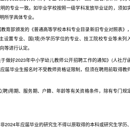
载明的专业一致。如毕业学校按照一级学科发放毕业证的，须如
明所学具体专业。
教育部颁发的《普通高等学校本科专业目录新旧专业对照表》
主设置专业、国(境)外学历学位的专业、技工院校专业等未列
向等进行认定。
做好2023年中小学幼儿教师公开招聘工作的通知》(人社厅
024年应届毕业生报名时不受教师资格证限制，但须在聘用前取得教
聘)用期、服务期、户籍、年龄等有关资格条件，除有专门规
非2024年应届毕业的研究生不得以原取得的本科或研究生学历