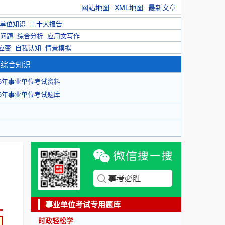
网站地图
XML地图
最新文章
单位知识
二十大报告
问题
综合分析
应用文写作
应变
自我认知
情景模拟
育综合知识
26年事业单位考试资料
26年事业单位考试题库
事业单位考试专用题库
时政轻松学