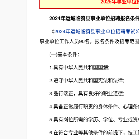
2025年事业单
2024年运城临猗县事业单位招聘报名条
《
2024年运城临猗县事业单位招聘考试公
事业单位工作人员90名，报名条件及招考范
(一)基本条件：
1.具有中华人民共和国国籍;
2.遵守中华人民共和国宪法和法律;
3.品行端正，具有良好的职业道德;
4.具备正常履行职责的身体条件、心理条件
5.具有岗位所需的学历、学位、专业或资格
6.在符合专业等其他条件的前提下，技工院