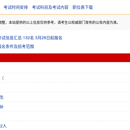
考试时间安排
考试科目及考试内容
职位表下载
调整，本站提供的以上信息仅供参考，请考生以权威部门发布的公告内容为准。
信息汇总 132名 3月28日起报名
报名条件及招考范围
（
生
补
2人