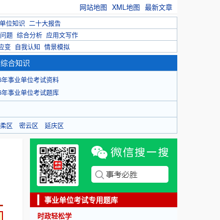
网站地图
XML地图
最新文章
单位知识
二十大报告
问题
综合分析
应用文写作
应变
自我认知
情景模拟
育综合知识
26年事业单位考试资料
26年事业单位考试题库
柔区
密云区
延庆区
事业单位考试专用题库
时政轻松学