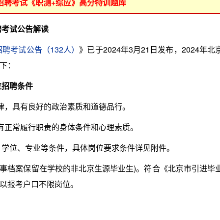
位招聘考试《职测+综应》高分特训题库
聘考试公告解读
招聘考试公告（132人）
》已于2024年3月21日发布，2024年北
下：
位招聘条件
律，具有良好的政治素质和道德品行。
有正常履行职责的身体条件和心理素质。
、学位、专业等条件，具体岗位要求条件详见附件。
事档案保留在学校的非北京生源毕业生)。符合《北京市引进毕
以报考户口不限岗位。