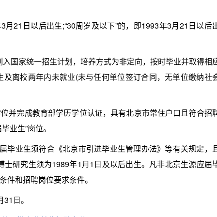
月21日以后出生;“30周岁及以下”的，即1993年3月21日以后
列入国家统一招生计划，培养方式为非定向，按时毕业并取得相
业生及离校两年内未就业(未与任何单位签订合同，无单位缴纳社
外学位并完成教育部学历学位认证，具有北京市常住户口且符合招
毕业生”岗位。
年应届毕业生须符合《北京市引进毕业生管理办法》等有关规定，
，博士研究生须为1989年1月1日及以后出生。凡非北京生源应届
条件和招聘岗位要求条件。
月31日。