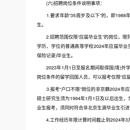
(六)招聘岗位条件说明事项：
1.要求年龄“35周岁及以下”的，即1988年3
生。
2.招聘范围仅限“应届毕业生”的岗位，限
学历、学位的普通高等学校2024年应届毕
保险记录)毕业生。
2023年1月1日至报名期间取得国(境)
岗位条件的留学回国人员，可以报考仅限“应届
3.报考“户口不限”岗位的非京籍2024
硕士研究生须为1994年1月1日及以后出生
业生报考，须同时符合非北京生源毕业生引进
4.工作经历年限计算时间截止到2024年3