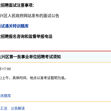
位招聘面试注意事项：
兴区人民政府网站发布的面试公告
面试通关特训题库
位招聘报名咨询和监督举报电话
市大兴区第一批事业单位招聘考试须知
17:00
期六)上午，具体时间、地点以准考证载明为准。
通关题库
息汇总
公告解读