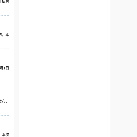
开招聘
布，本
月1日
发布，
，本次