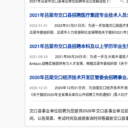
2021年吕梁市交口县事业单位招聘考试公告解读如下： 一、202
2021年吕梁市交口县招聘医疗集团专业技术人员
2022-01-01
2022年01月01日讯：为进一步加强交口县医
吕梁市委组织部、吕梁市人力资源和社会保障局关于做好2021年全市
2021年吕梁市交口县招聘本科及以上学历毕业生
2021-09-24
2021年09月24日讯：为进一步壮大城乡基层人
&rdquo;战略实施提供有力人才支撑，根据吕梁市委组织部《关于招
2020年吕梁交口经济技术开发区管委会招聘事业
2020-12-31
2020年12月31日讯：为加强交口经济技术开
《关于做好2020年全省事业单位公开招聘工作的通知》(晋人社厅发[20
交口县事业单位招聘为您提供2026年交口县事业单位
间、公告简章、考试时间及成绩查询时间等最新交口县