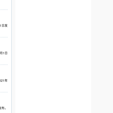
1日发
月1日
21年
发布，