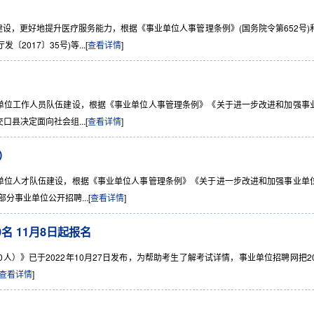
建设，更好地提升医疗服务能力，根据《事业单位人事管理条例》(国务院令第652号)
017〕35号)等...[
查看详情
]
业单位工作人员队伍建设，根据《事业单位人事管理条例》《关于进一步改进和加强事
口县决定面向社会组...[
查看详情
]
）
业单位人才队伍建设，根据《事业单位人事管理条例》《关于进一步改进和加强事业单
部分事业单位公开招聘...[
查看详情
]
名 11月8日起报名
）》已于2022年10月27日发布，为帮助考生了解考试详情，事业单位招聘网把20
查看详情
]