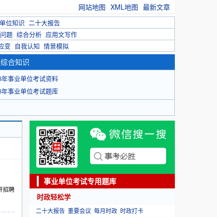
网站地图
XML地图
最新文章
单位知识
二十大报告
问题
综合分析
应用文写作
应变
自我认知
情景模拟
育综合知识
26年事业单位考试资料
26年事业单位考试题库
事业单位考试专用题库
开招聘
时政轻松学
二十大报告
重要会议
每月时政
时政打卡