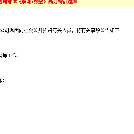
位招聘考试《职测+综应》高分特训题库
司现面向社会公开招聘有关人员，将有关事项公告如下
营等工作；
作；