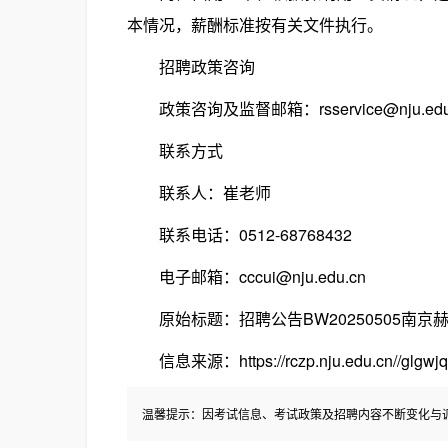
本情况，薪酬标准按有关文件执行。
招聘政策咨询
政策咨询及监督邮箱：rsservice@nju.edu
联系方式
联系人：崔老师
联系电话：0512-68768432
电子邮箱：cccui@nju.edu.cn
原始标题：招聘公告BW20250505南京
信息来源：https://rczp.nju.edu.cn//glgwjqt/
温馨提示：因考试信息、考试政策及招聘内容不断变化与