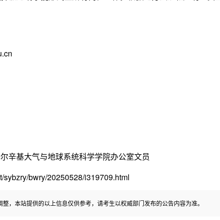
.cn
赫尔辛基大气与地球系统科学学院办公室文员
sybzry/bwry/20250528/i319709.html
调整，本站提供的以上信息仅供参考，请考生以权威部门发布的公告内容为准。