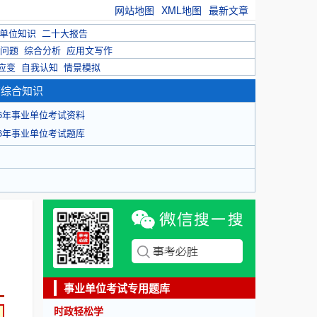
网站地图
XML地图
最新文章
单位知识
二十大报告
问题
综合分析
应用文写作
应变
自我认知
情景模拟
育综合知识
26年事业单位考试资料
26年事业单位考试题库
事业单位考试专用题库
时政轻松学