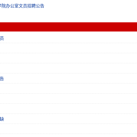
学院办公室文员招聘公告
员
告
缺