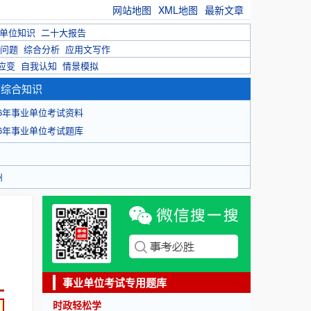
网站地图
XML地图
最新文章
单位知识
二十大报告
问题
综合分析
应用文写作
应变
自我认知
情景模拟
育综合知识
26年事业单位考试资料
26年事业单位考试题库
州
事业单位考试专用题库
时政轻松学