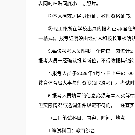
表同时粘贴同底小二寸照片。
②本人有效居民身份证、教师资格证书、学
③现工作所在学校出具的报考证明(含任教
一格式)。报考证明须由经办人和校长审核确
3.每位报考人员限报一个岗位。岗位计划
报考人员一经确认报考岗位，不得改报其他岗
4.报考人员于2025年1月17日上午8：00-
教育体育局人事与师资股领取准考证。考试时
5.报考人员填写的信息必须与本人实际情
但实际情况与选调条件规定不符的，一经查实
（三）笔试科目、内容、时间、地点
1.笔试科目：教育综合