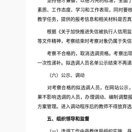
坚持德才兼备、以德为先的标准，全面了解
素质、工作态度、学习和工作表现，同时要
教学任务，提供的报考信息和相关材料是否真
根据《关于加快推进失信被执行人信用监督、
等文件精神，考察结束时考察对象仍属于失信
考察不合格的，取消选调资格。考察出现缺
一次性递补。拟选调人员名单公示结束不再递
（六）公示、调动
对考察合格的拟选调人员，在网站公示，公
果不影响选调的人员，办理调动、编制调整
方案管理。进入调动程序后的教师不得放弃选
五、组织领导和监督
（一）选调工作由县教体局组织实施，县委