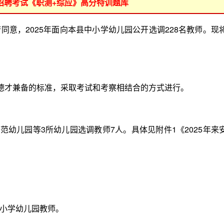
位招聘考试《职测+综应》高分特训题库
，2025年面向本县中小学幼儿园公开选调228名教师。现
德才兼备的标准，采取考试和考察相结合的方式进行。
幼儿园等3所幼儿园选调教师7人。具体见附件1《2025年来
小学幼儿园教师。