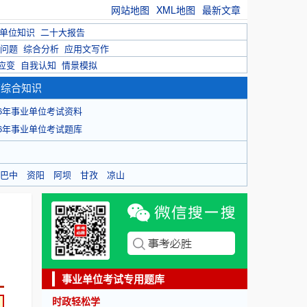
网站地图
XML地图
最新文章
单位知识
二十大报告
问题
综合分析
应用文写作
应变
自我认知
情景模拟
育综合知识
26年事业单位考试资料
26年事业单位考试题库
巴中
资阳
阿坝
甘孜
凉山
事业单位考试专用题库
时政轻松学