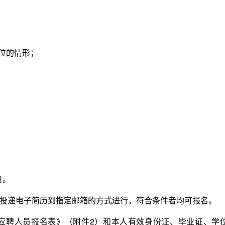
位的情形；
日。
递电子简历到指定邮箱的方式进行，符合条件者均可报名。
聘人员报名表》（附件2）和本人有效身份证、毕业证、学