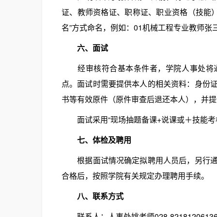
证、教师资格证、职称证、职业资格（技能）证
名”方式命名，例如：01机械工程专业教师张三)打包
六、面试
经审核符合基本条件者，学院人事处将通过
点。面试时需要提供本人的相关资料：身份
书等有效原件（原件审查后退还本人），并提
面试采用“现场抽题备课+说课或＋技能考
七、体检及聘用
根据面试情况确定拟聘用人员后，另行通知
合格后，按照学院有关规定办理聘用手续。
八、联系方式
联系人：人事处姚老师028-821812061369