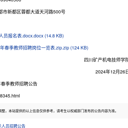
市新都区蓉都大道天河路500号
.docx.docx (14.8 KB)
季教师招聘岗位一览表.zip.zip (124 KB)
四川矿产机电技师学
2024年12月26
年春季教师招聘公告
345.html
调整，本站提供的以上信息仅供参考，请考生以权威部门发布的公告内容为准。
术人员招聘公告