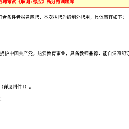
位招聘考试《职测+综应》高分特训题库
合条件者报名应聘，本次招聘为编制外聘用，具体事宜如下：
拥护中国共产党，热爱教育事业，具备教师品德，能自觉遵纪
（详见附件1）。
：