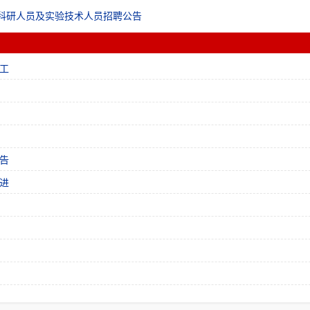
院科研人员及实验技术人员招聘公告
工
告
进