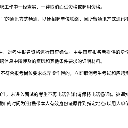
聘工作中一经查实，一律取消面试资格或聘用资格。
的通讯方式畅通，以便招聘单位联络，因所留通讯方式通讯
，对考生报名资格进行审査确认。主要审查报名者提供的身
聘信息中所涉及的资历和其他条件要求的证明材料。
符合报考岗位要求或弄虚作假的，立即取消考生考试和应聘
，未进入面试的考生不再电话告知(请保持电话畅通)。被通
通知的时间为准)携带本人有效身份证原件到指定地点(以用人单