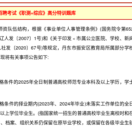
位招聘考试《职测+综应》高分特训题库
队伍结构，根据《事业单位人事管理条例》(国务院令第65
辽人发〔2007〕1号)和《关于印发﹤市属公立医院、学校、新
人社发〔2020〕67号)等规定，丹东市振安区教育局所属部分学
现将有关事项公告如下:
条件的2025年全日制普通高校师范专业本科及以上学历，学
件的择业期内(2023年、2024年毕业)未落实工作单位的全
以上学位毕业生。(指国家统一招生的普通高校毕业生离校时和
口、档案、组织关系仍保留在原毕业学校，或保留在各级毕业生