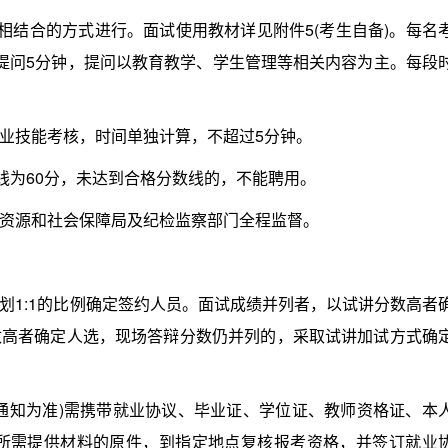
结合的方式进行。面试使用教材详见附件5(考生自备)。每名
官提问5分钟，提问以教育教学、学生管理等相关内容为主。每段
技能考核，时间单独计算，不超过5分钟。
为60分，未达到合格分数线的，不能聘用。
源和社会保障局及纪检监察部门全程监督。
1:1的比例确定签约人员。面试成绩并列者，以试讲分数高者
数高者确定人选，现场答辩分数仍并列的，采取试讲加试方式确
知为准)需携带就业协议、毕业证、学位证、教师资格证、本
时所需提供材料的原件，到指定地点复核报考资格，并签订就业