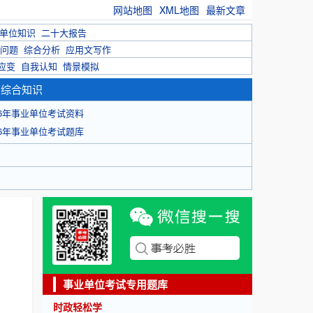
网站地图
XML地图
最新文章
单位知识
二十大报告
问题
综合分析
应用文写作
应变
自我认知
情景模拟
育综合知识
26年事业单位考试资料
26年事业单位考试题库
事业单位考试专用题库
时政轻松学