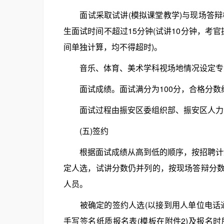
面试采取试讲(模拟课堂教学)与现场答辩相
生面试时间不超过15分钟(试讲10分钟，考
间单独计算，均不得超时)。
音乐、体育、美术学科视场地情况设定专业
面试成绩。面试满分为100分，合格分数线
面试过程由振安区委组织部、振安区人力资
(五)签约
根据面试成绩从高到低的顺序，按招聘计划
定人选，试讲分数仍并列的，按现场答辩分
人员。
被确定的签约人选(以接到用人单位电话通
手写签名纸质报名表(模板在附件2)及报名