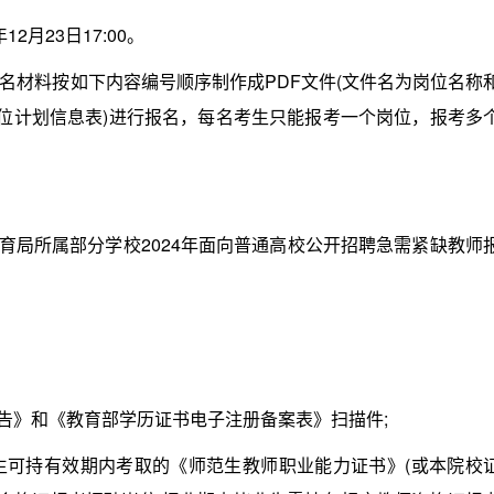
12月23日17:00。
材料按如下内容编号顺序制作成PDF文件(文件名为岗位名称
岗位计划信息表)进行报名，每名考生只能报考一个岗位，报考多
局所属部分学校2024年面向普通高校公开招聘急需紧缺教师
》和《教育部学历证书电子注册备案表》扫描件;
生可持有效期内考取的《师范生教师职业能力证书》(或本院校