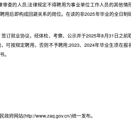
律审查的人员;法律规定不得聘用为事业单位工作人员的其他情
聘用后即构成回避关系的岗位。在读的非2025年毕业的全日制
。
订就业协议，经体检、考察、公示并于2025年8月31日之前
可按规定聘用，否则不予聘用;2023、2024年毕业生须在报
书。
ttp://www.zaq.gov.cn/)统一发布。