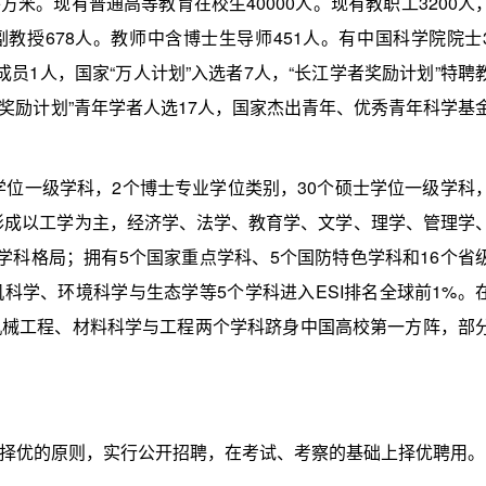
方米。现有普通高等教育在校生40000人。现有教职工3200人
，副教授678人。教师中含博士生导师451人。有中国科学院院士
员1人，国家“万人计划”入选者7人，“长江学者奖励计划”特聘
者奖励计划”青年学者人选17人，国家杰出青年、优秀青年科学基
位一级学科，2个博士专业学位类别，30个硕士学位一级学科
已形成以工学为主，经济学、法学、教育学、文学、理学、管理学
学科格局；拥有5个国家重点学科、5个国防特色学科和16个省
科学、环境科学与生态学等5个学科进入ESI排名全球前1%。
机械工程、材料科学与工程两个学科跻身中国高校第一方阵，部
优的原则，实行公开招聘，在考试、考察的基础上择优聘用。