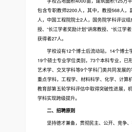
学校占地面积4000亩，建筑面积125万平
包含专职教师2200人，其中，教授568人
人，中国工程院院士2人，国务院学科评议组成
授、“长江学者奖励计划”讲席教授、“长江学
获得者27人。
学校设有12个博士后流动站，14个博士学
19个硕士专业学位类别，73个本科专业，
艺术学、交叉学科等9个学科门类共同发展的
重点学科，工程学、材料科学、化学、计算机
教育部第五轮学科评估中取得突破性进展，
学科实现跨级提升。
二、招聘原则
坚持德才兼备，贯彻民主、公开、竞争、择