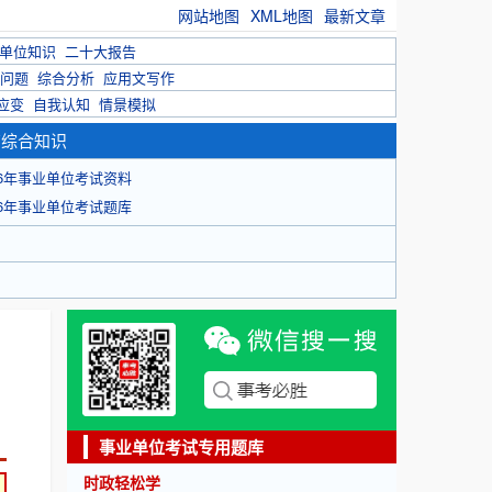
网站地图
XML地图
最新文章
单位知识
二十大报告
问题
综合分析
应用文写作
应变
自我认知
情景模拟
育综合知识
26年事业单位考试资料
26年事业单位考试题库
事业单位考试专用题库
时政轻松学