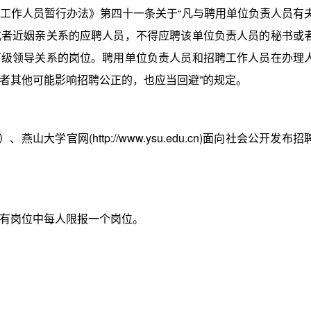
作人员暂行办法》第四十一条关于“凡与聘用单位负责人员有
或者近姻亲关系的应聘人员，不得应聘该单位负责人员的秘书或
下级领导关系的岗位。聘用单位负责人员和招聘工作人员在办理
者其他可能影响招聘公正的，也应当回避”的规定。
cn）、燕山大学官网(http://www.ysu.edu.cn)面向社会公开发布招
有岗位中每人限报一个岗位。