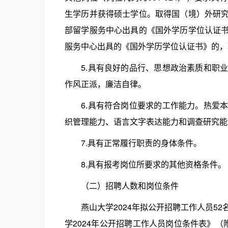
生学历并获得硕士学位。取得国（境）外研究生
部留学服务中心出具的《国外学历学位认证书》
服务中心出具的《国外学历学位认证书》的，
5.具有良好的品行、思想政治素质和职业
作风正派，廉洁自律。
6.具有符合岗位要求的工作能力。热爱本
织管理能力、语言文字表达能力和调查研究能
7.具有正常履行职责的身体条件。
8.具有报考岗位所要求的其他资格条件。
（二）招聘人数和岗位条件
燕山大学2024年拟公开招聘工作人员52
学2024年公开招聘工作人员岗位条件表》