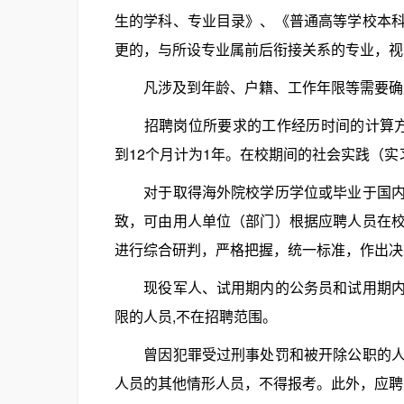
生的学科、专业目录》、《普通高等学校本
更的，与所设专业属前后衔接关系的专业，视
凡涉及到年龄、户籍、工作年限等需要确定时
招聘岗位所要求的工作经历时间的计算方法是
到12个月计为1年。在校期间的社会实践（
对于取得海外院校学历学位或毕业于国内院
致，可由用人单位（部门）根据应聘人员在
进行综合研判，严格把握，统一标准，作出决
现役军人、试用期内的公务员和试用期内的
限的人员,不在招聘范围。
曾因犯罪受过刑事处罚和被开除公职的人员
人员的其他情形人员，不得报考。此外，应聘