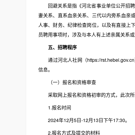
回避关系是指《河北省事业单位公开招聘工
妻关系、直系血亲关系、三代以内旁系血亲
人事、财务、纪律检查岗位，以及有直接上
员聘用事项时，涉及与本人有上述亲属关系或
五、招聘程序
通过河北人社网（https://rst.hebei.gov.
信息。
（一）报名和资格审查
采取网上报名和资格初审的方式，此次所
1.报名时间
2024年12月5日-12月13日下午17:30。
2.报名方式及提交的材料