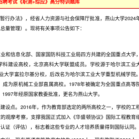
位招聘考试《职测+综应》高分特训题库
行办法》，经省人力资源与社会保障厅批准，燕山大学2024
员总量管理）。现将有关事项公告如下：
和信息化部、国家国防科技工业局四方共建的全国重点大学
学科建设高校，北京高科大学联盟成员。学校源于哈尔滨工业
滨工业大学富拉尔基分校，后改名为哈尔滨工业大学重型机械学院
，成为原机械工业部直属高校。1978年被确定为全国重点高等
市。1997年经原国家教委批准，更名为燕山大学。
设点。2016年，作为教育部选定的两所高校之一，学校的工
家的观摩考察，支撑我国正式加入《华盛顿协议》国际工程教育
业认证（评估），标志着这些专业的人才培养质量得到国际认同