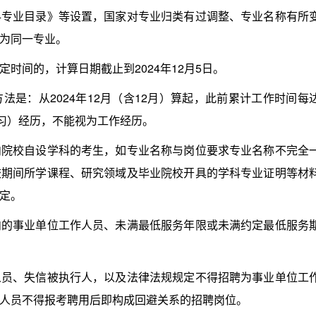
科专业目录》等设置，国家对专业归类有过调整、专业名称有所
为同一专业。
间的，计算日期截止到2024年12月5日。
：从2024年12月（含12月）算起，此前累计工作时间每
实习）经历，不能视为工作经历。
校自设学科的考生，如专业名称与岗位要求专业名称不完全
校期间所学课程、研究领域及毕业院校开具的学科专业证明等材
定。
事业单位工作人员、未满最低服务年限或未满约定最低服务
、失信被执行人，以及法律法规规定不得招聘为事业单位工
人员不得报考聘用后即构成回避关系的招聘岗位。