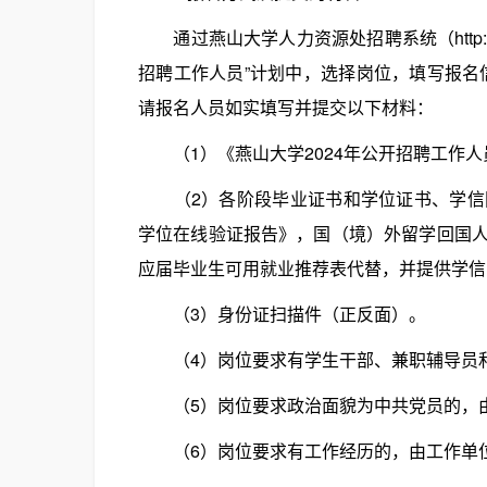
通过燕山大学人力资源处招聘系统（http://zp
招聘工作人员”计划中，选择岗位，填写报名
请报名人员如实填写并提交以下材料：
（1）《燕山大学2024年公开招聘工作人
（2）各阶段毕业证书和学位证书、学信网
学位在线验证报告》，国（境）外留学回国
应届毕业生可用就业推荐表代替，并提供学信
（3）身份证扫描件（正反面）。
（4）岗位要求有学生干部、兼职辅导员和
（5）岗位要求政治面貌为中共党员的，由
（6）岗位要求有工作经历的，由工作单位