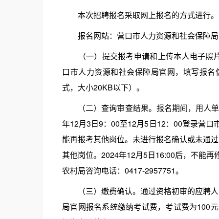
本次招聘报名采取网上报名的方式进行。
报名网站：营口市人力资源和社会保障局官网（http
（一）提交报考申请和上传本人电子照片。应聘
口市人力资源和社会保障局官网，填写报名信
式，大小20KB以下）。
（二）查询审查结果。报名期间，用人单位
年12月3日9：00至12月5日12：00登
能再报考其他岗位。未进行报名确认或未通过资格
其他岗位。2024年12月5日16:00后，
农村局咨询电话：0417-2957751。
（三）缴费确认。通过资格初审的应聘人员，请
局官网报名系统缴纳考试费，考试费为100