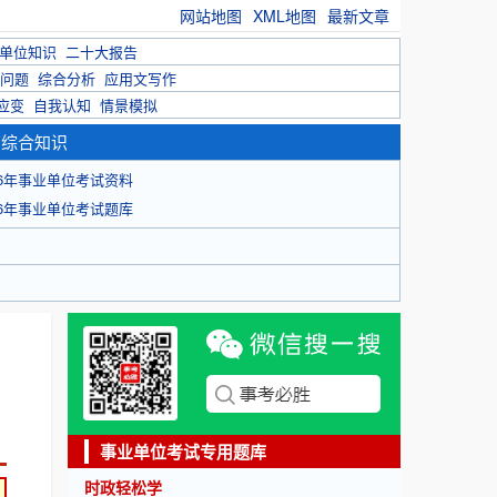
网站地图
XML地图
最新文章
单位知识
二十大报告
问题
综合分析
应用文写作
应变
自我认知
情景模拟
育综合知识
26年事业单位考试资料
26年事业单位考试题库
事业单位考试专用题库
时政轻松学