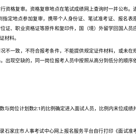
资格复审。资格复审地点在笔试成绩网上查询时一并公布。
到指定地点参加复审，携带个人身份证、笔试准考证、报名表
学位证、职业资格证等原件和复印件，国（境）外留学回国人员
证材料。
不一致，不符合报考条件，不能提供规定证件材料，或未在
格。出现空缺的，同一岗位报考人员中按照从高分到低分的顺序
与岗位计划数2:1的比例确定进入面试人员，比例内末位成绩
后登录石家庄市人事考试中心网上报名服务平台自行打印《面试准