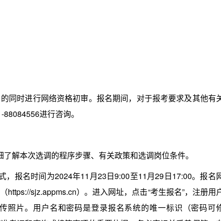
同时进行网络资格初审。报名期间，对于报考要求及其他有
8084556进行咨询。
了解本次选调的程序步骤、有关政策和选调岗位条件。
间为2024年11月23日9:00至11月29日17:00。报名
s://sjz.appms.cn）。进入网址，点击“考生报名”，注册用
传照片。用户名和密码是登录报名系统的唯一标识（密码可