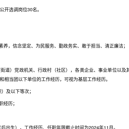
开选调岗位30名。
素养，信念坚定、为民服务、勤政务实、敢于担当、清正廉洁；
道）党政机关、行政村（社区），各类企业、事业单位以及
和相当团以下单位的工作经历，可视为基层工作经历。
职）及以下等次；
职经历；
以后出生），工作经历、任职年限截止时间为2024年11月。