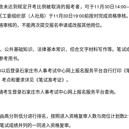
达到规定开考比例被取消的报考者，可于11月30日14:00
区工委组织部（人社局）于11月30日19:00前按时完成资格审核
过资格审核的，不能再次提交报名申请或改报其他岗位。
、公共基础知识、法律基本常识、综合文字材料写作等。笔试
定参考用书。
00以后登录石家庄市人事考试中心网上报名服务平台自行打印《
:30，考点和要求详见《笔试准考证》。
，请考生登录石家庄市人事考试中心网上报名服务平台查询。
高分到低分进行排名，按照进入资格复审人数与岗位计划数2:
笔试成绩并列的一同进入资格复审。