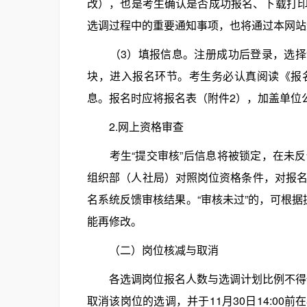
改），也是考生确认是否成功报名、下载打
选调过程中的重要通知事项，也将通过本网站
（3）填报信息。注册成功后登录，选择“2
块，进入报名环节。考生务必认真阅读《报
息。报名时应将报名表（附件2），加盖单位
2.网上资格审查
考生“提交审核”后信息将被锁定，在未反
组织部（人社局）对照岗位资格条件，对报名
名系统反馈审核结果。“审核未过”的，可根据
能再修改。
（二）岗位核减与取消
各选调岗位报名人数与选调计划比例不得低
取消该岗位的选调，并于11月30日14:0