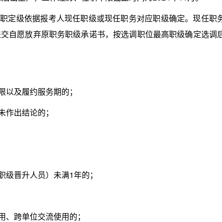
职定级依据报考人现任职级或现任职务对应职级确定。现任职
提交自愿放弃原职务职级承诺书，按选调职位最高职级确定选调
限以及履约服务期的；
未作出结论的；
职级晋升人员）未满1年的；
用、跨单位交流使用的；