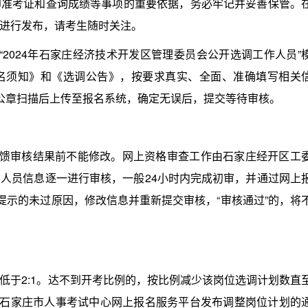
印准考证和查询成绩等事项的重要依据，务必牢记并妥善保管。
进行发布，请考生随时关注。
024年石家庄经济技术开发区管理委员会公开选调工作人员”
名须知》和《选调公告》，按要求真实、全面、准确填写相关
公章扫描后上传至报名系统，确定无误后，提交等待审核。
馈审核结果前不能修改。网上资格审查工作由石家庄经开区工
人员信息逐一进行审核，一般24小时内完成初审，并通过网上
提示的未过原因，修改信息并重新提交审核，“审核通过”的，将
于2:1。达不到开考比例的，按比例减少该岗位选调计划数直
0前在石家庄市人事考试中心网上报名服务平台发布调整岗位计划的