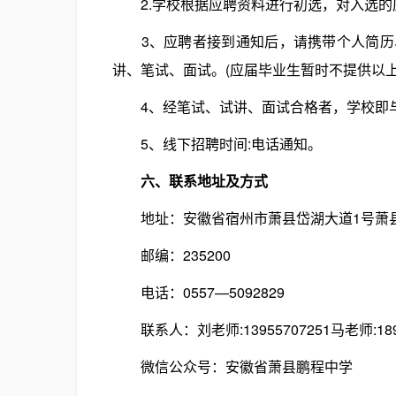
2.学校根据应聘资料进行初选，对入选的
3、应聘者接到通知后，请携带个人简历、
讲、笔试、面试。(应届毕业生暂时不提供以上
4、经笔试、试讲、面试合格者，学校即与
5、线下招聘时间:电话通知。
六、联系地址及方式
地址：安徽省宿州市萧县岱湖大道1号萧县
邮编：235200
电话：0557—5092829
联系人：刘老师:13955707251马老师:1895
微信公众号：安徽省萧县鹏程中学