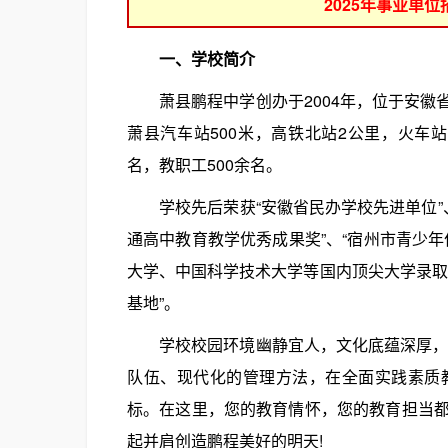
2025年事业单
一、学校简介
萧县鹏程中学创办于2004年，位于安徽
萧县汽车站500米，高铁北站2公里，火车站
名，教职工500余名。
学校先后荣获“安徽省民办学校先进单位”、“
通高中教育教学优秀成果奖”、“宿州市青少
大学、中国科学技术大学等国内顶尖大学录取
基地”。
学校校园环境幽静宜人，文化底蕴深厚，学
队伍、现代化的管理方法，在全面实践素质
标。在这里，您的教育情怀，您的教育担当
起并肩创造鹏程美好的明天!