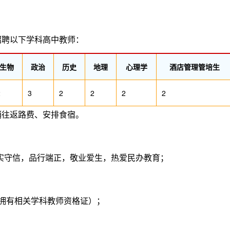
招聘以下学科高中教师：
生物
政治
历史
地理
心理学
酒店管理管培生
2
3
2
2
2
2
销往返路费、安排食宿。
守信，品行端正，敬业爱生，热爱民办教育；
拥有相关学科教师资格证）；