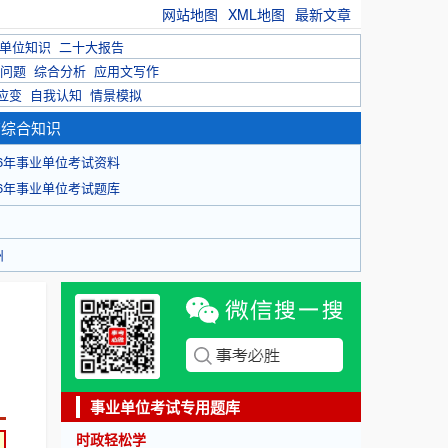
网站地图
XML地图
最新文章
单位知识
二十大报告
问题
综合分析
应用文写作
应变
自我认知
情景模拟
育综合知识
26年事业单位考试资料
26年事业单位考试题库
州
事业单位考试专用题库
时政轻松学