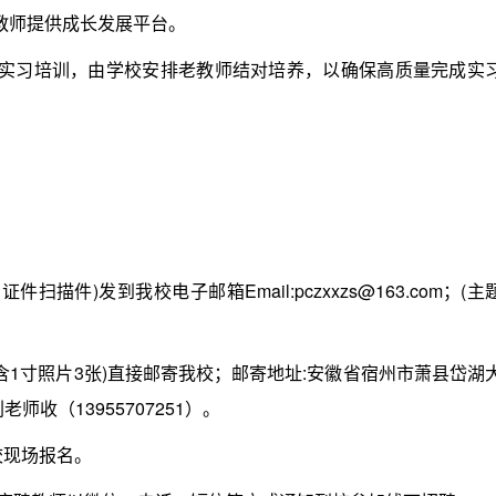
师提供成长发展平台。
习培训，由学校安排老教师结对培养，以确保高质量完成实
)发到我校电子邮箱Email:pczxxzs@163.com；(主
1寸照片3张)直接邮寄我校；邮寄地址:安徽省宿州市萧县岱湖
师收（13955707251）。
现场报名。