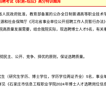
位招聘考试《职测+综应》高分特训题库
人民政府批准，教育部备案的公办全日制普通高等职业技术
资源和社会保障厅《河北省事业单位公开招聘工作人员暂行办法
学院高质量发展需要，结合我院实际，现选聘博士人才5名，有关
民主、公开、竞争、择优的原则，保证选聘质量。
（研究生学历、博士学位，学历学位两证齐全）5名，事业
见《石家庄市信息工程职业学院2024年博士人才选聘岗位信