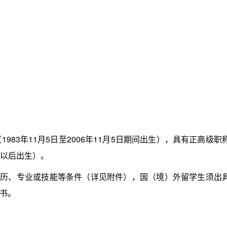
983年11月5日至2006年11月5日期间出生），具有正高级职
及以后出生）。
历、专业或技能等条件（详见附件），国（境）外留学生须出
书。