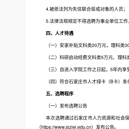
4.被依法列为失信联合惩戒对象的人员；
5.法律法规规定不得选聘为事业单位工作
四、人才待遇
（一）安家补贴文科类20万元，理科类3
（二）科研启动经费文科类5万元、理科类
（三）自进入学院工作之日起，5年内享受学
（四）符合石家庄市人才绿卡（B卡）条件
五、选聘程序
（一）发布选聘公告
本次选聘通过石家庄市人力资源和社会保障局官网（h
（https://www.sjziei.edu.cn）发布公告。