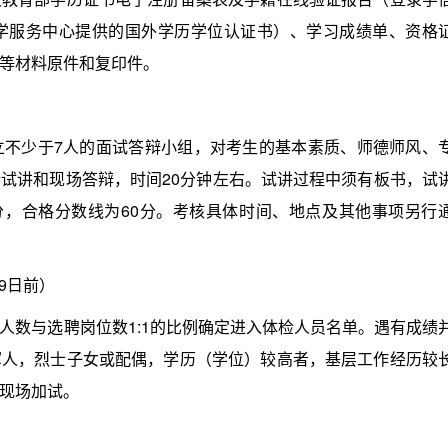
学服务中心提供的国外学历学位认证书）、学习成绩单、资格
等材料原件和复印件。
少于7人的面试答辩小组，对考生的基本素质、师德师风、
试讲和现场答辩，时间20分钟左右。试讲过程中须有板书，试
分，合格分数线为60分。考核具体时间、地点及其他事项另行
9日前）
数与选聘岗位数1:1的比例确定进入体检人员名单。遇有成绩
军人，烈士子女或配偶，学历（学位）较高者，基层工作经历较
现场加试。