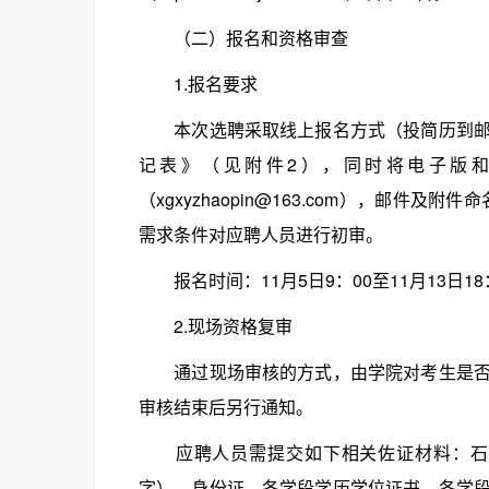
（二）报名和资格审查
1.报名要求
本次选聘采取线上报名方式（投简历到邮箱
记表》（见附件2），同时将电子版和
（xgxyzhaopin@163.com），邮件
需求条件对应聘人员进行初审。
报名时间：11月5日9：00至11月13日18
2.现场资格复审
通过现场审核的方式，由学院对考生是否符
审核结束后另行通知。
应聘人员需提交如下相关佐证材料：石家
字）、身份证、各学段学历学位证书、各学