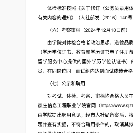
体检标准按照《关于修订〈公务员录用体检
有关内容的通知》（人社部发〔2016〕14
（六）考察审档（2024年12月10日前）
由学院对体检合格者政治思想、道德品质、
（学历学位证书、教育部学历证书电子注册
留学服务中心提供的国外学历学位认证书）
员，在同岗位同一面试组内达到面试成绩合格
（七）公示和聘用
对考试、体检、考察、审档均合格人员在石家庄市人力
家庄信息工程职业学院官网（https://www.s
由学院提出聘用意见，经市人社局备案后，
题并查有实据，不符合聘用条件的，取消其