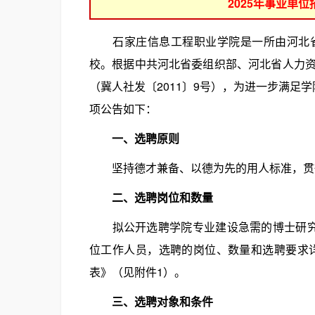
2025年事业单
石家庄信息工程职业学院是一所由河北省
校。根据中共河北省委组织部、河北省人力
（冀人社发〔2011〕9号），为进一步满足
项公告如下：
一、选聘原则
坚持德才兼备、以德为先的用人标准，贯彻
二、选聘岗位和数量
拟公开选聘学院专业建设急需的博士研究生
位工作人员，选聘的岗位、数量和选聘要求详
表》（见附件1）。
三、选聘对象和条件