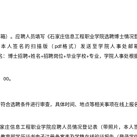
）。应聘人员填写《石家庄信息工程职业学院选聘博士情况
本人签名的扫描版（pdf格式）发送至学院人事处邮
及附件命名：博士招聘+姓名+招聘岗位+毕业学校+专业，学院人事处根
：00。
合选聘条件进行审查，具体时间、地点等相关事项在线上报
庄信息工程职业学院应聘人员情况登记表（带照片，本人
段教育部学历证书电子注册备案表及学籍在线验证报告（登录学