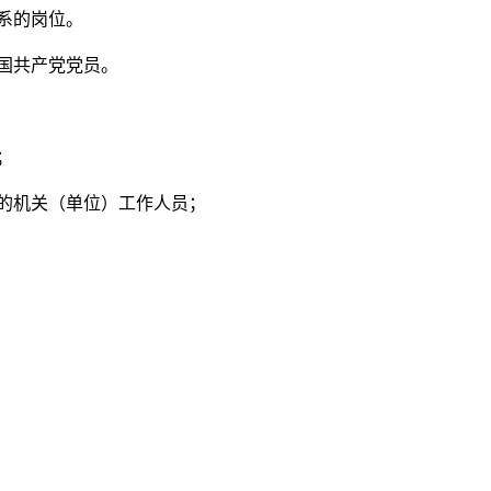
系的岗位。
国共产党党员。
；
的机关（单位）工作人员；