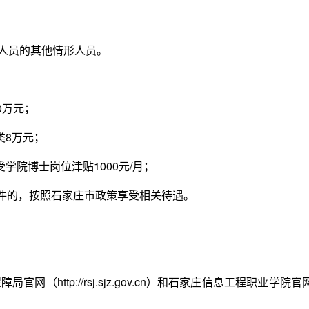
人员的其他情形人员。
0万元；
8万元；
院博士岗位津贴1000元/月；
的，按照石家庄市政策享受相关待遇。
ttp://rsj.sjz.gov.cn）和石家庄信息工程职业学院官