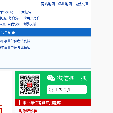
网站地图
XML地图
最新文章
单位知识
二十大报告
问题
综合分析
应用文写作
应变
自我认知
情景模拟
育综合知识
26年事业单位考试资料
26年事业单位考试题库
事业单位考试专用题库
时政轻松学