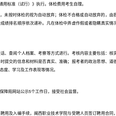
通用标准（试行）》执行。体检费用考生自理。
，未按时体检的视为自动放弃；体检不合格或自动放弃的，由
合成绩排名顺序依次递补。凡在体检中弄虚作假或者隐瞒真实情
、查阅个人档案、考察等方式进行。考核内容主要包括：核
名时提交的信息和材料是否真实、准确；报考者的政治思想、道
态度、学习及工作表现等情况。
障局网站公示5个工作日，接受社会监督。
用及入编手续，闽西职业技术学院与受聘人员签订聘用合同