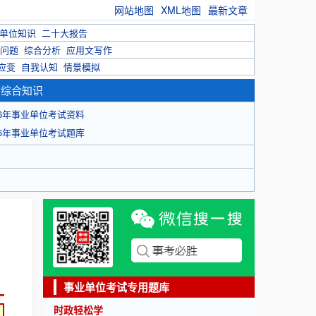
网站地图
XML地图
最新文章
单位知识
二十大报告
问题
综合分析
应用文写作
应变
自我认知
情景模拟
育综合知识
26年事业单位考试资料
26年事业单位考试题库
事业单位考试专用题库
时政轻松学