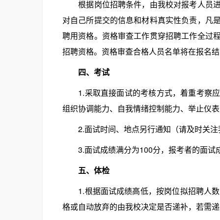
根据岗位招聘条件，由我校对报考人员进行
对自己所提交的信息和材料真实性负责，凡
聘用资格。资格审查工作贯穿招聘工作全过
招聘资格。资格审查合格人员名单将在报名结束后3
四、考试
1.采取直接面试的考核方式，着重考察应
组织协调能力、自我情绪控制能力、举止仪表
2.面试时间、地点另行通知（请及时关注
3.面试成绩满分为100分，报考者的面试
五、体检
1.根据面试成绩高低，按岗位拟招聘人数
格或自动放弃的由我校决定是否递补，若需递