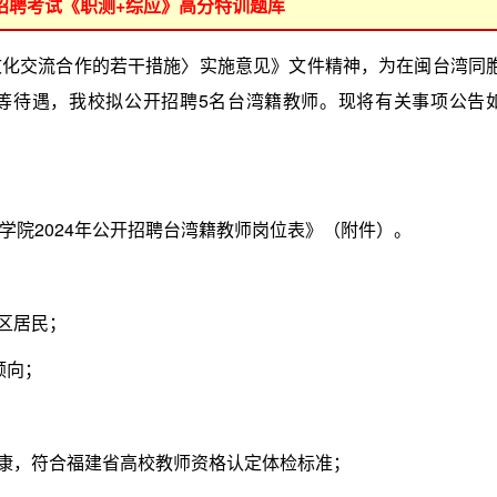
位招聘考试《职测+综应》高分特训题库
交流合作的若干措施〉实施意见》文件精神，为在闽台湾同
等待遇，我校拟公开招聘5名台湾籍教师。现将有关事项公告
院2024年公开招聘台湾籍教师岗位表》（附件）。
区居民；
倾向；
康，符合福建省高校教师资格认定体检标准；