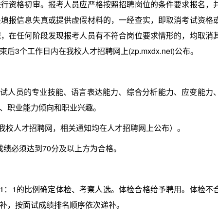
资格初审。报考人员应严格按照招聘岗位的条件要求报名，
是填报信息失真或提供虚假材料的，一经查实，即取消考试资格
程，在任何阶段发现报考人员有不符合岗位要求情形的，均取消
个工作日内在我校人才招聘网上(zp.mxdx.net)公布。
试人员的专业技能、语言表达能力、综合分析能力、应变能力
、职业能力倾向和职业兴趣。
我校人才招聘网，相关通知均在人才招聘网上公布）。
成绩必须达到70分及以上方为合格。
1：1的比例确定体检、考察人选。体检合格给予聘用。体检不
补，按面试成绩排名顺序依次递补。