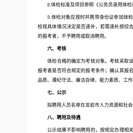
2.体检标准及项目参照《公务员录用体检
3.体检对象应按时并携带身份证参加体检
校视具体情况决定是否递补，若需递补按综
的报考者，不予聘用或取消聘用。
六、考核
体检合格的确定为考核对象。考核采取谈话
报考者是否符合规定的报考条件；确认其报
品质、遵纪守法、廉洁自律、能力素质、工作
七、公示
拟聘用人员名单在龙岩市人力资源和社会保
八、聘用及待遇
公示结果不影响聘用的，按规定办理相关聘