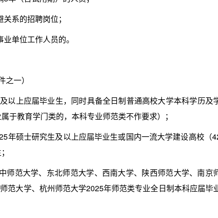
避关系的招聘岗位；
业单位工作人员的。
件之一）
生及以上应届毕业生，同时具备全日制普通高校大学本科学历及
业属于教育学门类的，本科专业师范类不作要求）；
25年硕士研究生及以上应届毕业生或国内一流大学建设高校（4
生；
师范大学、东北师范大学、西南大学、陕西师范大学、南京
师范大学、杭州师范大学2025年师范类专业全日制本科应届毕