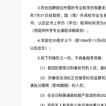
3.符合招聘岗位所需的专业和学历等要求。2
年7月31日前取得；国（境）外高校毕业
书，认定证书上学历（学位）取得时间须为20
（须提供所学专业课程详细类目）；
4.年龄在30周岁以下（即1994年11月9
以后出生）；
5.有下列情形之一的，不具备报考资格：
（1）曾因犯罪受过刑事处罚的人员；被依
（2）涉嫌违法违纪正在接受纪检监察机关
满处分期限（影响期限）的人员；
（3）在全日制普通高校脱产就读的非202
（4）现役军人和具有公务员身份累计未满