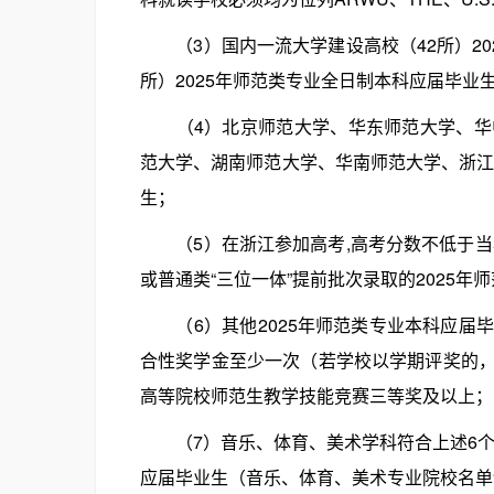
（3）国内一流大学建设高校（42所）20
所）2025年师范类专业全日制本科应届毕业
（4）北京师范大学、华东师范大学、华中
范大学、湖南师范大学、华南师范大学、浙江
生；
（5）在浙江参加高考,高考分数不低于当年
或普通类“三位一体”提前批次录取的2025年
（6）其他2025年师范类专业本科应届
合性奖学金至少一次（若学校以学期评奖的，
高等院校师范生教学技能竞赛三等奖及以上；
（7）音乐、体育、美术学科符合上述6个条
应届毕业生（音乐、体育、美术专业院校名单