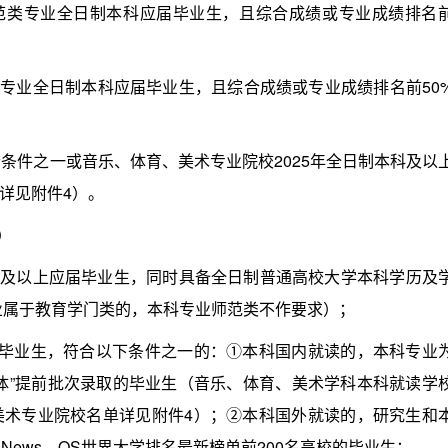
范类专业全日制本科应届毕业生，且综合成绩或专业成绩排名
专业全日制本科应届毕业生，且综合成绩或专业成绩排名前50
件之一或音乐、体育、美术专业院校2025年全日制本科及以
详见附件4）。
）
生及以上应届毕业生，同时具备全日制普通高校大学本科学历及
业属于教育学门类的，本科专业师范类不作要求）；
业生，符合以下条件之一的：①本科国内就读的，本科专业
体”提前批次录取的毕业生（音乐、体育、美术学科本科就读学
美术专业院校名单详见附件4）；②本科国外就读的，研究生和
.News、QS世界大学排名最新榜单前200名高校的毕业生；