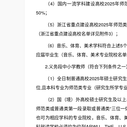
（4）国内一流学科建设高校2025年师
50%；
（5）浙江省重点建设高校2025年师范类
（浙江省重点建设高校名单详见附件3）；
（6）音乐、体育、美术学科符合上述5个条
应届毕业生（音乐、体育、美术专业院校名单
2.义务段中小学教师（符合下列条件之一
（1）全日制普通高校2025年硕士研究
位,且本科专业为师范类专业（研究生所学专
（2）国（境）外高校硕士研究生及以上毕
师范类或普通类第一段录取或普通类“三位一
也可为相应学科的专业院校，音乐、体育、
科就读学校必须均为位列ARWU、THE、U.S