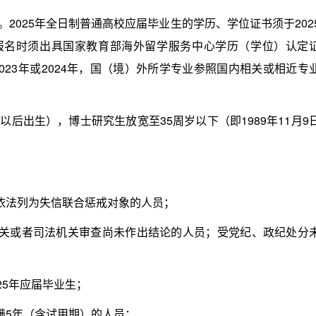
025年全日制普通高校应届毕业生的学历、学位证书须于202
生报名时须出具国家教育部海外留学服务中心学历（学位）认定
23年或2024年，国（境）外所学专业参照国内相关或相近专
日以后出生），博士研究生放宽至35周岁以下（即1989年11月9
法列为失信联合惩戒对象的人员；
或者司法机关审查尚未作出结论的人员；受党纪、政纪处分
5年应届毕业生；
5年（含试用期）的人员；