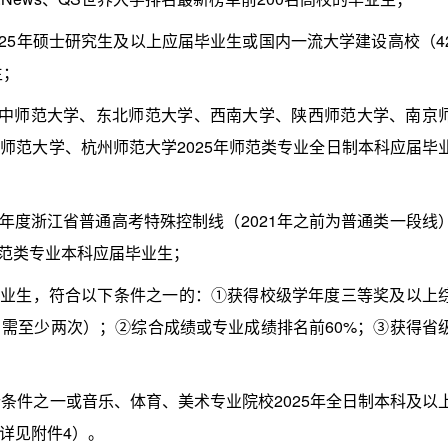
25年硕士研究生及以上应届毕业生或国内一流大学建设高校（4
生；
师范大学、东北师范大学、西南大学、陕西师范大学、南京
师范大学、杭州师范大学2025年师范类专业全日制本科应届毕
度浙江省普通高考特殊控制线（2021年之前为普通类一段线
师范类专业本科应届毕业生；
毕业生，符合以下条件之一的：①获得校级学年度三等奖及以上
需至少两次）；②综合成绩或专业成绩排名前60%；③获得省
件之一或音乐、体育、美术专业院校2025年全日制本科及以
详见附件4）。