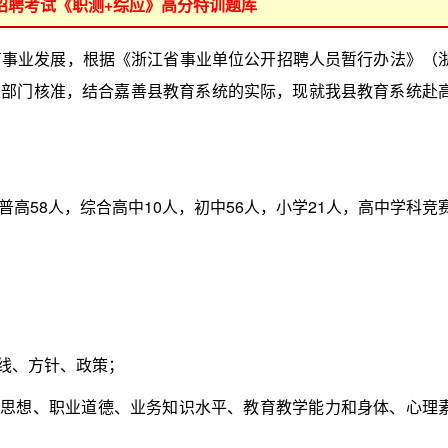
位招聘考试《职测+综应》高分特训题库
业发展，根据《浙江省事业单位公开招聘人员暂行办法》（
有关部门核准，结合嘉善县教育系统的实际，现就我县教育系统赴
普高58人，综合高中10人，初中56人，小学21人，高中学科竞
线、方针、政策；
思想、职业道德、业务知识水平、教育教学能力和身体、心理