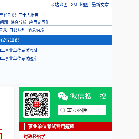
网站地图
XML地图
最新文章
单位知识
二十大报告
问题
综合分析
应用文写作
应变
自我认知
情景模拟
育综合知识
26年事业单位考试资料
26年事业单位考试题库
事业单位考试专用题库
时政轻松学