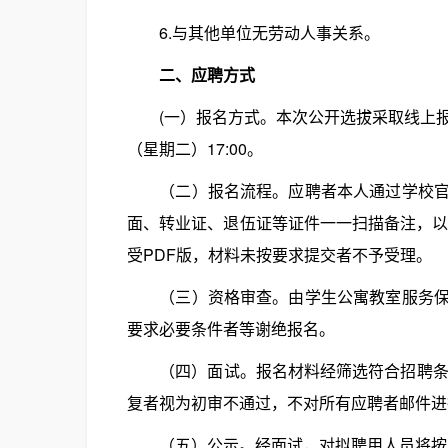
6.与其他单位无劳动人事关系。
二、应聘方式
(一）报名方式。本次公开选拔采取线上报名方式
（星期二）17:00。
（二）报名流程。应聘者本人通过学校官网
面、转业证、退伍证等证件一一扫描备注，以文件夹的
受PDF版，材料未按要求提交者不予受理。
（三）资格审查。由学生公寓教室服务保障
要求必要条件者等谢绝报名。
（四）面试。报名材料经筛选符合招聘条件者
复者视为初审不通过，不对所有应聘者邮件进
（五）公示。经面试，对拟聘用人员将按照