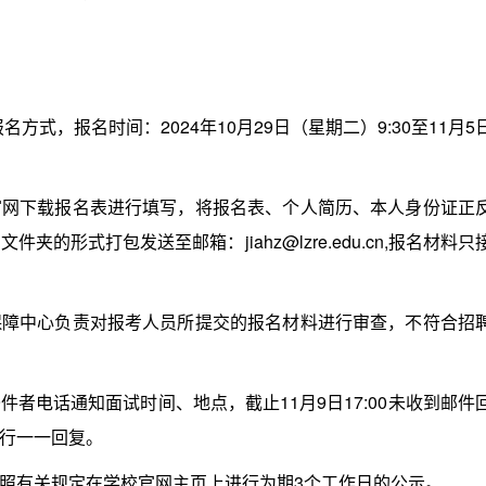
，报名时间：2024年10月29日（星期二）9:30至11月5
下载报名表进行填写，将报名表、个人简历、本人身份证正
形式打包发送至邮箱：jiahz@lzre.edu.cn,报名材料只
中心负责对报考人员所提交的报名材料进行审查，不符合招
电话通知面试时间、地点，截止11月9日17:00未收到邮件
行一一回复。
有关规定在学校官网主页上进行为期3个工作日的公示。