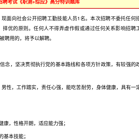
位招聘考试《职测+综应》高分特训题库
面向社会公开招聘工勤技能人员1名。本次招聘不委托任何
、择优的原则。任何人不得弄虚作假或通过任何关系影响招聘
被聘用的，将予以解聘。
信念，坚决贯彻执行党的基本路线和各项方针政策，有较强的
生，男性，工作踏实，责任心强，能吃苦耐劳，身体健康，具有一
健康，性格开朗，适应能力强；
的基本技能；