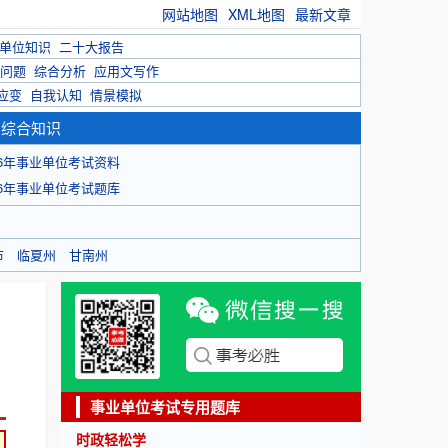
网站地图
XML地图
最新文章
单位知识
二十大报告
问题
综合分析
应用文写作
应变
自我认知
情景模拟
育综合知识
26年事业单位考试资料
26年事业单位考试题库
市
临夏州
甘南州
事业单位考试专用题库
时政轻松学