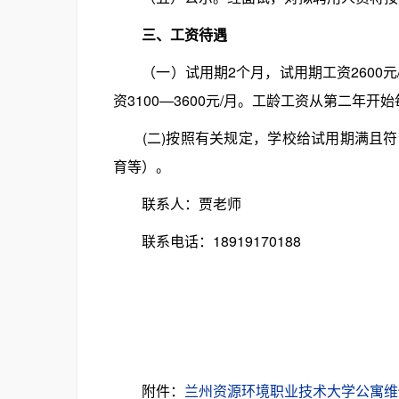
三、工资待遇
（一）试用期2个月，试用期工资2600元
资3100—3600元/月。工龄工资从第二年
(二)按照有关规定，学校给试用期满且符
育等）。
联系人：贾老师
联系电话：18919170188
附件：
兰州资源环境职业技术大学公寓维