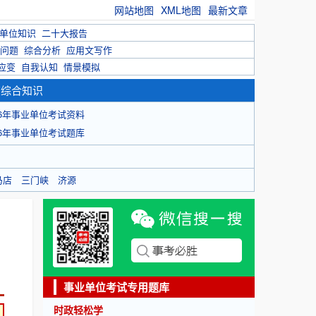
网站地图
XML地图
最新文章
单位知识
二十大报告
问题
综合分析
应用文写作
应变
自我认知
情景模拟
育综合知识
26年事业单位考试资料
26年事业单位考试题库
马店
三门峡
济源
事业单位考试专用题库
时政轻松学