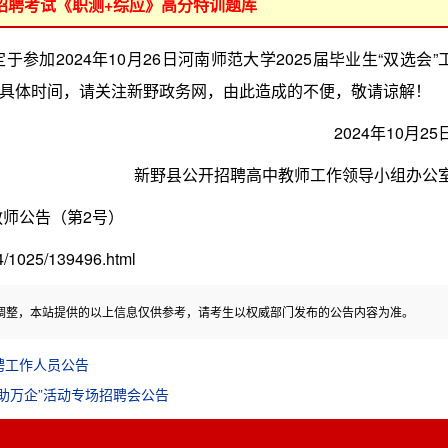
位招聘考试《职测+综应》高分特训题库
2024年10月26日河南师范大学2025届毕业生“双选会”
具体时间，请关注新野政务网，由此造成的不便，敬请谅解！
2024年10月25
新野县公开招聘高中教师工作领导小组办公
师公告（第2号）
1025/139496.html
调整，本站提供的以上信息仅供参考，请考生以权威部门发布的公告内容为准。
聘工作人员公告
万人助万企”活动专场招聘会公告