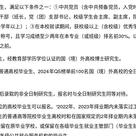
，满足以下条件之一：①中共党员（含中共预备党员，入党
学生干部（班长，党（团）支部书记，校级学生会主席、副主席，
一学年以上）；③在本校就读期间，获校级以上（含校级）优秀
称号，且学习成绩至少两年在本专业（或班级）排名前30%。
日之前。
，经教育部学历学位认证的国（境）外高校博士研究生。
高校毕业生、2024年QS榜单前100名国（境）外高校的全
日后录取的非全日制研究生，报名时与全日制研究生同等对待。
的高校毕业生可以报名。“2022年、2023年择业期内未落实过
生的普通高等院校毕业生离校时和在国家规定的2年择业期内未
保留在原毕业学校，或保留在各级毕业生就业主管部门（毕业生
各级公共就业服务机构的毕业生。