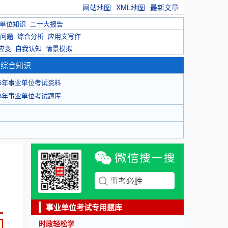
网站地图
XML地图
最新文章
单位知识
二十大报告
问题
综合分析
应用文写作
应变
自我认知
情景模拟
育综合知识
26年事业单位考试资料
26年事业单位考试题库
事业单位考试专用题库
时政轻松学