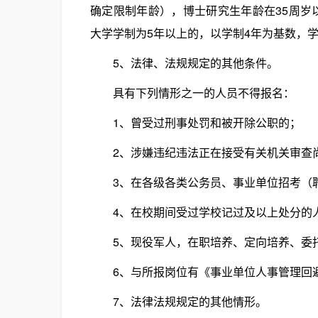
确定限制年龄），博士研究生年龄在35周岁以
大学学制为5年以上的，以学制4年为基数，学
5、法律、法规规定的其他条件。
具有下列情形之一的人员不得报名：
1、曾受过刑事处罚和被开除公职的；
2、涉嫌违纪违法正在接受有关机关审查
3、在各级各类公务员、事业单位招考（聘
4、在校期间受过学校记过及以上处分的人
5、现役军人，在职培养、定向培养、委托
6、与所报岗位有《事业单位人事管理回避规
7、法律法规规定的其他情形。