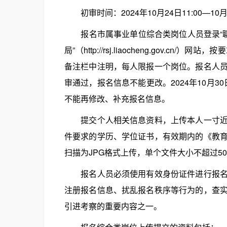
初审时间：2024年10月24日11:00—10月3
报名市属事业单位综合类岗位人员登录“聊城组工网
局”（http://rsj.liaocheng.go
备注栏中注明，每人限报一个岗位。报名人
审通过，报名信息不能更改。2024年10月3
不能再修改、补充报名信息。
提交个人相关信息资料，上传本人一寸近期
件要求的学历、学位证书，有效期内的《教
扫描为JPG格式上传，单个文件大小不超过50
报名人员必须使用有效身份证件进行报名，
注册报名信息、扰乱报名秩序等行为的，查
引进考察的重要内容之一。