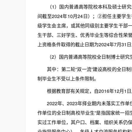
（1）国内普通高等院校本科及硕士研究生
间截至2024年10月24日）；②担任主要
级学生会主席，或其他同级别主要学生干部
生干部、三好学生、优秀毕业生等综合性荣誉
上资格条件取得的截止日期为2024年7月31
（2）国内普通高等院校全日制博士研究生
其中：第二轮“双一流”建设高校的全日制普通
制毕业生不受以上条件限制。
根据教育部有关规定，自2016年12月1
2022年、2023年择业期内未落实工作单位
作单位的全日制高校毕业生”是指国家统一招
实过工作单位，其户口、档案、组织关系仍
业指导服务中心）、各级人才交流服务机构和