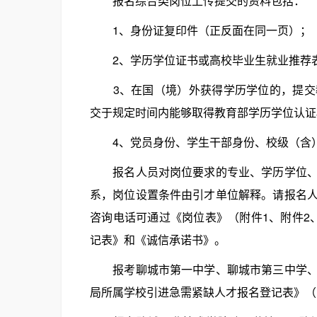
报名综合类岗位上传提交的资料包括：
1、身份证复印件（正反面在同一页）；
2、学历学位证书或高校毕业生就业推荐
3、在国（境）外获得学历学位的，提交教
交于规定时间内能够取得教育部学历学位认证
4、党员身份、学生干部身份、校级（含）
报名人员对岗位要求的专业、学历学位、回
系，岗位设置条件由引才单位解释。请报名
咨询电话可通过《岗位表》（附件1、附件2
记表》和《诚信承诺书》。
报考聊城市第一中学、聊城市第三中学、聊
局所属学校引进急需紧缺人才报名登记表》（