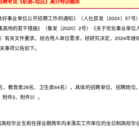
位招聘考试《职测+综应》高分特训题库
事业单位公开招聘工作的通知》（人社部发〔2024〕57号
集高地的若干措施》（鲁发〔2020〕2号）《关于优化事业单位
号）有关文件要求，结合用人单位需求，经研究决定，2024年继
关事项公告如下。
、教育类28名、卫生类64名），具体的招聘单位、招聘岗位
、附件2、附件3）。
届高校毕业生和在择业期两年内未落实工作单位的全日制高校毕