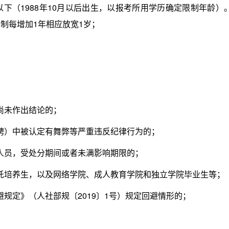
下（1988年10月以后出生，以报考所用学历确定限制年龄）
制每增加1年相应放宽1岁；
尚未作出结论的；
）中被认定有舞弊等严重违反纪律行为的；
员，受处分期间或者未满影响期限的；
培养生，以及网络学院、成人教育学院和独立学院毕业生等；
定》（人社部规〔2019〕1号）规定回避情形的；