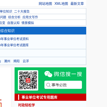
网站地图
XML地图
最新文章
单位知识
二十大报告
问题
综合分析
应用文写作
应变
自我认知
情景模拟
育综合知识
26年事业单位考试资料
26年事业单位考试题库
山
潮州
揭阳
云浮
事业单位考试专用题库
时政轻松学