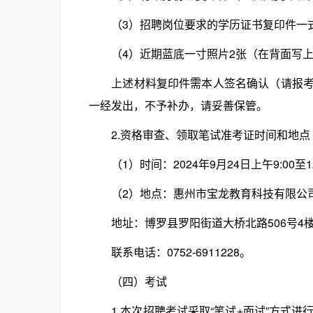
（3）招聘岗位要求的学历证书复印件一式
（4）近期蓝底一寸照片2张（在背面写上
上述材料复印件需本人签名确认（请报考人
一经发出，不予补办，请妥善保管。
2.资格审查、领取笔试准考证时间和地点
（1）时间：2024年9月24日上午9:00至12:0
（2）地点：惠州市宝龙教育科技有限公
地址：博罗县罗阳街道大桥北路506号4
联系电话：0752-6911228。
（四）考试
1.本次招聘考试采取“笔试+面试”方式进行