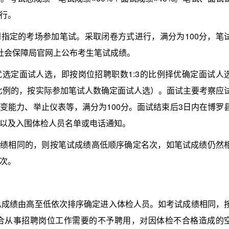
行。
指定的考场参加笔试。采取闭卷方式进行，满分为100分，笔
社会保障局官网上公布考生笔试成绩。
选定面试人选，即按岗位招聘职数1:3的比例择优确定面试人
3比例的，按实际参加笔试人数确定面试人选）。面试主要考察应
变能力、举止仪表等，满分为100分。面试结束后3日内在博罗
以及入围体检人员名单或电话通知。
绩相同的，则按笔试成绩高低顺序确定名次，如笔试成绩仍然
次。
成绩由高至低依次排序确定进入体检人员。如考试成绩相同，
合从事招聘岗位工作需要的不予聘用，对因体检不合格造成的