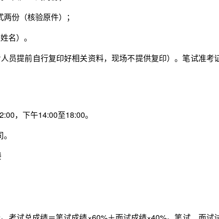
两份（核验原件）；
姓名）。
员提前自行复印好相关资料，现场不提供复印）。笔试准考
0，下午14:00至18:00。
司。
楼
。考试总成绩＝笔试成绩×60%＋面试成绩×40%。笔试、面试