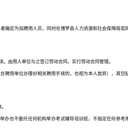
确定为拟聘用人员，同时在博罗县人力资源和社会保障局官
续。由用人单位与之签订劳动合同，实行劳动合同管理。
配合聘用单位办理好相关聘用手续的，也视为本人放弃），其空
数。
举办也不委托任何机构举办考试辅导培训班，不指定任何参考