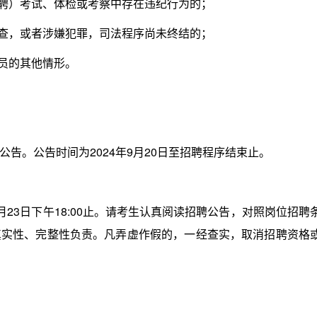
聘）考试、体检或考察中存在违纪行为的；
查，或者涉嫌犯罪，司法程序尚未终结的；
员的其他情形。
。公告时间为2024年9月20日至招聘程序结束止。
月23日下午18:00止。请考生认真阅读招聘公告，对照岗位招聘
真实性、完整性负责。凡弄虚作假的，一经查实，取消招聘资格