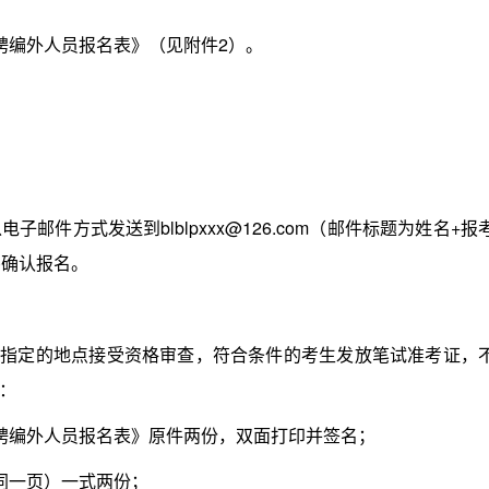
编外人员报名表》（见附件2）。
方式发送到blblpxxx@126.com（邮件标题为姓名+报
师)确认报名。
指定的地点接受资格审查，符合条件的考生发放笔试准考证，
：
编外人员报名表》原件两份，双面打印并签名；
同一页）一式两份；