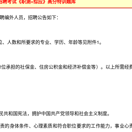
位招聘考试《职测+综应》高分特训题库
聘编外人员，招聘公告如下：
、人数和所要求的专业、学历、年龄等见附件1。
单位承担的社保金、住房公积金和经济补偿金等）。以上所需经
民共和国宪法，拥护中国共产党领导和社会主义制度。
责的身体条件、心理素质和符合职位要求的工作能力，事业心