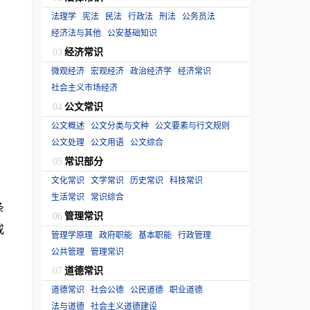
法理学
宪法
民法
行政法
刑法
公务员法
经济法与其他
公安基础知识
经济常识
03
微观经济
宏观经济
政治经济学
经济常识
社会主义市场经济
公文常识
04
公文概述
公文分类与文种
公文要素与行文规则
公文处理
公文用语
公文综合
常识部分
05
文化常识
文学常识
历史常识
科技常识
生活常识
常识综合
条
管理常识
06
或
管理学原理
政府职能
基本职能
行政管理
公共管理
管理常识
道德常识
07
道德常识
社会公德
公民道德
职业道德
法与道德
社会主义道德建设