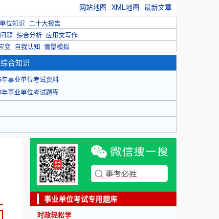
网站地图
XML地图
最新文章
单位知识
二十大报告
问题
综合分析
应用文写作
应变
自我认知
情景模拟
育综合知识
26年事业单位考试资料
26年事业单位考试题库
事业单位考试专用题库
时政轻松学