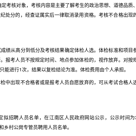
1确定考核对象，考核内容是主要了解考生的政治思想、道德品质
政纪处分的，经查证属实后一律取消录用资格。考核不合格出现
成绩从高分到低分及考核结果确定体检人选。体检标准和项目
行。报考人员不按规定时间、地点参加体检的，视作放弃。对按
只能进行1次，结果以复检结论为准。体检费用由个人承担。
中出现不合格者或是报考人员自愿放弃的，可从考试合格人
拟招聘人员名单，在江南区人民政府网站公示，公示时间为
送工和乡村公岗专管员聘用人员名单。