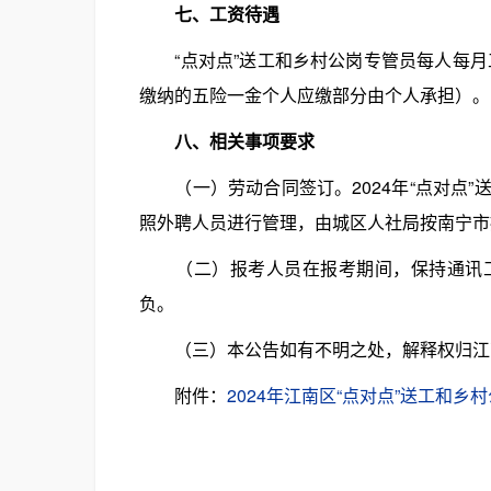
七、工资待遇
“点对点”送工和乡村公岗专管员每人每月工
缴纳的五险一金个人应缴部分由个人承担）。
八、相关事项要求
（一）劳动合同签订。2024年“点对点”
照外聘人员进行管理，由城区人社局按南宁市
（二）报考人员在报考期间，保持通讯工
负。
（三）本公告如有不明之处，解释权归江
附件：
2024年江南区“点对点”送工和