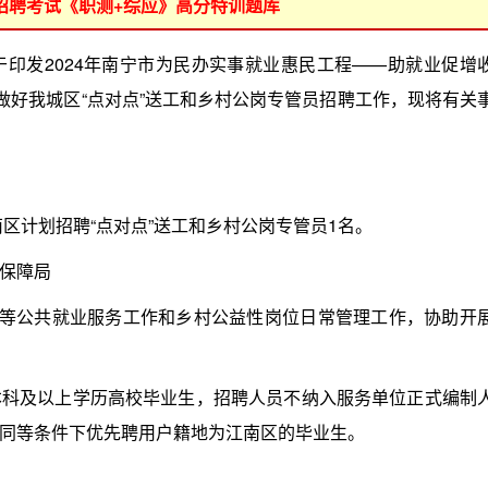
位招聘考试《职测+综应》高分特训题库
发2024年南宁市为民办实事就业惠民工程——助就业促增
做好我城区“点对点”送工和乡村公岗专管员招聘工作，现将有关
计划招聘“点对点”送工和乡村公岗专管员1名。
保障局
等公共就业服务工作和乡村公益性岗位日常管理工作，协助开
及以上学历高校毕业生，招聘人员不纳入服务单位正式编制
同等条件下优先聘用户籍地为江南区的毕业生。