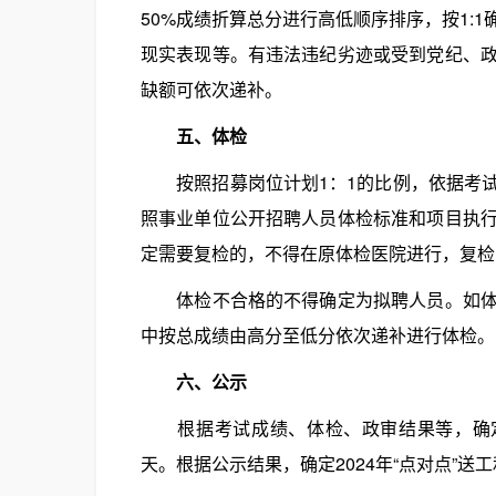
50%成绩折算总分进行高低顺序排序，按1:
现实表现等。有违法违纪劣迹或受到党纪、
缺额可依次递补。
五、体检
按照招募岗位计划1：1的比例，依据考试
照事业单位公开招聘人员体检标准和项目执
定需要复检的，不得在原体检医院进行，复检
体检不合格的不得确定为拟聘人员。如体检
中按总成绩由高分至低分依次递补进行体检。
六、公示
根据考试成绩、体检、政审结果等，确定
天。根据公示结果，确定2024年“点对点”