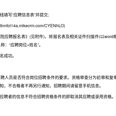
写“应聘信息表”并提交;
ol14a.mikecrm.com/CYENhLO)
聘报名表》(见附件)，将报名表及相关证件扫描件(以word
递名称：“应聘岗位+姓名”。
名成功。
人员是否符合岗位招聘条件的要求。资格审查分为初审和复
知，不合格者不再另行通知，招聘期间请留意手机信息。
聘者的信息不符合招聘资格条件的即取消其应聘或录用资格。