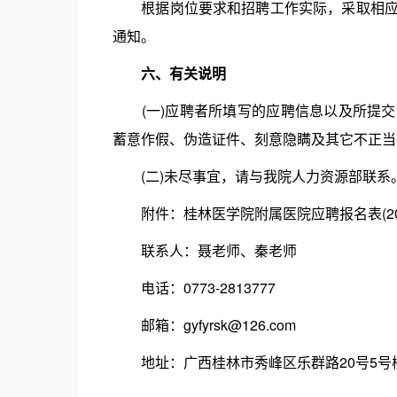
根据岗位要求和招聘工作实际，采取相应考
通知。
六、有关说明
(一)应聘者所填写的应聘信息以及所提交
蓄意作假、伪造证件、刻意隐瞒及其它不正当
(二)未尽事宜，请与我院人力资源部联系
附件：桂林医学院附属医院应聘报名表(2024
联系人：聂老师、秦老师
电话：0773-2813777
邮箱：gyfyrsk@126.com
地址：广西桂林市秀峰区乐群路20号5号楼