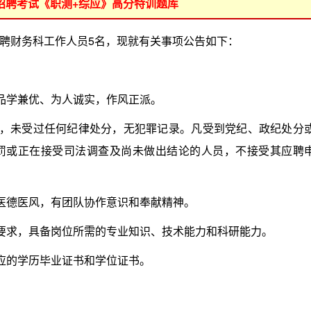
位招聘考试《职测+综应》高分特训题库
财务科工作人员5名，现就有关事项公告如下：
品学兼优、为人诚实，作风正派。
，未受过任何纪律处分，无犯罪记录。凡受到党纪、政纪处分
罚或正在接受司法调查及尚未做出结论的人员，不接受其应聘
医德医风，有团队协作意识和奉献精神。
要求，具备岗位所需的专业知识、技术能力和科研能力。
应的学历毕业证书和学位证书。