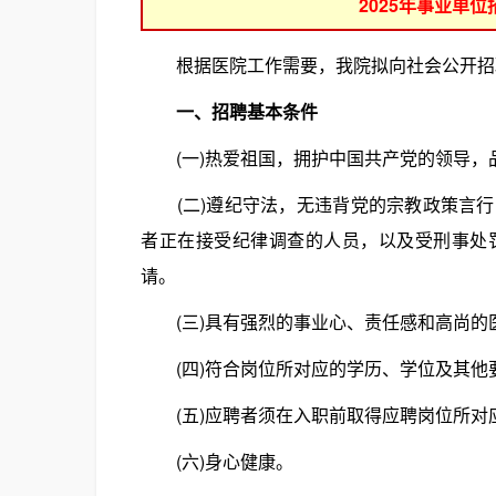
2025年事业单
根据医院工作需要，我院拟向社会公开招聘
一、招聘基本条件
(一)热爱祖国，拥护中国共产党的领导，
(二)遵纪守法，无违背党的宗教政策言行
者正在接受纪律调查的人员，以及受刑事处
请。
(三)具有强烈的事业心、责任感和高尚的
(四)符合岗位所对应的学历、学位及其他
(五)应聘者须在入职前取得应聘岗位所对
(六)身心健康。