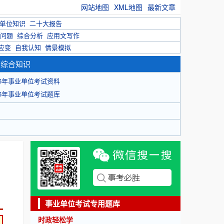
网站地图
XML地图
最新文章
单位知识
二十大报告
问题
综合分析
应用文写作
应变
自我认知
情景模拟
育综合知识
26年事业单位考试资料
26年事业单位考试题库
事业单位考试专用题库
时政轻松学