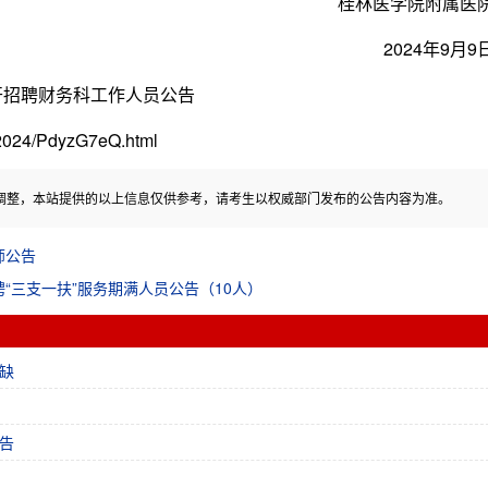
桂林医学院附属医
2024年9月9
开招聘财务科工作人员公告
24/PdyzG7eQ.html
调整，本站提供的以上信息仅供参考，请考生以权威部门发布的公告内容为准。
师公告
聘“三支一扶”服务期满人员公告（10人）
缺
告