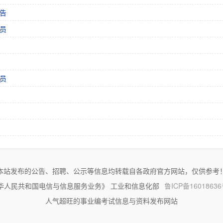
告
员
员
本站发布的公告、招聘、公示等信息均转载自各政府官方网站，仅供参考
华人民共和国电信与信息服务业务》 工业和信息化部
鲁ICP备16018636
人气超旺的事业编考试信息与资料发布网站