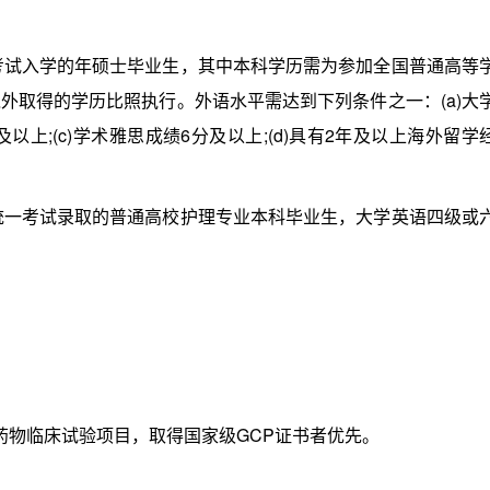
考试入学的年硕士毕业生，其中本科学历需为参加全国普通高等
外取得的学历比照执行。外语水平需达到下列条件之一：(a)大
及以上;(c)学术雅思成绩6分及以上;(d)具有2年及以上海外留学
统一考试录取的普通高校护理专业本科毕业生，大学英语四级或
物临床试验项目，取得国家级GCP证书者优先。