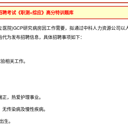
位招聘考试《职测+综应》高分特训题库
医院)GCP研究病房因工作需要，拟通过中科人力资源公司以
站代为发布招聘信息，具体招聘事项如下：
验相关工作。
正，热爱护理事业。
无传染病及慢性疾病。
后出生。