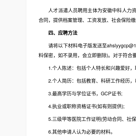
人才派遣人员聘用主体为安徽中科人力资源
合同，提供档案管理、工资发放、社会保险缴
四、应聘方法
请将以下材料电子版发送至ahslyygcp@
料保密，如不录用，会立即删除)。对于符合
1.个人陈述：包括个人特长和兴趣爱好，职
2.个人简历：包括教育、科研工作经历，以
3.最高学历与学位证书，GCP证书;
4.执业或职称资格证书(如有则提供);
5.三级甲等医院工作证明(劳动合同、社保证
6.其他申请人认为必要的材料。