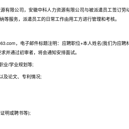
有限公司，安徽中科人力资源有限公司与被派遣员工签订劳
纳等服务，派遣员工的日常工作由用工方进行管理和考核。
163.com，电子邮件标题注明：应聘职位+本人姓名(我们为应聘
要求并通过初审者，将会通知安排面试。
业/学业规划等;
及论文、专利情况;
明或聘书等);