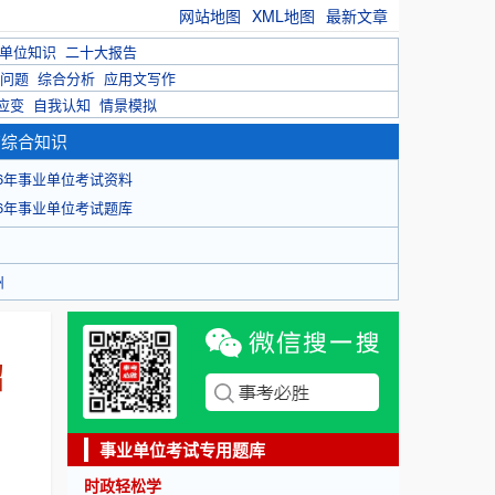
网站地图
XML地图
最新文章
单位知识
二十大报告
问题
综合分析
应用文写作
应变
自我认知
情景模拟
育综合知识
26年事业单位考试资料
26年事业单位考试题库
州
招
事业单位考试专用题库
时政轻松学