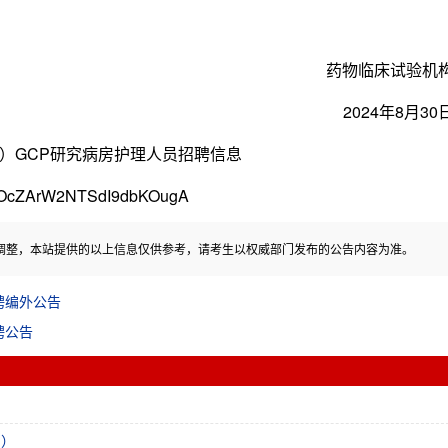
药物临床试验机
2024年8月30
GCP研究病房护理人员招聘信息
8OcZArW2NTSdI9dbKOugA
调整，本站提供的以上信息仅供参考，请考生以权威部门发布的公告内容为准。
聘编外公告
聘公告
名）