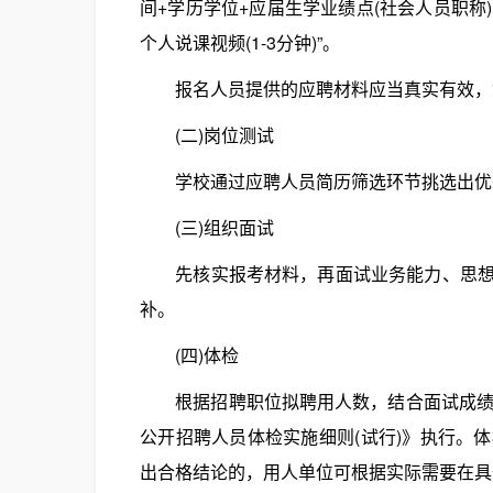
间+学历学位+应届生学业绩点(社会人员职称
个人说课视频(1-3分钟)”。
报名人员提供的应聘材料应当真实有效，如
(二)岗位测试
学校通过应聘人员简历筛选环节挑选出优秀
(三)组织面试
先核实报考材料，再面试业务能力、思想素
补。
(四)体检
根据招聘职位拟聘用人数，结合面试成绩，
公开招聘人员体检实施细则(试行)》执行。
出合格结论的，用人单位可根据实际需要在具