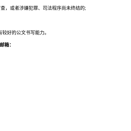
查，或者涉嫌犯罪、司法程序尚未终结的;
。
，具有较好的公文书写能力。
邮箱：