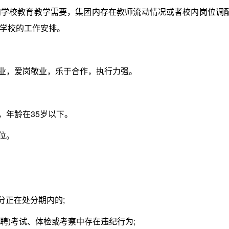
校教育教学需要，集团内存在教师流动情况或者校内岗位调
学校的工作安排。
业，爱岗敬业，乐于合作，执行力强。
年龄在35岁以下。
位。
分正在处分期内的;
聘)考试、体检或考察中存在违纪行为;