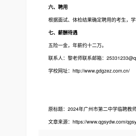
六、聘用
根据面试、体检结果确定聘用的考生，学校
七、薪酬待遇
五险一金，年薪约十二万。
联系人：黎老师联系邮箱：25331233@qq
学校网址：http://www.gdgzez.com.cn/
原标题：2024年广州市第二中学临聘教
文章来源：https://www.qgsydw.com/qgsydw/re