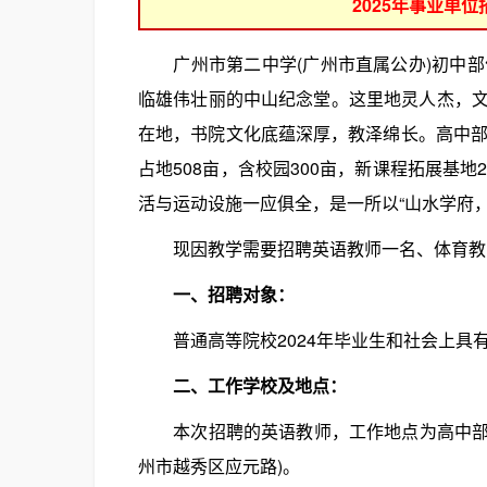
2025年事业单
广州市第二中学(广州市直属公办)初中部
临雄伟壮丽的中山纪念堂。这里地灵人杰，
在地，书院文化底蕴深厚，教泽绵长。高中部
占地508亩，含校园300亩，新课程拓展基
活与运动设施一应俱全，是一所以“山水学府
现因教学需要招聘英语教师一名、体育教
一、招聘对象：
普通高等院校2024年毕业生和社会上具
二、工作学校及地点：
本次招聘的英语教师，工作地点为高中部校
州市越秀区应元路)。