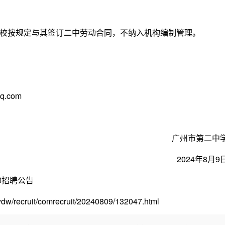
按规定与其签订二中劳动合同，不纳入机构编制管理。
.com
广州市第二中
2024年8月9
师招聘公告
cruit/comrecruit/20240809/132047.html