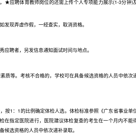
)，★应聘体育教师岗位的还需上传个人专项能力展示(1-3分钟)
发现弄虚作假，一经查实，取消资格。
应聘者，另发信息通知面试时间与地点。
质等。考核不合格的，学校可在具备候选资格的人员中依次
按1：1的比例确定体检人选。体检标准参照《广东省事业单
体检在指定医院进行，医院建议体检复查的考生在一个月内不能
备候选资格的人员中依次递补录取。