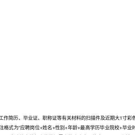
工作简历、毕业证、职称证等有关材料的扫描件及近期大1寸彩
格式为“应聘岗位+姓名+性别+年龄+最高学历毕业院校+毕业