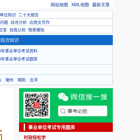
网站地图
XML地图
最新文章
单位知识
二十大报告
问题
综合分析
应用文写作
应变
自我认知
情景模拟
育综合知识
26年事业单位考试资料
26年事业单位考试题库
山
潮州
揭阳
云浮
事业单位考试专用题库
时政轻松学