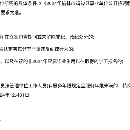
所需的具体条件以《2024年榆林市靖边县事业单位公开招聘
的要求为准。
;在立案审查期间或未解除党纪、政纪处分的;
认定有舞弊等严重违反纪律行为的;
，以及在读的非2024年应届毕业生用以往取得的学历报名的;
员法管理单位工作人员)有服务年限规定且服务年限未满的，特
4年12月31日;
。