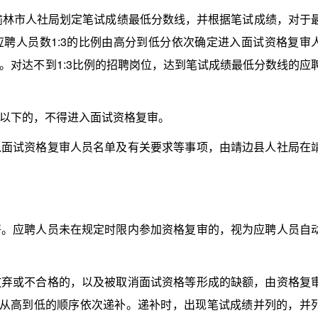
榆林市人社局划定笔试成绩最低分数线，并根据笔试成绩，对于
聘人员数1:3的比例由高分到低分依次确定进入面试资格复审
。对达不到1:3比例的招聘岗位，达到笔试成绩最低分数线的应
以下的，不得进入面试资格复审。
试资格复审人员名单及有关要求等事项，由靖边县人社局在
应聘人员未在规定时限内参加资格复审的，视为应聘人员自
或不合格的，以及被取消面试资格等形成的缺额，由资格复
)从高到低的顺序依次递补。递补时，出现笔试成绩并列的，并