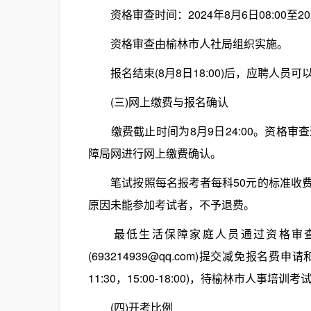
资格审查时间：2024年8月6日08:00至202
资格审查由榆林市人社局组织实施。
报名结束(8月8日18:00)后，应聘人员
(三)网上缴费与报名确认
缴费截止时间为8月9日24:00。资格审
障局网进行网上缴费确认。
笔试按照每名报考者每科50元的标准收费
原因未能参加考试者，不予退费。
最低生活保障家庭人员通过资格审查后
(693214939@qq.com)提交减免报名费申
11:30，15:00-18:00)，待榆林市人事
(四)开考比例