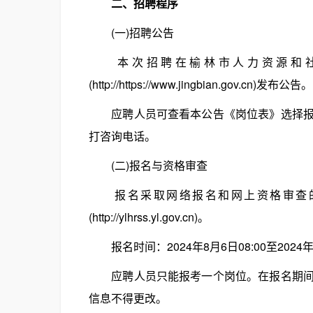
二、招聘程序
(一)招聘公告
本次招聘在榆林市人力资源和社会保障局网(h
(http://https://www.jingbian.gov.cn)发布公告。
应聘人员可查看本公告《岗位表》选择报名
打咨询电话。
(二)报名与资格审查
报名采取网络报名和网上资格审查的
(http://ylhrss.yl.gov.cn)。
报名时间：2024年8月6日08:00至2024年8
应聘人员只能报考一个岗位。在报名期间，
信息不得更改。