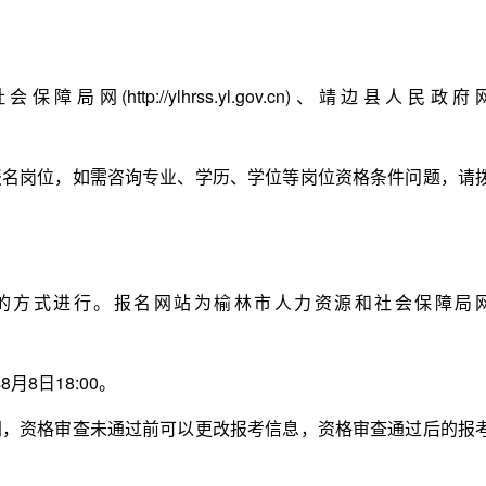
ttp://ylhrss.yl.gov.cn)、靖边县人民政府
岗位，如需咨询专业、学历、学位等岗位资格条件问题，请
方式进行。报名网站为榆林市人力资源和社会保障局
月8日18:00。
资格审查未通过前可以更改报考信息，资格审查通过后的报