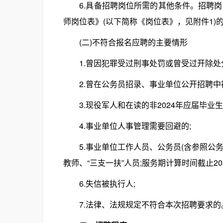
6.具备招聘岗位所需的其他条件。招聘岗位
师岗位表》(以下简称《岗位表》，见附件1)
(二)不符合报名应聘的主要情形
1.曾因犯罪受过刑事处罚或曾受过开除处分
2.曾在公务员招录、事业单位公开招聘中被
3.现役军人和在读的非2024年应届毕业生
4.事业单位人事管理需要回避的;
5.事业单位工作人员、公务员(含参照公务
教师、“三支一扶”人员;服务期计算时间截止202
6.失信被执行人;
7.法律、法规规定不符合本次招聘要求的