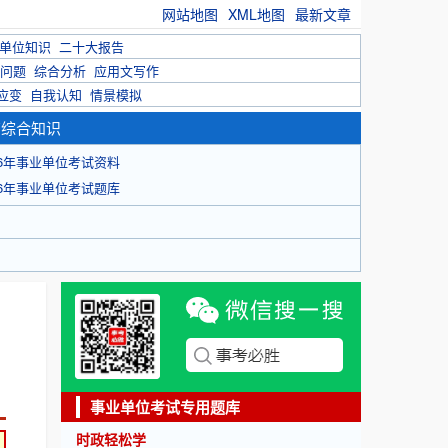
网站地图
XML地图
最新文章
单位知识
二十大报告
问题
综合分析
应用文写作
应变
自我认知
情景模拟
育综合知识
26年事业单位考试资料
26年事业单位考试题库
事业单位考试专用题库
时政轻松学