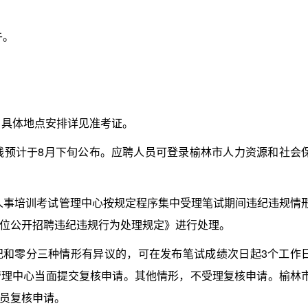
午。
。具体地点安排详见准考证。
线预计于8月下旬公布。应聘人员可登录榆林市人力资源和社会
榆林市人事培训考试管理中心按规定程序集中受理笔试期间违纪违规情
位公开招聘违纪违规行为处理规定》进行处理。
零分三种情形有异议的，可在发布笔试成绩次日起3个工作
管理中心当面提交复核申请。其他情形，不受理复核申请。榆林
员复核申请。