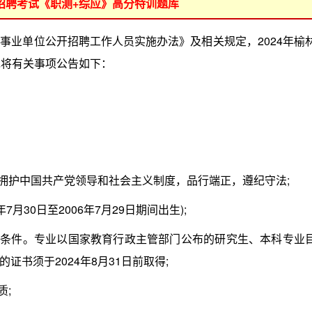
位招聘考试《职测+综应》高分特训题库
业单位公开招聘工作人员实施办法》及相关规定，2024年榆
现将有关事项公告如下：
护中国共产党领导和社会主义制度，品行端正，遵纪守法;
月30日至2006年7月29日期间出生);
条件。专业以国家教育行政主管部门公布的研究生、本科专业
书须于2024年8月31日前取得;
;