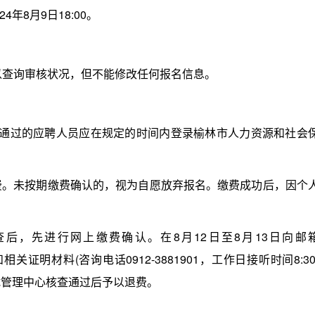
4年8月9日18:00。
可以查询审核状况，但不能修改任何报名信息。
查通过的应聘人员应在规定的时间内登录榆林市人力资源和社会
。未按期缴费确认的，视为自愿放弃报名。缴费成功后，因个
，先进行网上缴费确认。在8月12日至8月13日向邮
请和相关证明材料(咨询电话0912-3881901，工作日接听时间8:30
培训考试管理中心核查通过后予以退费。