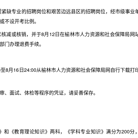
需紧缺专业的招聘岗位和艰苦边远县区的招聘岗位，经市级事业
或不设开考比例。
减或核销，并于8月12日在榆林市人力资源和社会保障局网
部门办理退费手续。
至8月16日24:00从榆林市人力资源和社会保障局网自行下载打
、面试、体检等程序的凭证，请妥善保存。
》和《教育理论知识》两科，《学科专业知识》满分为200分