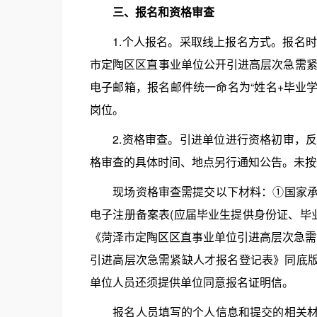
三、报名和资格审查
1.个人报名。采取线上报名方式。报名时间为20
市定陶区区直事业单位公开引进高层次急需紧
电子邮箱，报名邮件统一命名为“姓名+毕业
岗位。
2.资格审查。引进单位进行资格初审，反
格审查的具体时间、地点另行通知公告。未按
现场资格审查需提交以下材料：①国家承认
电子注册备案表(应届毕业生提供身份证、毕
《菏泽市定陶区区直事业单位引进高层次急需紧
引进高层次急需紧缺人才报名登记表》同底版1
单位人员还须提供单位同意报名证明信。
报名人员填写的个人信息和提交的相关材料