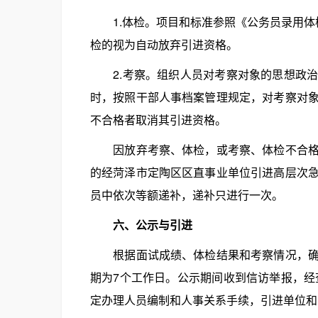
1.体检。项目和标准参照《公务员录用体检
检的视为自动放弃引进资格。
2.考察。组织人员对考察对象的思想政治
时，按照干部人事档案管理规定，对考察对
不合格者取消其引进资格。
因放弃考察、体检，或考察、体检不合格等
的经菏泽市定陶区区直事业单位引进高层次
员中依次等额递补，递补只进行一次。
六、公示与引进
根据面试成绩、体检结果和考察情况，确定
期为7个工作日。公示期间收到信访举报，经
定办理人员编制和人事关系手续，引进单位和