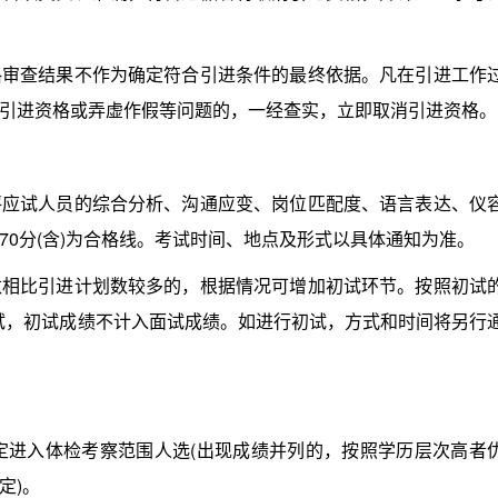
查结果不作为确定符合引进条件的最终依据。凡在引进工作
引进资格或弄虚作假等问题的，一经查实，立即取消引进资格。
试人员的综合分析、沟通应变、岗位匹配度、语言表达、仪
0分(含)为合格线。考试时间、地点及形式以具体通知为准。
比引进计划数较多的，根据情况可增加初试环节。按照初试
面试，初试成绩不计入面试成绩。如进行初试，方式和时间将另行
进入体检考察范围人选(出现成绩并列的，按照学历层次高者
定)。