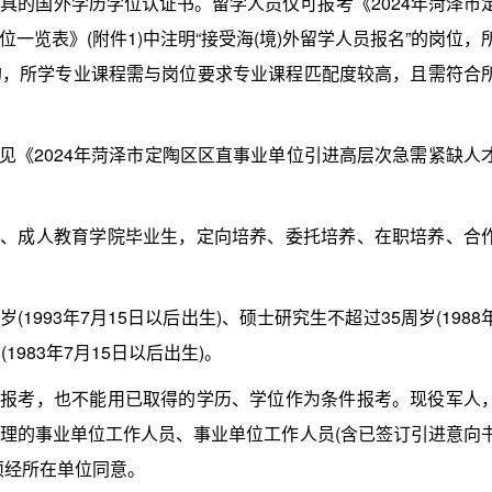
具的国外学历学位认证书。留学人员仅可报考《2024年菏泽市
一览表》(附件1)中注明“接受海(境)外留学人员报名”的岗位，
的，所学专业课程需与岗位要求专业课程匹配度较高，且需符合
《2024年菏泽市定陶区区直事业单位引进高层次急需紧缺人
、成人教育学院毕业生，定向培养、委托培养、在职培养、合
993年7月15日以后出生)、硕士研究生不超过35周岁(1988
1983年7月15日以后出生)。
报考，也不能用已取得的学历、学位作为条件报考。现役军人
理的事业单位工作人员、事业单位工作人员(含已签订引进意向
须经所在单位同意。