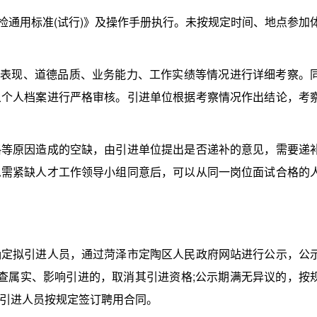
通用标准(试行)》及操作手册执行。未按规定时间、地点参加
表现、道德品质、业务能力、工作实绩等情况进行详细考察。
象个人档案进行严格审核。引进单位根据考察情况作出结论，考
原因造成的空缺，由引进单位提出是否递补的意见，需要递
急需紧缺人才工作领导小组同意后，可以从同一岗位面试合格的
拟引进人员，通过菏泽市定陶区人民政府网站进行公示，公
查属实、影响引进的，取消其引进资格;公示期满无异议的，按
引进人员按规定签订聘用合同。