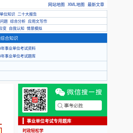
网站地图
XML地图
最新文章
单位知识
二十大报告
问题
综合分析
应用文写作
应变
自我认知
情景模拟
育综合知识
26年事业单位考试资料
26年事业单位考试题库
事业单位考试专用题库
时政轻松学