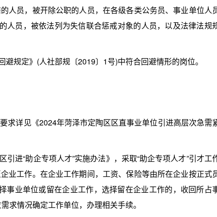
人员，被开除公职的人员，在各级各类公务员、事业单位人
为的人员，被依法列为失信联合惩戒对象的人员，以及法律法规
规定》(人社部规〔2019〕1号)中符合回避情形的岗位。
求详见《2024年菏泽市定陶区区直事业单位引进高层次急需
区引进“助企专项人才”实施办法》，采取“助企专项人才”引才工
至企业工作。在企业工作期间，工资、保险等由所在企业按正式
选择事业单位或留在企业工作，选择留在企业工作的，收回所占
位需求情况确定工作单位，办理相关手续。