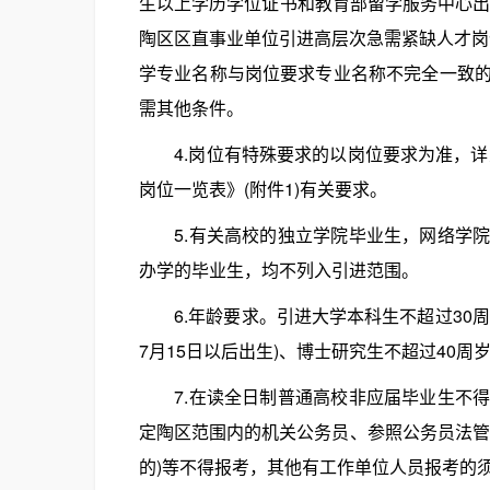
生以上学历学位证书和教育部留学服务中心出
陶区区直事业单位引进高层次急需紧缺人才岗位
学专业名称与岗位要求专业名称不完全一致
需其他条件。
4.岗位有特殊要求的以岗位要求为准，详见
岗位一览表》(附件1)有关要求。
5.有关高校的独立学院毕业生，网络学院
办学的毕业生，均不列入引进范围。
6.年龄要求。引进大学本科生不超过30周岁(1
7月15日以后出生)、博士研究生不超过40周岁(
7.在读全日制普通高校非应届毕业生不得
定陶区范围内的机关公务员、参照公务员法管
的)等不得报考，其他有工作单位人员报考的