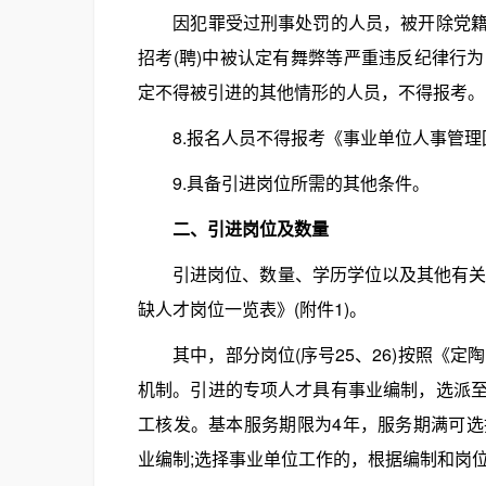
因犯罪受过刑事处罚的人员，被开除党籍的
招考(聘)中被认定有舞弊等严重违反纪律行
定不得被引进的其他情形的人员，不得报考。
8.报名人员不得报考《事业单位人事管理回避
9.具备引进岗位所需的其他条件。
二、引进岗位及数量
引进岗位、数量、学历学位以及其他有关要
缺人才岗位一览表》(附件1)。
其中，部分岗位(序号25、26)按照《定陶
机制。引进的专项人才具有事业编制，选派
工核发。基本服务期限为4年，服务期满可
业编制;选择事业单位工作的，根据编制和岗