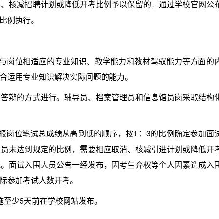
消、核减招聘计划或降低开考比例予以保留的，通过学校官网公
比例执行。
岗位相适应的专业知识、教学能力和教材驾驭能力等方面的
合运用专业知识解决实际问题的能力。
辩的方式进行。辅导员、档案管理员和信息馆员岗采取结构
岗位笔试总成绩从高到低的顺序，按1：3的比例确定参加面
人员未达到规定的比例，需要相应取消、核减引进计划或降低开
况。面试入围人员公告一经发布，因考生弃权等个人因素造成入
际参加考试人数开考。
至少5天前在学校网站发布。