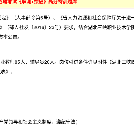
位招聘考试《职测+综应》高分特训题库
》（人事部令第6号）、《省人力资源和社会保障厅关于进
（鄂人社发〔2016〕23号）要求，结合湖北三峡职业技术学
布本公告。
教师85人，辅导员20人。岗位引进条件详见附件《湖北三峡
位表》。
产党领导和社会主义制度，遵纪守法；