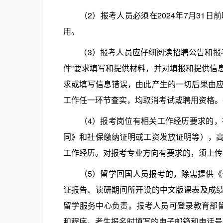
（2）报考人员必须在2024年7月31日
用。
（3）报考人员应仔细阅读招聘公告和报考
件”要求填写和提供材料，并对填报和提供信
求或填写信息错误，由此产生的一切后果由
工作任一环节查实，均取消考试或聘用资格。
（4）报考岗位有相关工作经历要求的，在
同》和社保缴纳证明或工资发放证明等），
工作经历。对报考专业方向有要求的，须上传
（5）留学回国人员报考的，除需提供《公
证报告、读研期间所开设的中文版课表及成
留学服务中心负责。报考人员可登录教育部留学服务中
和程序。考生报名时填写的电子邮箱和电话号