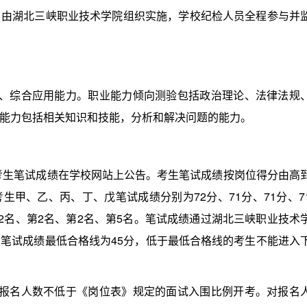
湖北三峡职业技术学院组织实施，学校纪检人员全程参与并
综合应用能力。职业能力倾向测验包括政治理论、法律法规
能力包括相关知识和技能，分析和解决问题的能力。
考生笔试成绩在学校网站上公告。考生笔试成绩按岗位得分由高
甲、乙、丙、丁、戊笔试成绩分别为72分、71分、71分、7
2名、第2名、第2名、第5名。笔试成绩通过湖北三峡职业技术
笔试成绩最低合格线为45分，低于最低合格线的考生不能进入
名人数不低于《岗位表》规定的面试入围比例开考。对报名