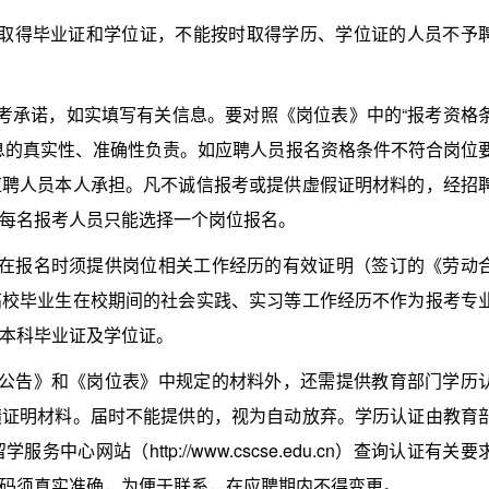
前取得毕业证和学位证，不能按时取得学历、学位证的人员不予
承诺，如实填写有关信息。要对照《岗位表》中的“报考资格
息的真实性、准确性负责。如应聘人员报名资格条件不符合岗位
应聘人员本人承担。凡不诚信报考或提供虚假证明材料的，经招
每名报考人员只能选择一个岗位报名。
报名时须提供岗位相关工作经历的有效证明（签订的《劳动
高校毕业生在校期间的社会实践、实习等工作经历不作为报考专
本科毕业证及学位证。
告》和《岗位表》中规定的材料外，还需提供教育部门学历
绩证明材料。届时不能提供的，视为自动放弃。学历认证由教育
心网站（http://www.cscse.edu.cn）查询认证有关要
码须真实准确，为便于联系，在应聘期内不得变更。