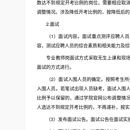
数达不到规定开考比例的岗位，需要相应取
调整情况。涉及降低开考比例的，按降低后的
2.面试
（1）面试内容。面试重点测评应聘人员与
容，测试应聘人员的综合素质和相关能力及综
专业教师岗面试方式采取无生上课和现场答
面试的方式进行。
（2）面试入围人员的确定。按照考生所报
入围人员。若笔试出现人员缺考，面试入围
比例予以保留的，通过学院官网公布调整情
人选达不到规定开考比例的，不再递补，按实
（3）发布面试公告。面试公告在面试实施