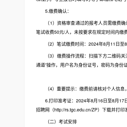
5.缴费确认：
（1）资格审查通过的报考人员需缴费确认报
笔试收费50元/人，未按要求在规定时间内缴
（2）笔试缴费时间：2024年8月11日至8月1
（3）缴费操作流程：扫描下方二维码关注“
通道”操作，用户名为身份证号，密码为身份
（4）重要提示：缴费前请核对个人信息，
6.打印准考证：2024年8月16日至8月
招聘网（http://rs.tgc.edu.cn/ZP）下载并
（二）考试安排