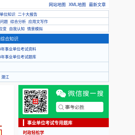
网站地图
XML地图
最新文章
单位知识
二十大报告
问题
综合分析
应用文写作
应变
自我认知
情景模拟
育综合知识
26年事业单位考试资料
26年事业单位考试题库
潜江
事业单位考试专用题库
时政轻松学