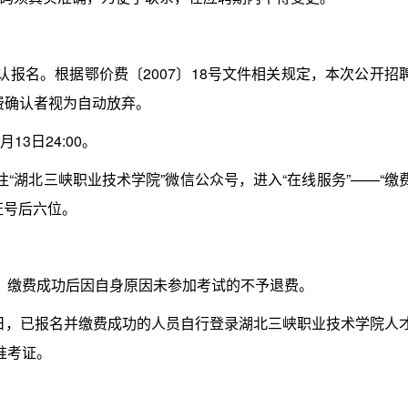
名。根据鄂价费〔2007〕18号文件相关规定，本次公开招
费确认者视为自动放弃。
3日24:00。
湖北三峡职业技术学院”微信公众号，进入“在线服务”——“缴
证号后六位。
缴费成功后因自身原因未参加考试的不予退费。
17日，已报名并缴费成功的人员自行登录湖北三峡职业技术学院人
打印准考证。