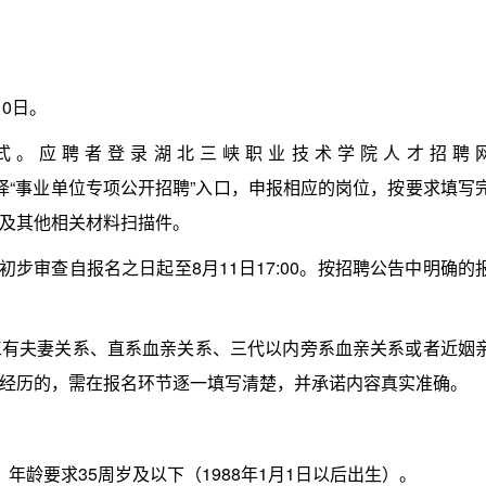
0日。
式。应聘者登录湖北三峡职业技术学院人才招聘
注册登录后，选择“事业单位专项公开招聘”入口，申报相应的岗位，按要求填写
及其他相关材料扫描件。
审查自报名之日起至8月11日17:00。按招聘公告中明确的
夫妻关系、直系血亲关系、三代以内旁系血亲关系或者近姻
经历的，需在报名环节逐一填写清楚，并承诺内容真实准确。
龄要求35周岁及以下（1988年1月1日以后出生）。