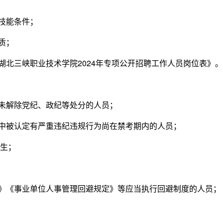
技能条件；
质；
北三峡职业技术学院2024年专项公开招聘工作人员岗位表》。
未解除党纪、政纪等处分的人员；
中被认定有严重违纪违规行为尚在禁考期内的人员；
业生；
》《事业单位人事管理回避规定》等应当执行回避制度的人员；