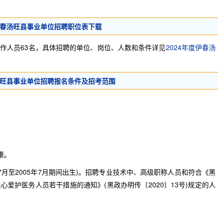
度伊春汤旺县事业单位招聘职位表下载
人员63名，具体招聘的单位、岗位、人数和条件详见
2024年度伊春汤
春汤旺县事业单位招聘报名条件及招考范围
康。
年7月至2005年7月期间出生)。招聘专业技术中、高级职称人员和符合《黑
爱护医务人员若干措施的通知》(黑政办明传〔2020〕13号)规定的人
。