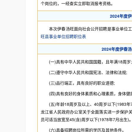
个岗位的，一经查实立即取消报考资格。
2024年
本次伊春汤旺面向社会公开招聘是事业单位工作
旺县事业单位招聘职位表
2024年度伊
(一)具有中华人民共和国国籍，且年满18周岁;
(二)遵守中华人民共和国宪法、法律和法规;
(三)品行端正，具有良好的职业道德;
(四)具有良好的身体素质和心理素质，身体健
(五)年龄18周岁及以上、40周岁以下(1983
龙江省人民政府办公室关于全面落实进一步保护关心
员可适当放宽至45(含)周岁以下(1978年7月出生)
(六)具备招聘岗位所需的学历及其他条件。