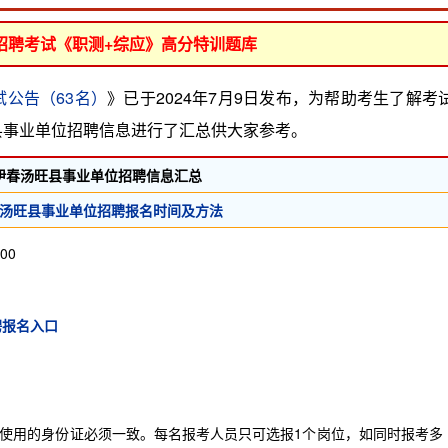
位招聘考试《职测+综应》高分特训题库
试公告（63名）
》已于2024年7月9日发布，为帮助考生了解考
旺县事业单位招聘信息进行了汇总供大家参考。
度伊春汤旺县事业单位招聘信息汇总
伊春汤旺县事业单位招聘报名时间及方法
00
聘报名入口
用的身份证必须一致。每名报考人员只可选报1个岗位，如同时报考多