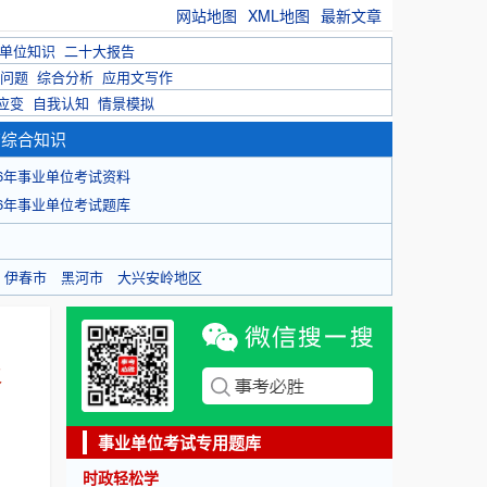
网站地图
XML地图
最新文章
单位知识
二十大报告
问题
综合分析
应用文写作
应变
自我认知
情景模拟
育综合知识
26年事业单位考试资料
26年事业单位考试题库
伊春市
黑河市
大兴安岭地区
报
事业单位考试专用题库
时政轻松学