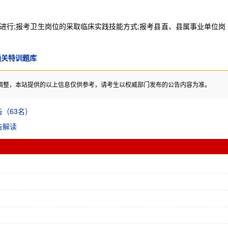
行;报考卫生岗位的采取临床实践技能方式;报考县直、县属事业单位岗
通关特训题库
调整，本站提供的以上信息仅供参考，请考生以权威部门发布的公告内容为准。
（63名）
告解读