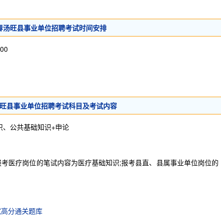
伊春汤旺县事业单位招聘考试时间安排
00
春汤旺县事业单位招聘考试科目及考试内容
识、公共基础知识+申论
考医疗岗位的笔试内容为医疗基础知识;报考县直、县属事业单位岗位的
试高分通关题库