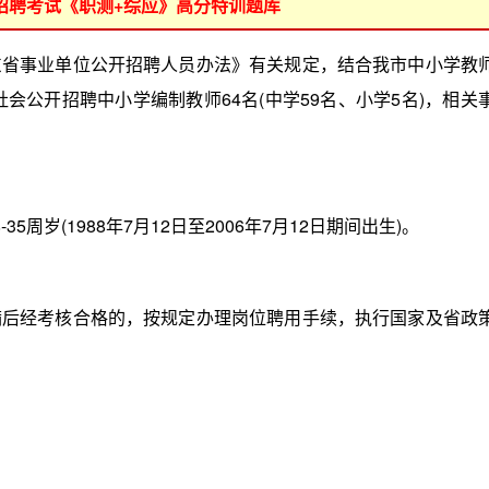
位招聘考试《职测+综应》高分特训题库
事业单位公开招聘人员办法》有关规定，结合我市中小学教
社会公开招聘中小学编制教师64名(中学59名、小学5名)，相关
岁(1988年7月12日至2006年7月12日期间出生)。
经考核合格的，按规定办理岗位聘用手续，执行国家及省政