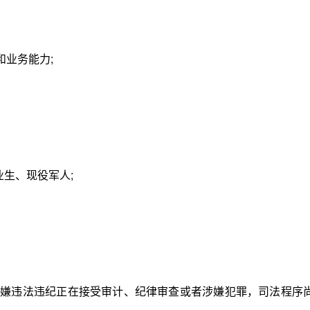
业务能力;
生、现役军人;
嫌违法违纪正在接受审计、纪律审查或者涉嫌犯罪，司法程序