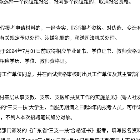
能选择一个岗位组报名，报考多个岗位组的，取消报名资格。
假报考申请材料的，一经查实，取消报考资格。对伪造、变造
有关规定予以处理。涉嫌犯罪的，移送司法机关处理。
于2024年7月31日前取得相应毕业证书、学位证书、教师资格
相应学历、学位、教师资格证。
得工作单位同意，并在面试资格审核时出具工作单位及其主管部
村基层从事支教、支农、支医和扶贫工作的实施意见》(粤人社
合格的“三支一扶”大学生，自服务期满之日起3年内报考人员，可申
员，不列入本次招聘笔试加分对象。
门颁发的《广东省“三支一扶”合格证书》报考，填写报名资