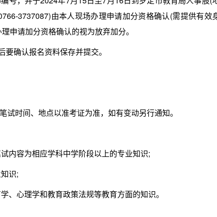
号，并于2024年7月15日至7月16日到罗定市教育局人事股(
66-3737087)由本人现场办理申请加分资格确认(需提供有效
办理申请加分资格确认的视为放弃加分。
后要确认报名资料保存并提交。
试时间、地点以准考证为准，如有变动另行通知。
试内容为相应学科中学阶段以上的专业知识;
知识;
育学、心理学和教育政策法规等教育方面的知识。