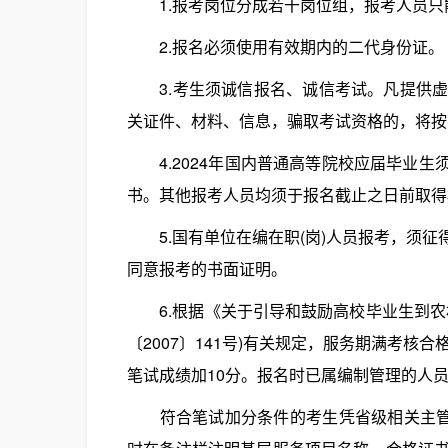
1.报考岗位分成若干岗位组，报考人员只
2.报名必须使用有效期内的二代身份证。
3.考生须诚信报名、诚信考试。凡提供虚
关证件、材料、信息，骗取考试资格的，将按
4.2024年国内普通高等院校应届毕业生须
书。其他报考人员均须于报名截止之日前取得
5.国有单位在编在职(岗)人员报考，须征
同意报考的书面证明。
6.根据《关于引导和鼓励高校毕业生到农
〔2007〕141号)有关规定，服务期满考核
笔试成绩加10分。报名时已属编制管理的人
符合笔试加分条件的考生凭省级相关主管部