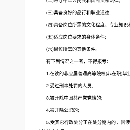
(二)遵守中华人民共和国宪法和法律;
(三)具备良好的品行和职业道德;
(四)具备岗位所需的文化程度、专业知识和
(五)适应岗位要求的身体条件;
(六)岗位所需的其他条件。
有下列情况之一者，不得报考：
1.在读的非应届普通高等院校(非在职)毕业
2.受过刑事处罚的人员;
3.被开除中国共产党党籍的;
4.被开除公职的;
5.受其它行政处分正在处分期内的，因涉