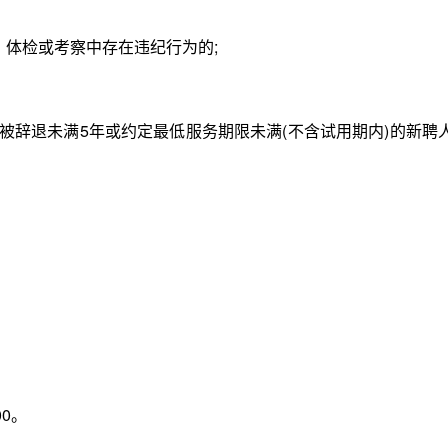
、体检或考察中存在违纪行为的;
辞退未满5年或约定最低服务期限未满(不含试用期内)的新聘
。
00。