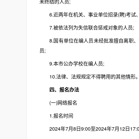
未终结的人员;
6.近两年在机关、事业单位招录(聘)考试
7.被依法列为失信联合惩戒对象的人员;
8.国有单位在编人员未经批准擅自离职、被
员;
9.本市公办学校在编人员;
10.法律、法规规定不得聘用的其他情形
四、报名办法
(一)网络报名
1.报名时间
2024年7月8日9:00至2024年7月12日17: