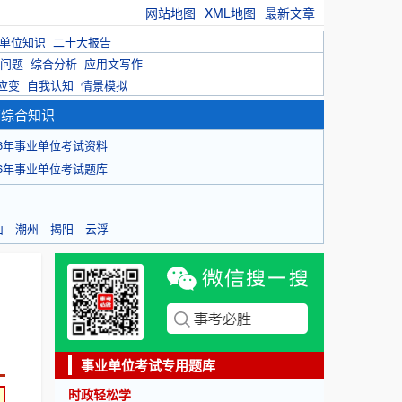
网站地图
XML地图
最新文章
单位知识
二十大报告
问题
综合分析
应用文写作
应变
自我认知
情景模拟
育综合知识
26年事业单位考试资料
26年事业单位考试题库
山
潮州
揭阳
云浮
事业单位考试专用题库
时政轻松学