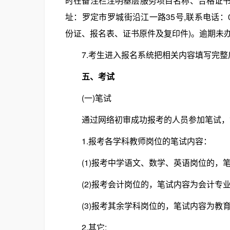
时在备注栏注明基层服务项目名称、合格证书编
址：罗定市罗城街沿江一路35号,联系电话：07
份证、报名表、证书原件及复印件)。逾期未
7.考生进入报名系统把相关内容填写完整
五、考试
(一)笔试
通过网络初审成功报考的人员参加笔试，笔
1.报考各学科教师岗位的笔试内容：
(1)报考中学语文、数学、英语岗位的，笔
(2)报考会计岗位的，笔试内容为会计专业
(3)报考其余学科岗位的，笔试内容为教
2.其它: