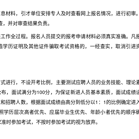
材料，引才单位安排专人及时查看网上报名情况，进行初审
审查，并对审查结果负责。
作全过程。报名人员提交的报考申请材料必须真实准确。凡
造学历证明及其他证件骗取考试资格的，一经查实，取消引进
进行，不设开考比例，主要测试应聘人员的业务技能、理论
布，面试满分为100分，为保证新进人员基本素质，面试成绩
位和招聘人数，根据面试成绩由高分到低分以1：1的比例确定进
按照学历层次高者优先、应届毕业生优先、年龄小者优先的顺序
求准时参加考试，不按时参加考试的视为放弃。