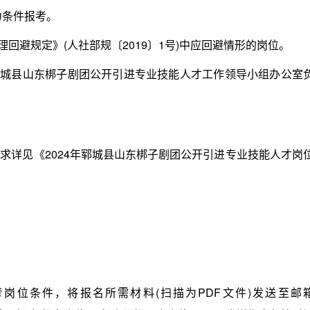
为条件报考。
避规定》(人社部规〔2019〕1号)中应回避情形的岗位。
城县山东梆子剧团公开引进专业技能人才工作领导小组办公室
详见《2024年郓城县山东梆子剧团公开引进专业技能人才岗
位条件，将报名所需材料(扫描为PDF文件)发送至邮