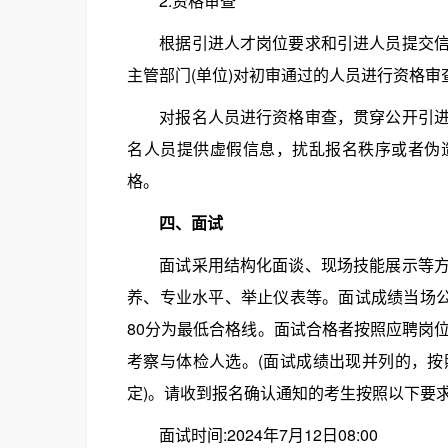
2.资格审查
根据引进人才岗位要求和引进人员提交信息
主管部门(单位)对初审通过的人员进行资格
对报名人员进行资格审查，贯穿公开引进工
名人员提供虚假信息，扰乱报名秩序或者伪
格。
四、面试
面试采用结构化面谈、现场技能展示等方式
养、专业水平、举止仪表等。面试成绩当场公
80分为最低合格线。面试合格者按照应聘岗
考察与体检人选。(面试成绩出现并列的，
定)。请收到报名确认通知的考生按照以下要
面试时间:2024年7月12日08:00