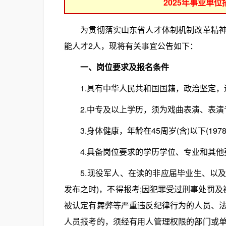
2025年事业单
为贯彻落实山东省人才体制机制改革精神，
能人才2人，现将有关事宜公告如下：
一、岗位要求及报名条件
1.具有中华人民共和国国籍，政治坚定，
2.中专及以上学历，须为戏曲表演、表演
3.身体健康，年龄在45周岁(含)以下(197
4.具备岗位要求的学历学位、专业和其他
5.现役军人、在读的非应届毕业生、以及从
发布之时)，不得报考;因犯罪受过刑事处罚及
被认定有舞弊等严重违反纪律行为的人员、
人员报考的，须经有用人管理权限的部门或