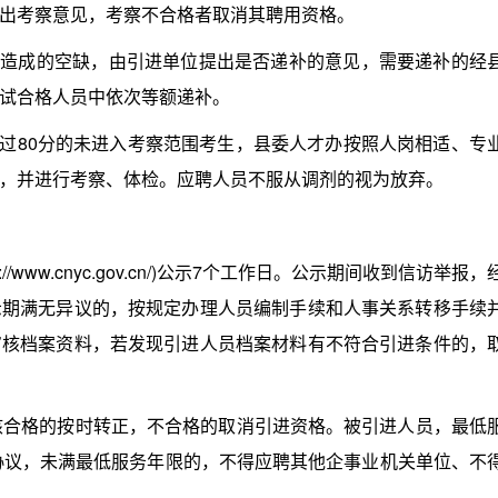
出考察意见，考察不合格者取消其聘用资格。
造成的空缺，由引进单位提出是否递补的意见，需要递补的经
试合格人员中依次等额递补。
过80分的未进入考察范围考生，县委人才办按照人岗相适、专
，并进行考察、体检。应聘人员不服从调剂的视为放弃。
ww.cnyc.gov.cn/)公示7个工作日。公示期间收到信访举报，
示期满无异议的，按规定办理人员编制手续和人事关系转移手续
审核档案资料，若发现引进人员档案材料有不符合引进条件的，
合格的按时转正，不合格的取消引进资格。被引进人员，最低
限协议，未满最低服务年限的，不得应聘其他企事业机关单位、不