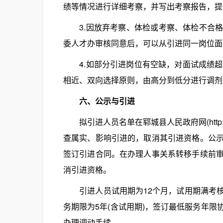
绩等情况进行详细考察，并写出考察报告，提
3.因放弃考察、体检或考察、体检不合格
委人才办审核同意后，可以从引进同一岗位面
4.如部分引进岗位有空缺，对面试成绩超
相近、双向选择原则，由高分到低分进行调剂
六、公示与引进
拟引进人员名单在郓城县人民政府网(http://w
查属实、影响引进的，取消其引进资格。公
签订引进合同。在办理人事关系转移手续前
消引进资格。
引进人员试用期为12个月，试用期满考核
务期限为5年(含试用期)，签订最低服务年
办理调动手续。