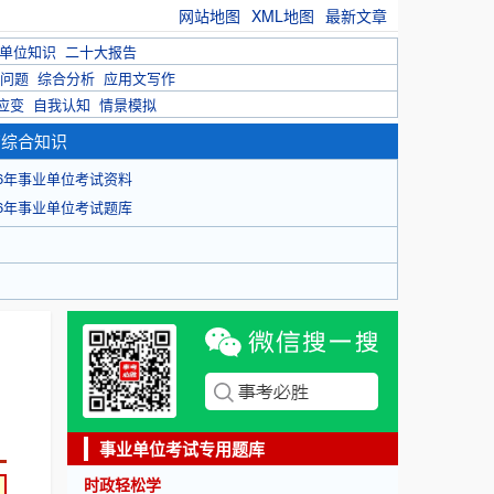
网站地图
XML地图
最新文章
单位知识
二十大报告
问题
综合分析
应用文写作
应变
自我认知
情景模拟
育综合知识
26年事业单位考试资料
26年事业单位考试题库
事业单位考试专用题库
时政轻松学