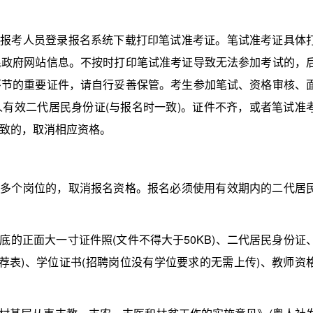
报考人员登录报名系统下载打印笔试准考证。笔试准考证具体
民政府网站信息。不按时打印笔试准考证导致无法参加考试的，
环节的重要证件，请自行妥善保管。考生参加笔试、资格审核、
有效二代居民身份证(与报名时一致)。证件不齐，或者笔试准
致的，取消相应资格。
多个岗位的，取消报名资格。报名必须使用有效期内的二代居
的正面大一寸证件照(文件不得大于50KB)、二代居民身份证
推荐表)、学位证书(招聘岗位没有学位要求的无需上传)、教师资