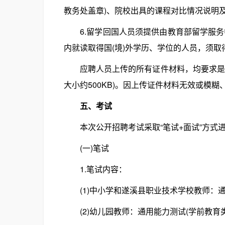
教务处盖章)、院校出具的课程对比情况说明
6.留学回国人员须提供由教育部留学服务中
内就读取得国(境)外学历、学位的人员，须
应聘人员上传的所有证件材料，均要求是原
大小约500KB)。因上传证件材料无效或模
五、考试
本次公开招聘考试采取“笔试+面试”方式
(一)笔试
1.笔试内容：
(1)中小学和遂溪县职业技术学校教师：通
(2)幼儿园教师：通用能力测试(学前教育类