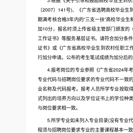
3.根据《关于引导和鼓励高校毕业生到农
〔2007〕141号)、《广东省选聘高校毕业生
期满考核合格3年内的“三支一扶”高校毕业生
加10分，报名时须上传省级主管部门颁发的
工作证书》等服务基层证书。请符合加分条件的考
证书》或《广东省高校毕业生到农村任职工作
行加分申请。公布的考生笔试成绩为加分后的
4.报考岗位的专业参照《广东省2024年考
专业代码与招聘岗位要求的专业代码不一致
业名称及代码报考。报考人员所学专业按取
式列出的培养方向以及学位证书上的学位种
与岗位要求相一致。
5.所学专业如未列入专业目录(没有专业代
程须与招聘岗位要求专业的主要课程基本一致