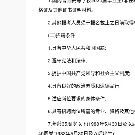
1.国内普通高等学校2024届毕业生(非在
格证及其他证书证明材料。
2.其他报考人员须于报名截止之日前取得
(二)招聘条件
1.具有中华人民共和国国籍;
2.遵守宪法和法律;
3.拥护中国共产党领导和社会主义制度;
4.具备良好的政治素质和道德品行;
5.适应岗位要求的身体条件;
6.具有招聘岗位所需的专业、资格及其他条
7.年龄35周岁以下(1988年5月30日
40周岁(1983年5月30日及以后出生);