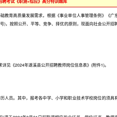
位招聘考试《职测+综应》高分特训题库
教育高质量发展需求，根据《事业单位人事管理条例》《广
1号)，按照公开、平等、竞争、择优的原则，现面向社会公开招
见《2024年遂溪县公开招聘教师岗位信息表》(附件1)。
人员。其中，报考各中学、小学和职业技术学校岗位的须具