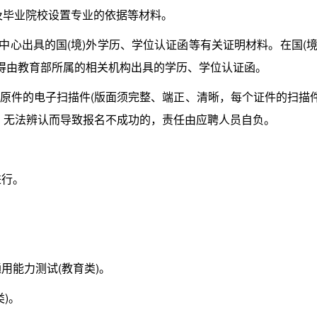
及毕业院校设置专业的依据等材料。
心出具的国(境)外学历、学位认证函等有关证明材料。在国(境
取得由教育部所属的相关机构出具的学历、学位认证函。
件的电子扫描件(版面须完整、端正、清晰，每个证件的扫描
糊、无法辨认而导致报名不成功的，责任由应聘人员自负。
进行。
用能力测试(教育类)。
)。