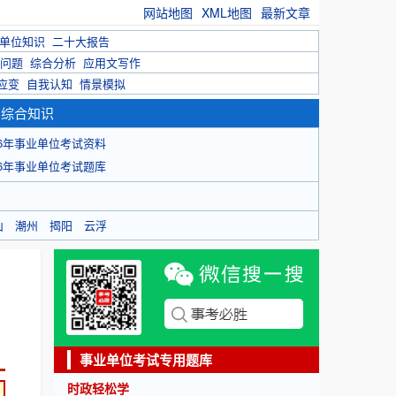
网站地图
XML地图
最新文章
单位知识
二十大报告
问题
综合分析
应用文写作
应变
自我认知
情景模拟
育综合知识
26年事业单位考试资料
26年事业单位考试题库
山
潮州
揭阳
云浮
事业单位考试专用题库
时政轻松学