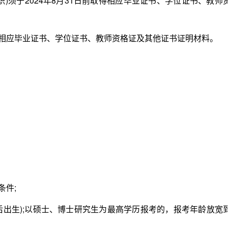
职)须于2024年8月31日前取得相应毕业证书、学位证书、教师
相应毕业证书、学位证书、教师资格证及其他证书证明材料。
件;
及以后出生);以硕士、博士研究生为最高学历报考的，报考年龄放宽