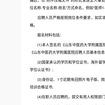
描后，以“附件压缩文件”的形式发送至人事处邮箱(
位名称-专业名称-姓名”方式命名，例如“医师1
应聘人员严格按照岗位条件要求，如实填写
格。
报名材料包括：
(1)本人签名的《山东中医药大学附属医院应
《山东中医药大学附属医院应聘人员基本信息一览表
(2)国家承认的学历和学位证书，海外留
学位认证书》;
(3)身份证、1寸近期免冠照片电子版、
培训合格证书;
(4)在职人员应聘的，提交有用人权限部门