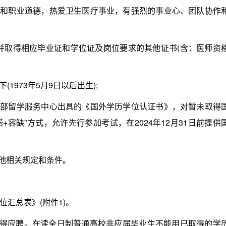
和职业道德，热爱卫生医疗事业，有强烈的事业心、团队协作
业并取得相应毕业证和学位证及岗位要求的其他证书(含：医师资
973年5月9日以后出生);
部留学服务中心出具的《国外学历学位认证书》，对暂未取得
+容缺”方式，允许先行参加考试，在2024年12月31日前提供
他相关规定和条件。
汇总表》(附件1)。
得应聘。在读全日制普通高校非应届毕业生不能用已取得的学