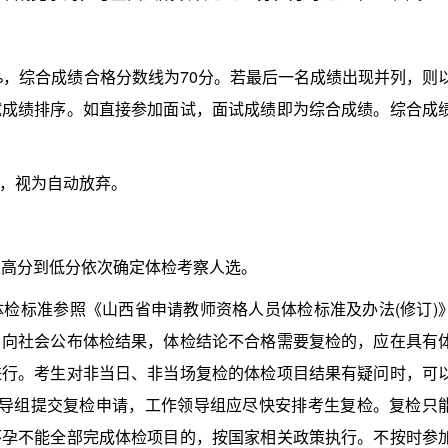
%，综合成绩合格分数线为70分。若最后一名成绩出现并列，则
试成绩排序。如直接参加面试，面试成绩即为综合成绩。综合成
，视为自动放弃。
高分到低分依次确定体检考察人选。
标准参照《山西省申请教师资格人员体检标准及办法(修订)
，向社会公布体检结果，体检结论不合格需要复检的，应在具有
进行。考生对非当日、非当场复检的体检项目结果有疑问时，可
领导组提交复检申请，工作领导组应尽快安排考生复检。复检只
怀孕不能全部完成体检项目的，按国家相关政策执行。不按时参