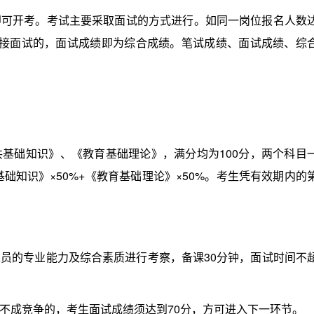
开考。考试主要采取面试的方式进行。如同一岗位报名人数
直接面试的，面试成绩即为综合成绩。笔试成绩、面试成绩、综
础知识》、《教育基础理论》，满分均为100分，两个科目
基础知识》×50%+《教育基础理论》×50%。考生凭有效期内的
的专业能力及综合素质进行考察，备课30分钟，面试时间不
成竞争的，考生面试成绩须达到70分，方可进入下一环节。