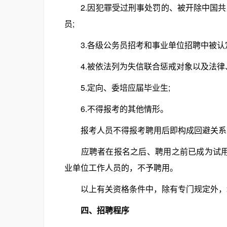
2.因犯罪受过刑事处罚的、被开除中国共
员;
3.各级公务员招考和事业单位招聘中被认定
4.被依法列为失信联合惩戒对象以及法律、
5.定向、委培应届毕业生;
6.不得报考的其他情形。
报考人员不得报考聘用后即构成回避关系
应聘者在报名之后、聘用之前已成为试用期
业单位工作人员的，不予聘用。
以上有关资格条件中，除有专门规定外，
四、招聘程序