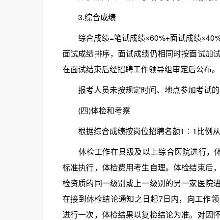
3.综合成绩
综合成绩=笔试成绩×60%+面试成绩×40
面试成绩排序，面试成绩仍相同时按面试加
在面试结束后经招聘工作领导组审定后公布。
报考人员未按规定时间、地点参加考试的
(四)体检和考察
根据综合成绩按岗位招聘名额1︰1比例从
体检工作在县级及以上综合医院进行，体检
标准执行，体检费用考生自理。体检结束后
检资质的同一级别或上一级别的另一家医院
在接到体检结论通知之日起7日内，向工作
进行一次，体检结果以复检结论为准。对因