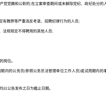
产党党籍和公职的;在立案审查期间或未解除党纪、政纪处分的
有舞弊等严重违反考录、招聘纪律行为的人员;
法规规定不得聘用的其他人员;
的岗位。
内的公务员(参照公务员法管理单位工作人员)或试用期内的
均以公告发布之日为截止日期。