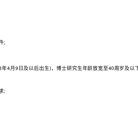
;
3年4月9日及以后出生)，博士研究生年龄放宽至40周岁及以
;