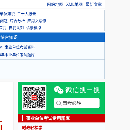
网站地图
XML地图
最新文章
单位知识
二十大报告
问题
综合分析
应用文写作
应变
自我认知
情景模拟
育综合知识
26年事业单位考试资料
26年事业单位考试题库
事业单位考试专用题库
时政轻松学