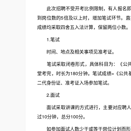
此次招聘不受开考比例限制，有人报名即可
到岗位数的5倍及以上时，增加笔试环节。
成绩均采取四舍五入法计算，保留两位小数。
1.笔试
时间、地点及相关事项见准考证。
笔试采取闭卷形式，具体科目为：《公共基
堂考完，时长为180分钟。笔试成绩=《公共
二代身份证、准考证入场参加笔试。
2.面试
面试采取讲课的方式进行，主要对应聘人员
过10分钟，总分100分。
如参加面试人数少于或等于岗位计划而形不