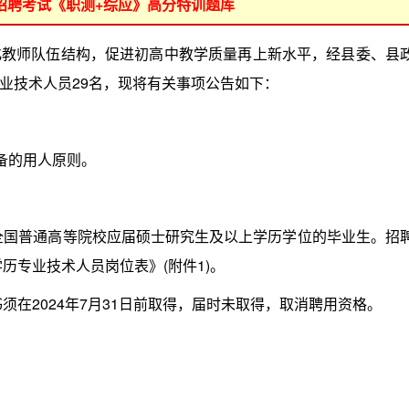
位招聘考试《职测+综应》高分特训题库
师队伍结构，促进初高中教学质量再上新水平，经县委、县
业技术人员29名，现将有关事项公告如下：
备的用人原则。
全国普通高等院校应届硕士研究生及以上学历学位的毕业生。招
历专业技术人员岗位表》(附件1)。
在2024年7月31日前取得，届时未取得，取消聘用资格。