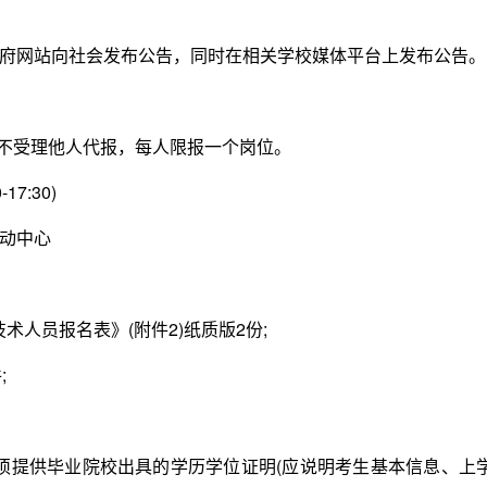
网站向社会发布公告，同时在相关学校媒体平台上发布公告。
不受理他人代报，每人限报一个岗位。
7:30)
动中心
术人员报名表》(附件2)纸质版2份;
;
，须提供毕业院校出具的学历学位证明(应说明考生基本信息、上