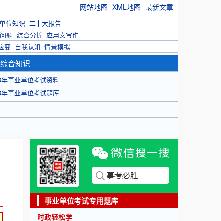
网站地图
XML地图
最新文章
单位知识
二十大报告
问题
综合分析
应用文写作
应变
自我认知
情景模拟
育综合知识
26年事业单位考试资料
26年事业单位考试题库
事业单位考试专用题库
时政轻松学