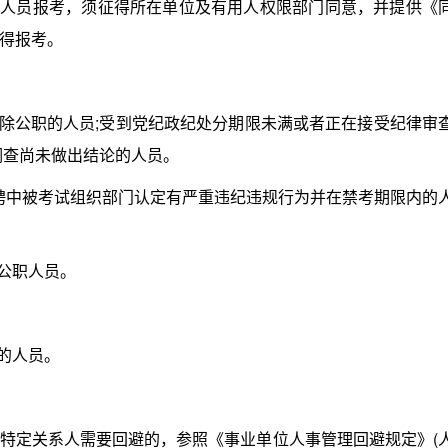
人员报考，须征得所在单位及有用人权限部门同意，并提供《
得报考。
除公职的人员;受到党纪政纪处分期限未满或者正在接受纪律审
调查尚未做出结论的人员。
聘中被考试组织部门认定有严重违纪违规行为并在禁考期限内的
公职人员。
的人员。
定关系人需要回避的，参照《事业单位人事管理回避规定》(