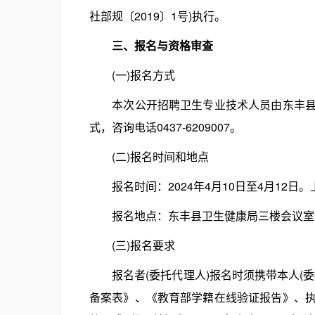
社部规〔2019〕1号)执行。
三、报名与资格审查
(一)报名方式
本次公开招聘卫生专业技术人员由东丰县卫
式，咨询电话0437-6209007。
(二)报名时间和地点
报名时间：2024年4月10日至4月12日。上午8
报名地点：东丰县卫生健康局三楼会议室(东
(三)报名要求
报名者(委托代理人)报名时须携带本人(委
备案表》、《教育部学籍在线验证报告》、