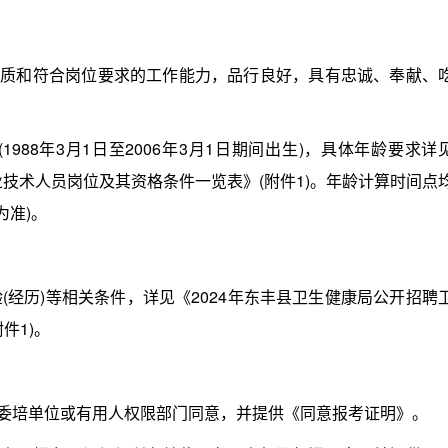
质和符合岗位要求的工作能力，品行良好，具有忠诚、奉献、
988年3月1日至2006年3月1日期间出生)，具体年龄要求详
业技术人员岗位及其资格条件一览表》(附件1)。年龄计算时间点
为准)。
历)等相关条件，详见《2024年东丰县卫生健康局公开招聘
件1)。
委培单位或有用人权限部门同意，并提供《同意报考证明》。