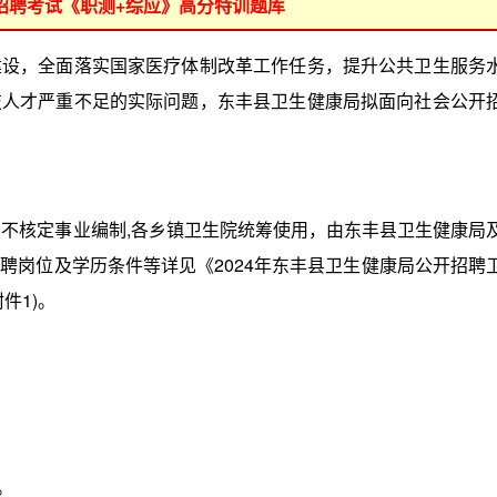
位招聘考试《职测+综应》高分特训题库
，全面落实国家医疗体制改革工作任务，提升公共卫生服务
技人才严重不足的实际问题，东丰县卫生健康局拟面向社会公开
不核定事业编制,各乡镇卫生院统筹使用，由东丰县卫生健康局
聘岗位及学历条件等详见《2024年东丰县卫生健康局公开招聘
件1)。
。