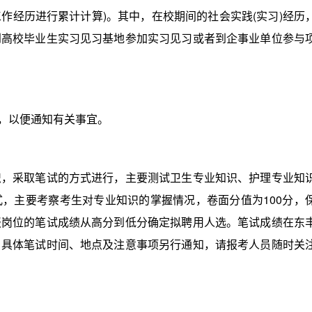
工作经历进行累计计算)。其中，在校期间的社会实践(实习)经历
到高校毕业生实习见习基地参加实习见习或者到企事业单位参与
，以便通知有关事宜。
采取笔试的方式进行，主要测试卫生专业知识、护理专业知
，主要考察考生对专业知识的掌握情况，卷面分值为100分，
报岗位的笔试成绩从高分到低分确定拟聘用人选。笔试成绩在东
。具体笔试时间、地点及注意事项另行通知，请报考人员随时关