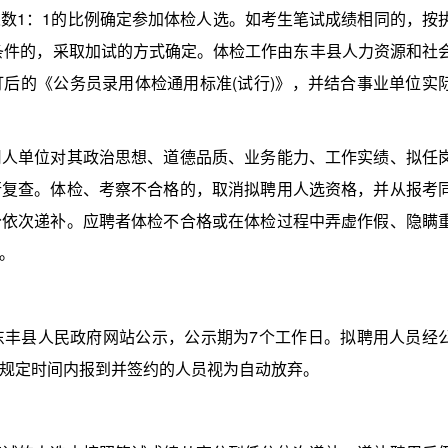
1：1的比例确定参加体检人选。如考生笔试成绩相同的，按
条件的，采取加试的方式确定。体检工作由东丰县人力资源和社
后的《公务员录用体检通用标准(试行)》，并结合事业单位实
单位对其政治思想、道德品质、业务能力、工作实绩、拟任
行复查。体检、考察不合格的，取消拟聘用人选资格，并从报考
分依次递补。应聘者体检不合格或在体检过程中弄虚作假、隐瞒
。
县人民政府网站公示，公示期为7个工作日。拟聘用人员经
规定时间内报到并签约的人员视为自动放弃。