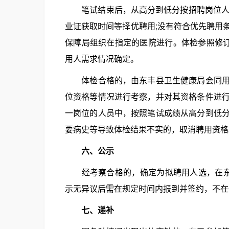
笔试结束后，从高分到低分按招聘岗位人数
业证获取时间等择优聘用;没有符合优先聘用
保障局组织在指定的医院进行。体检参照修订
用人需求情况确定。
体检合格的，由东丰县卫生健康局会同用人
位资格等情况进行考察，并对其资格条件进
一岗位的人员中，按照笔试成绩从高分到低
要病史等导致体检结果不实的，取消聘用资格
六、公示
经考察合格的，确定为拟聘用人选，在东丰
示无异议后需在规定时间内报到并签约，不在
七、递补