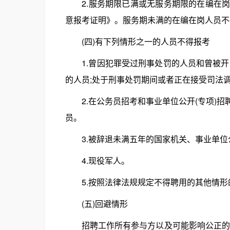
2.服务期限已满或无服务期限的在编在岗
意报考证明》。服务期未满的在编在岗人员不
(四)有下列情形之一的人员不得报考
1.曾因犯罪受过刑事处罚的人员和曾被开
的人员;处于刑事处罚期间或者正在接受司法
2.在公务员招考和事业单位公开(专项)招
员。
3.被辞退未满五年的国家机关、事业单位
4.现役军人。
5.按照法律法规规定不得聘用的其他情形
(五)回避情形
招聘工作所有参与方以及可能影响公正的特