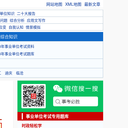
网站地图
XML地图
最新文章
单位知识
二十大报告
问题
综合分析
应用文写作
应变
自我认知
情景模拟
育综合知识
26年事业单位考试资料
26年事业单位考试题库
江
迪庆
临沧
事业单位考试专用题库
时政轻松学