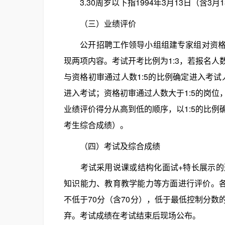
3.30周岁以下指1994年3月13日（含3月
（三）业绩评价
公开招聘工作领导小组组建专家组对资格初
现两项内容。考试开考比例为1:3，若报名
与资格初审通过人数1:5的比例确定进入考试
进入考试；资格初审通过人数大于1:5的岗
业绩评价得分从高到低的顺序，以1:5的比
考生综合成绩）。
（四）考试及综合成绩
考试采用说课或结构化面试+特长展示的形
知识能力、教育教学能力等方面进行评价。各
不低于70分（含70分），低于最低控制分
弃。考试成绩在考试结束后现场公布。