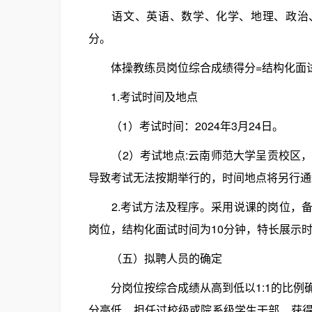
语文、英语、数学、化学、地理、政治、
分。
体操教练员岗位综合成绩得分=结构化面试得分
1.考试时间及地点
（1）考试时间：2024年3月24日。
（2）考试地点:云南师范大学呈贡校区，
导致考试无法按期举行的，时间地点将另行通
2.考试方法及程序。采用说课的岗位，备课
岗位，结构化面试时间为10分钟，特长展示
（五）拟聘人员的确定
分岗位按综合成绩从高到低以1:1的比例
分高低、担任过校级或院系级学生干部、获