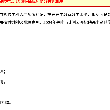
位招聘考试《职测+综应》高分特训题库
雄市紧缺学科人才队伍建设，提高高中教育教学水平，根据《楚
关文件精神及批复意见，2024年楚雄市计划公开招聘高中紧缺
则；
则。
7:30。