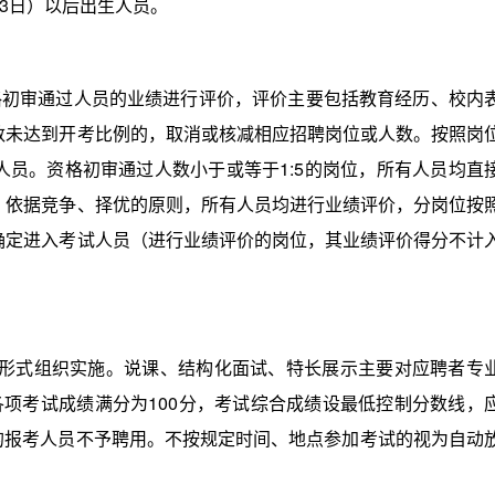
13日）以后出生人员。
审通过人员的业绩进行评价，评价主要包括教育经历、校内
人数未达到开考比例的，取消或核减相应招聘岗位或人数。按照岗
人员。资格初审通过人数小于或等于1:5的岗位，所有人员均直
位，依据竞争、择优的原则，所有人员均进行业绩评价，分岗位按
例确定进入考试人员（进行业绩评价的岗位，其业绩评价得分不计
式组织实施。说课、结构化面试、特长展示主要对应聘者专
项考试成绩满分为100分，考试综合成绩设最低控制分数线，
数的报考人员不予聘用。不按规定时间、地点参加考试的视为自动