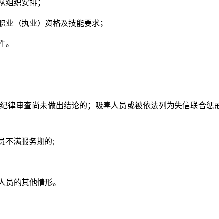
从组织安排；
职业（执业）资格及技能要求；
件。
纪律审查尚未做出结论的；吸毒人员或被依法列为失信联合惩
员不满服务期的;
人员的其他情形。