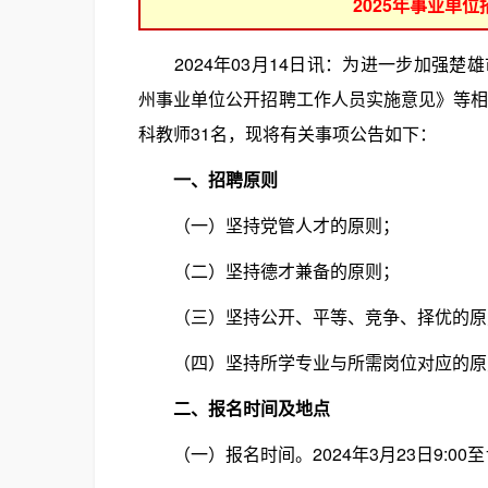
2025年事业单
2024年03月14日讯：为进一步加强楚
州事业单位公开招聘工作人员实施意见》等相
科教师31名，现将有关事项公告如下：
一、招聘原则
（一）坚持党管人才的原则；
（二）坚持德才兼备的原则；
（三）坚持公开、平等、竞争、择优的原
（四）坚持所学专业与所需岗位对应的原
二、报名时间及地点
（一）报名时间。2024年3月23日9:00至1