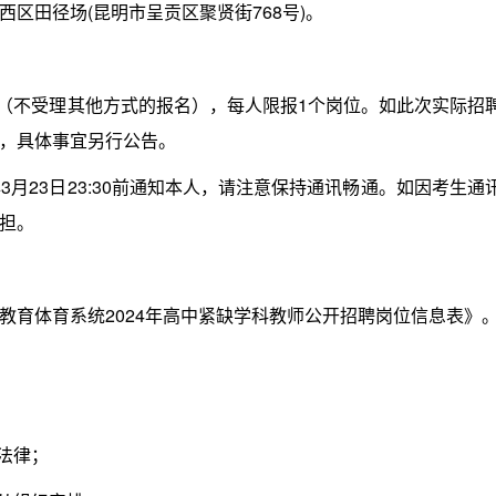
田径场(昆明市呈贡区聚贤街768号)。
（不受理其他方式的报名），每人限报1个岗位。如此次实际招
，具体事宜另行公告。
3月23日23:30前通知本人，请注意保持通讯畅通。如因考生通
担。
育体育系统2024年高中紧缺学科教师公开招聘岗位信息表》
法律；