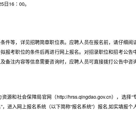
5日16∶00。
件等，详见招聘简章职位表。应聘人员在报名前，请仔细阅
合拟报考职位的条件后再进行网上报名。对招录职位和招考公告
以及备注内容等信息需要咨询时，应聘人员可直接拨打公告中咨
局官网（http://hrss.qingdao.gov.cn），选择“
名”，进入网上报名系统（以下简称“报名系统”）报名,如实填报个