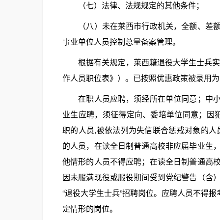
（七）法律、法规规定的其他条件；
（八）未在莱西市行政机关，全额、差额拨
事业单位人员控制总量备案管理。
根据有关规定，莱西籍退役大学生士兵实行
作人员职位表》）。已按照优惠政策被录用为
在职人员应聘，须经所在单位同意；中小学
业生应聘，须征得定向、委培单位同意；因犯
职的人员,被依法列为失信联合惩戒对象的人
的人员，在读全日制普通高校非应届毕业生
他情形的人员不得应聘；在读全日制普通高
因未服满现役或服役期间受到党纪警告（含
“退役大学生士兵”招聘岗位。应聘人员不得报
定情形的岗位。