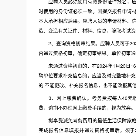
应聘人员必须使用有效身份证件报名，应聘
时使用的身份证必须一致。因提交报名申请
本人承担相应后果。应聘人员的申请材料、
造、变造有关证件、材料、信息，骗取考试资
2、查询资格初审结果。应聘人员可于2024年
否通过资格初审，确定初审结果。单位初审通
未通过资格初审的，在2024年1月23日1
聘单位要求补充信息的，应当及时完整地补充报名
的,不能更改、补充报名信息，也不能改报其
3、网上缴费确认。考务费按每人40元收
费，逾期不办理网上缴费手续的，视为放弃。
拟享受减免考务费用的最低生活保障家庭人
完成报名信息填报并通过资格初审后，须于20