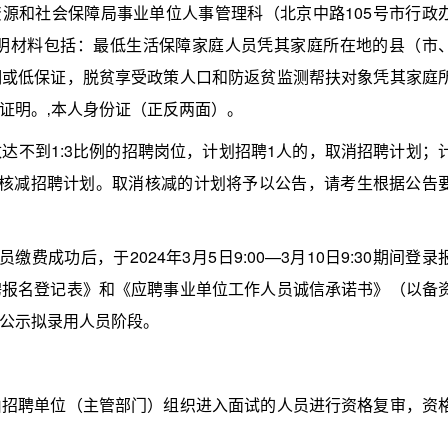
西市人力资源和社会保障局事业单位人事管理科（北京中路105号市行政
证明材料包括：最低生活保障家庭人员凭其家庭所在地的县（市
明或低保证，脱贫享受政策人口和防返贫监测帮扶对象凭其家庭
证明。‚本人身份证（正反两面）。
不到1:3比例的招聘岗位，计划招聘1人的，取消招聘计划；
应核减招聘计划。取消核减的计划将予以公告，请考生根据公告
功后，于2024年3月5日9:00—3月10日9:30期间登录
聘报名登记表》和《应聘事业单位工作人员诚信承诺书》（以备
公示拟录用人员阶段。
聘单位（主管部门）组织进入面试的人员进行资格复审，资