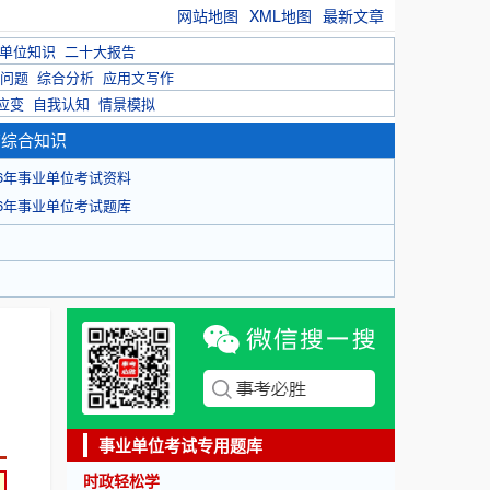
网站地图
XML地图
最新文章
单位知识
二十大报告
问题
综合分析
应用文写作
应变
自我认知
情景模拟
育综合知识
26年事业单位考试资料
26年事业单位考试题库
事业单位考试专用题库
时政轻松学