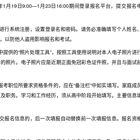
19日9:00—1月23日16:00期间登录报名平台，提交报名
行系统注册，设置登录名和密码。请务必准确填写个人姓名
，以防他人盗用影响报名和考试。
提供的“照片处理工具”，按照工具使用说明对本人电子照片进
后的照片。电子照片应是近期正面免冠彩色证件照，并且与面试
考职位所要求资格条件的，应在“备注栏”中如实填写。家庭成
位及职务。学习和工作经历，须从高中阶段开始填写。主要信息
报名信息的，后一次填报自动替换前一次填报信息。报名资