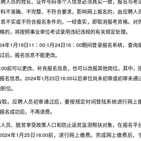
人员的姓名、证件号码等个人信息必须真实一致，报名与考
材料不准确、不完整、不符合要求，影响网上报名的，由应聘人
信息不实或不符合报名条件的，一经查实，即取消报考资格。对
格的，将按照事业单位考试录用违纪违规的有关规定处理。
1月19日11∶00-1月24日16∶00期间登录报名系统，查询
过后，报名信息不能更改。
6:00前可以更改、补充报名信息，也可以改报其他岗位。其中，
信息。2024年1月23日16:00以后单位尚未初审或初审未通
他职位。
取。应聘人员初审通过后，要按规定时间登陆系统进行网上
报名成功后，不再退费。
员、脱贫享受政策人口和防止返贫监测帮扶对象，在报名平
24年1月25日16:00前，进行网上缴费。完成网上缴费后，