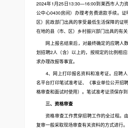
2024年1月25日13:30—16:00到莱
公中心0430房间）办理考务费退款手续。
区）民政部门出具的享受最低生活保障的证
在地的县（市、区）乡村振兴部门出具的有关
网上报名结束后，对最终确定的应聘人数达
划招聘2人（含）以上的，按规定的比例相
求办理改报等事宜。
4、网上打印报名资料和准考证。应聘人员缴费成
名平台打印笔试准考证、《事业单位公开招
格审查和面试时使用）。笔试准考证须保存到
三、资格审查
资格审查工作贯穿招聘工作的全过程。由招
复审一般采取现场审查有关资料的方式进行。