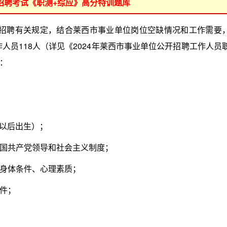
位招聘考试《职测+综应》高分特训题库
开招聘有关规定，结合莱西市事业单位岗位空缺情况和工作需要
作人员118人（详见《2024年莱西市事业单位公开招聘工作人员
：
月以后出生）；
国共产党领导和社会主义制度；
身体条件、心理素质；
件；