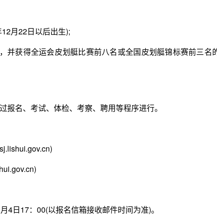
2月22日以后出生);
，并获得全运会皮划艇比赛前八名或全国皮划艇锦标赛前三名
报名、考试、体检、考察、聘用等程序进行。
hui.gov.cn)
.gov.cn)
1月4日17：00(以报名信箱接收邮件时间为准)。