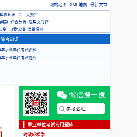
网站地图
XML地图
最新文章
单位知识
二十大报告
问题
综合分析
应用文写作
应变
自我认知
情景模拟
育综合知识
26年事业单位考试资料
26年事业单位考试题库
事业单位考试专用题库
时政轻松学