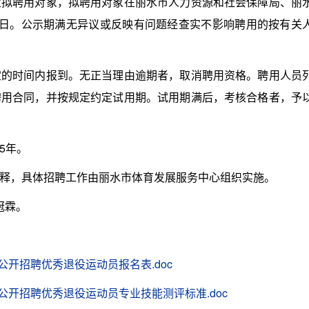
聘用对象，拟聘用对象在丽水市人力资源和社会保障局、丽
作日。公示期满无异议或反映有问题经查实不影响聘用的按有关
时间内报到。无正当理由逾期者，取消聘用资格。聘用人员
聘用合同，并按规定约定试用期。试用期满后，考核合格者，予
5年。
，具体招聘工作由丽水市体育发展服务中心组织实施。
冠霖。
公开招聘优秀退役运动员报名表.doc
公开招聘优秀退役运动员专业技能测评标准.doc