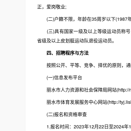
正，爱岗敬业;
(二)户籍不限，年龄在35周岁以下(1987年1
(三)具有国家一级及以上等级运动员称号
省级及以上皮划艇运动队退役运动员。
四、招聘程序与方法
按照公开、平等、竞争、择优的原则，通过
(一)信息发布平台
丽水市人力资源和社会保障局网站(http://rsj.lis
丽水市体育发展服务中心网站(http://tyj.lishui
(二)报名和资格审查
1.报名时间：2023年12月22日至2024年