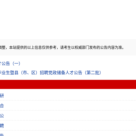
调整，本站提供的以上信息仅供参考，请考生以权威部门发布的公告内容为准。
才公告（一）
校毕业生暨县（市、区）招聘党政储备人才公告（第二批）
研
合
公
聘
告