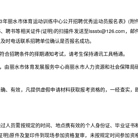
3年丽水市体育运动训练中心公开招聘优秀运动员报名表》(附
书等相关证件(证明)的扫描件发送至lssstx@126.com，邮
考生及时电话联系招聘单位确认是否报名成功。
合招聘条件的择期通知考试，请考生保持通讯工具畅通。
由丽水市体育发展服务中心商丽水市人力资源和社会保障局
、有效，凡提供虚假申请材料获取报考资格的，一经查实，
人员需按规定的时间、地点携有效的个人身份证、毕业证书
证明)原件及复印件到现场参加资格复审，未按规定时间参加资