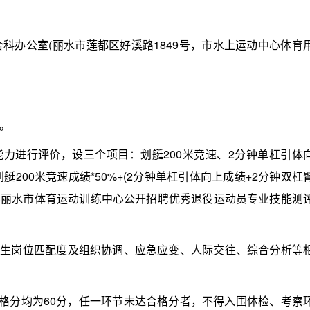
办公室(丽水市莲都区好溪路1849号，市水上运动中心体育
。
力进行评价，设三个项目：划艇200米竞速、2分钟单杠引体
200米竞速成绩*50%+(2分钟单杠引体向上成绩+2分钟双杠
23年丽水市体育运动训练中心公开招聘优秀退役运动员专业技能测
生岗位匹配度及组织协调、应急应变、人际交往、综合分析等
格分均为60分，任一环节未达合格分者，不得入围体检、考察