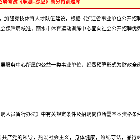
位招聘考试《职测+综应》高分特训题库
才，加强竞技体育人才队伍建设，根据《浙江省事业单位公开招
社会保障局核准，丽水市体育运动训练中心面向社会公开招聘优
服务中心所属的公益一类事业单位，经费预算形式为财政全
人员暂行办法》中有关规定条件及招聘岗位所需基本资格条
共产党的领导，热爱社会主义，身体健康，遵纪守法，品行