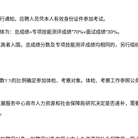
通知，应聘人员凭本人有效身份证件参加考试。
总成绩=专项技能测评成绩*70%+面试成绩*30%。
者入围。总成绩分数及专项技能测评成绩均相同的，另行组
1:1的比例确定参加体检、考察对象。体检、考察工作参照公
服务中心商市人力资源和社会保障局研究决定是否递补，需
。