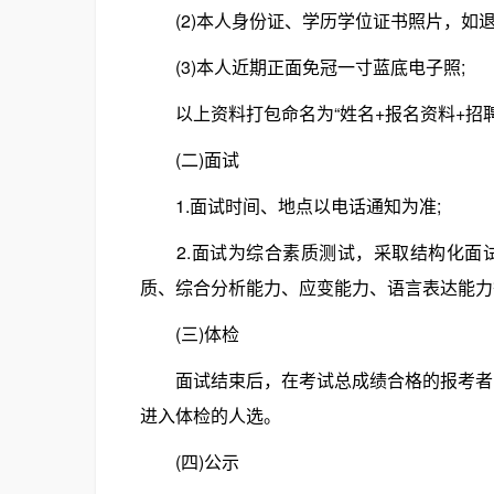
(2)本人身份证、学历学位证书照片，如退
(3)本人近期正面免冠一寸蓝底电子照;
以上资料打包命名为“姓名+报名资料+招聘岗位”压
(二)面试
1.面试时间、地点以电话通知为准;
2.面试为综合素质测试，采取结构化面试
质、综合分析能力、应变能力、语言表达能力
(三)体检
面试结束后，在考试总成绩合格的报考者中
进入体检的人选。
(四)公示