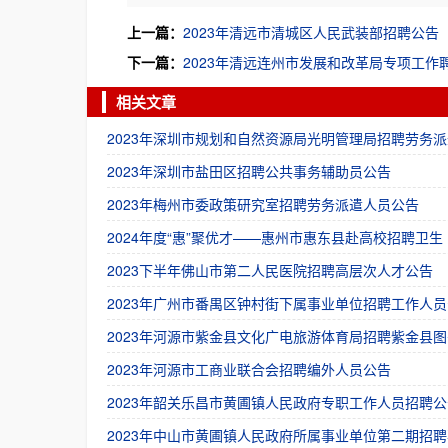
上一篇：
2023年清远市清城区人民武装部招聘公告
下一篇：
2023年清远连州市发展和改革局专项工作
相关文章
2023年深圳市规划和自然资源局光明管理局招聘劳务派
2023年深圳市盐田区招聘公共事务辅助员公告
2023年梅州市委政策研究室招聘劳务派遣人员公告
2024年度“惠”聚优才——惠州市惠东县赴高校招聘卫生
2023下半年佛山市第二人民医院招聘高层次人才公告
2023年广州市番禺区钟村街下属事业单位招聘工作人员
2023年河源市紫金县文化广电旅游体育局招聘紫金县图
2023年河源市工商业联合会招聘编外人员公告
2023年韶关乐昌市黄圃镇人民政府专职工作人员招聘公
2023年中山市黄圃镇人民政府所属事业单位第二期招聘