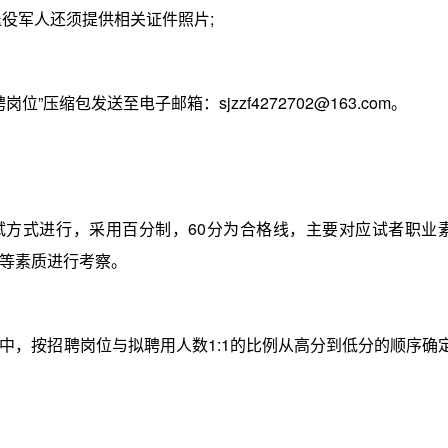
役军人还须提供相关证件照片;
缩包发送至电子邮箱：sjzzf4272702@163.com。
方式进行，采用百分制，60分为合格线，主要对应试者职业
等素质进行考察。
，按招聘岗位与拟聘用人数1:1的比例从高分到低分的顺序确