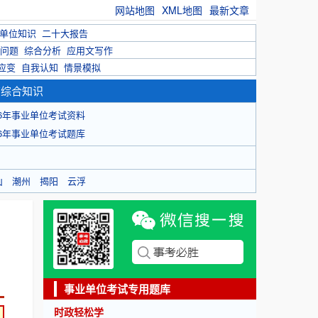
网站地图
XML地图
最新文章
单位知识
二十大报告
问题
综合分析
应用文写作
应变
自我认知
情景模拟
育综合知识
26年事业单位考试资料
26年事业单位考试题库
山
潮州
揭阳
云浮
事业单位考试专用题库
时政轻松学