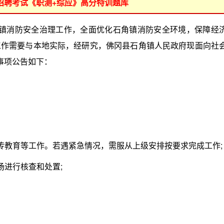
位招聘考试《职测+综应》高分特训题库
角镇消防安全治理工作，全面优化石角镇消防安全环境，保障经
工作需要与本地实际，经研究，佛冈县石角镇人民政府现面向社
事项公告如下：
教育等工作。若遇紧急情况，需服从上级安排按要求完成工作;
进行核查和处置;