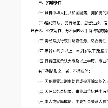
三、招聘条件
(一)具有中华人民共和国国籍，拥护党的路
(二)遵纪守法，品行端正，思想进步，爱
通表达、公文写作、分析问题及手持终端的操
(三)需经常执行夜间巡查任务，适合男性;
(四)年龄18周岁以上，35周岁以下(退役
(五)具有国家承认大专及以上学历，专业
有下列情形之一者，不得应聘：
(一)因犯罪受过刑事处罚或被开除公职的人
(二)因在公务员招录、事业单位招聘中违规
(三)本人或家庭成员、主要社会关系人参加