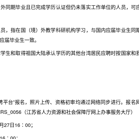
）外同期毕业且已完成学历认证但仍未落实工作单位的人员，可
，指在国（境）外教学科研机构学习，与国内应届毕业生同
应届毕业生一致。
生和取得祖国大陆承认学历的其他台湾居民应聘时按国家和
平台”报名，照片上传、资格初审均通过网络同步进行。报名
.cn/index/f/RCRS_0056（江苏省人力资源和社会保障厅网上办事服务大厅）
27日16∶00；
16∶00；