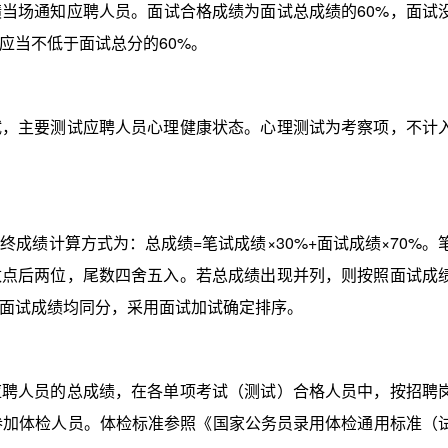
当场通知应聘人员。面试合格成绩为面试总成绩的60%，面试
应当不低于面试总分的60%。
主要测试应聘人员心理健康状态。心理测试为考察项，不计
绩计算方式为：总成绩=笔试成绩×30%+面试成绩×70%。
数点后两位，尾数四舍五入。若总成绩出现并列，则按照面试成
面试成绩均同分，采用面试加试确定排序。
人员的总成绩，在各单项考试（测试）合格人员中，按招聘
参加体检人员。体检标准参照《国家公务员录用体检通用标准（