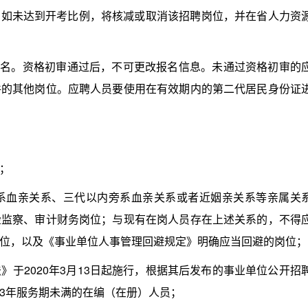
，如未达到开考比例，将核减或取消该招聘岗位，并在省人力资
名。资格初审通过后，不可更改报名信息。未通过资格初审的
件的其他岗位。应聘人员要使用在有效期内的第二代居民身份证
；
血亲关系、三代以内旁系血亲关系或者近姻亲关系等亲属关
检监察、审计财务岗位；与现有在岗人员存在上述关系的，不得
位，以及《事业单位人事管理回避规定》明确应当回避的岗位；
2020年3月13日起施行，根据其后发布的事业单位公开招
3年服务期未满的在编（在册）人员；