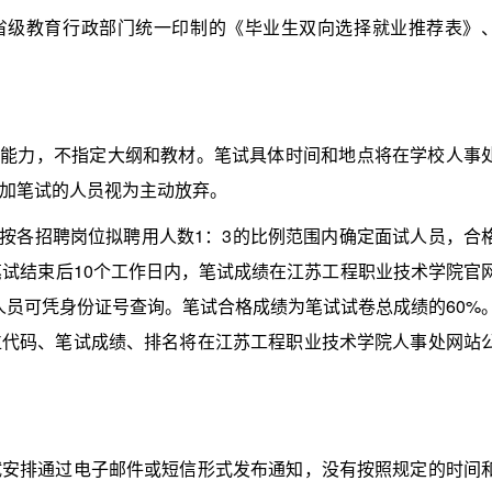
级教育行政部门统一印制的《毕业生双向选择就业推荐表》
能力，不指定大纲和教材。笔试具体时间和地点将在学校人事
加笔试的人员视为主动放弃。
按各招聘岗位拟聘用人数1：3的比例范围内确定面试人员，合
笔试结束后10个工作日内，笔试成绩在江苏工程职业技术学院官
n/）。应聘人员可凭身份证号查询。笔试合格成绩为笔试试卷总成绩的60%
位代码、笔试成绩、排名将在江苏工程职业技术学院人事处网站
排通过电子邮件或短信形式发布通知，没有按照规定的时间