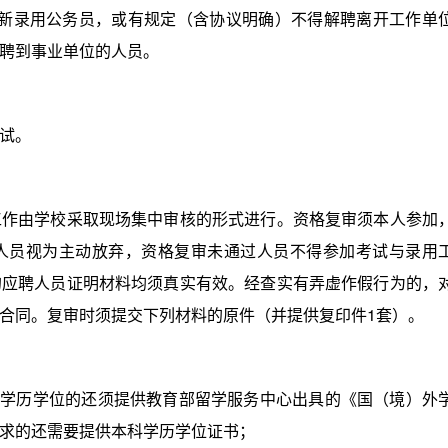
的新录用公务员，或有规定（含协议明确）不得解聘离开工作单
聘到事业单位的人员。
试。
由学校采取现场集中审核的形式进行。资格复审须本人参加
人员视为主动放弃，资格复审未通过人员不得参加考试与录用
的应聘人员证明材料均须真实有效。经查实有弄虚作假行为的，
合同。复审时须提交下列材料的原件（并提供复印件1套）。
学历学位的还须提供教育部留学服务中心出具的《国（境）外
求的还需要提供本科学历学位证书；