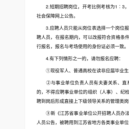
2.短期招聘岗位，开考比例考核为1︰3
社会保障网上公告。
3.应聘人员只能从岗位表选择一个岗位报
聘人员，在报名期内，可以改报符合资格条
行报名，报名与考场使用的身份证必须一致。
4.有下列情形之一的，请勿报名应聘：
①现役军人、普通高校在读非应届毕业生
②与事业单位负责人员有夫妻关系、直系
的，不得应聘事业单位的组织（人事）、纪
聘到岗后形成直接上下级领导关系的管理类岗
③新《江苏省事业单位公开招聘人员办法》于
人员公告，被聘用到江苏省地方各类事业单位