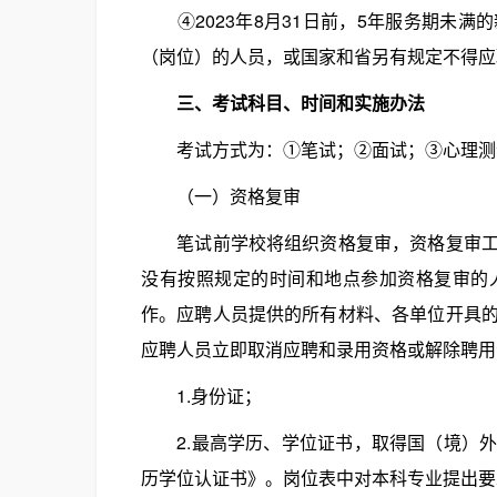
④2023年8月31日前，5年服务期未满
（岗位）的人员，或国家和省另有规定不得应
三、考试科目、时间和实施办法
考试方式为：①笔试；②面试；③心理测
（一）资格复审
笔试前学校将组织资格复审，资格复审工作
没有按照规定的时间和地点参加资格复审的
作。应聘人员提供的所有材料、各单位开具
应聘人员立即取消应聘和录用资格或解除聘用
1.身份证；
2.最高学历、学位证书，取得国（境）外
历学位认证书》。岗位表中对本科专业提出要