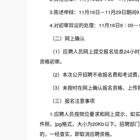
3.陈述申辩：11月16日－11月29日期间9∶
4.对初审异议的处理：11月16日9∶00－11
（二）网上确认
（1）应聘人员网上提交报名信息24小时
资格初审。
（2）本次公开招聘不收报名费和考试费，
（3）未按时在网上确认报名资格、上传照
（三）报名注意事项
1.应聘人员按岗位要求和网上提示，如实填
件照，jpg格式，大小为20Kb以下。招聘
的，一经查实，即取消应聘资格。