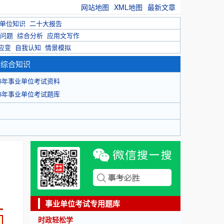
网站地图
XML地图
最新文章
单位知识
二十大报告
问题
综合分析
应用文写作
应变
自我认知
情景模拟
育综合知识
26年事业单位考试资料
26年事业单位考试题库
事业单位考试专用题库
时政轻松学