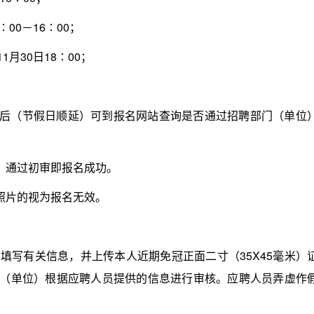
00－16∶00；
月30日18∶00；
后（节假日顺延）可到报名网站查询是否通过招聘部门（单位
通过初审即报名成功。
片的视为报名无效。
写有关信息，并上传本人近期免冠正面二寸（35X45毫米）
部门（单位）根据应聘人员提供的信息进行审核。应聘人员弄虚作