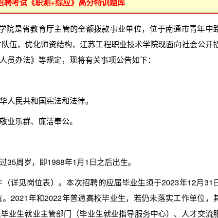
位招聘考试《职测+综应》高分特训题库
术学院是省教育厅主管的全额拨款事业单位，位于南通市青年中
才队伍，优化师资结构，江苏工程职业技术学院现面向社会公开
人员办法》等规定，现将有关事项公告如下：
华人民共和国宪法和法律。
敬业乐群、廉洁奉公。
5周岁，即1988年1月1日之后出生。
见岗位表）。本次招聘的应届毕业生须于2023年12月31
2021年和2022年普通高校毕业生，若仍未落实工作单位，
级毕业生就业主管部门（毕业生就业指导服务中心）、人才交流