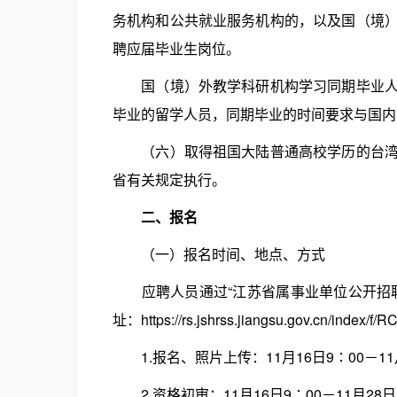
务机构和公共就业服务机构的，以及国（境
聘应届毕业生岗位。
国（境）外教学科研机构学习同期毕业人员
毕业的留学人员，同期毕业的时间要求与国内
（六）取得祖国大陆普通高校学历的台湾学
省有关规定执行。
二、报名
（一）报名时间、地点、方式
应聘人员通过“江苏省属事业单位公开招聘
址：https://rs.jshrss.jiangsu.gov
1.报名、照片上传：11月16日9∶00－11月
2.资格初审：11月16日9∶00－11月28日