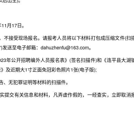
以后出生)。
11月17日。
，不接受现场报名。请报考人员将以下材料打包成压缩文件(扫
送至电子邮箱：dahuzhenfu@163.com。
23年公开招聘编外人员报名表》(签名扫描件)和《连平县大湖
》及近期大1寸正面免冠彩色照片1张(电子版);
告、无犯罪证明等材料的扫描件。
实提交有关信息和材料，凡弄虚作假的，一经查实，立即取消