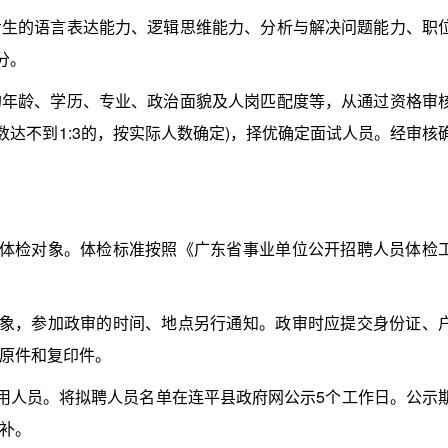
的语言表达能力、逻辑思维能力、分析与解决问题能力、职
分。
龄、学历、专业、政治面貌及人岗匹配度等，从通过资格审
人数达不到1:3的，按实际人数确定)，择优确定面试人员。经审核
体检对象。体检标准按照《广东省事业单位公开招聘人员体检
象，参加政审的时间、地点另行通知。政审时应提交身份证、
原件和复印件。
用人员。将拟聘人员名单在连平县政府网公示5个工作日。公示
补。