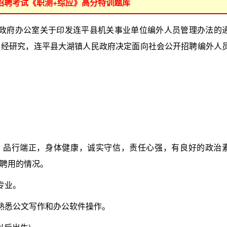
位招聘考试《职测+综应》高分特训题库
民政府办公室关于印发连平县机关事业单位编外人员管理办法的
需要，经研究，连平县大湖镇人民政府决定面向社会公开招聘编外人
品行端正，身体健康，诚实守信，责任心强，有良好的政治
聘用的情况。
专业。
熟悉公文写作和办公软件操作。