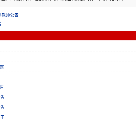
制教师公告
告
医
告
公告
公告
专干