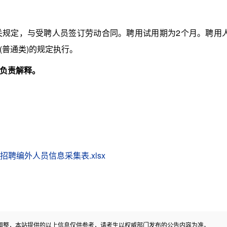
定，与受聘人员签订劳动合同。聘用试用期为2个月。聘用
(普通类)的规定执行。
负责解释。
招聘编外人员信息采集表.xlsx
调整，本站提供的以上信息仅供参考，请考生以权威部门发布的公告内容为准。