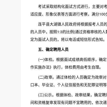
考试采取结构化面试方式进行，主要对考生
适应度、形象仪表等方面进行考察，满分100
连平县大湖镇人民政府将根据报考人员的年
的人员中，按照1:3的比例(通过资格审核的
定为面试人员的，将以电话或短信形式告知。
五、确定聘用人员
(一)体检。根据面试成绩高低顺序，确定
作实施办法》执行，体检费用由考生自理。
(二)政审。通过体检的人员确定为政审对
口本、毕业证、个人征信报告和无犯罪证明等
(三)公示。根据体检、政审结果，确定聘
间和资格复审发现有问题不宜聘用的，依次递