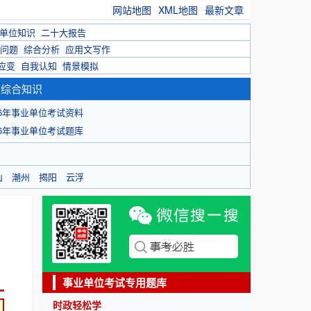
网站地图
XML地图
最新文章
单位知识
二十大报告
问题
综合分析
应用文写作
应变
自我认知
情景模拟
育综合知识
26年事业单位考试资料
26年事业单位考试题库
山
潮州
揭阳
云浮
事业单位考试专用题库
时政轻松学