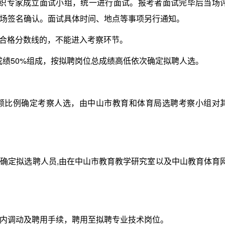
组织专家成立面试小组，统一进行面试。报考者面试完毕后当场
场签名确认。面试具体时间、地点等事项另行通知。
合格分数线的，不能进入考察环节。
成绩50%组成，按拟聘岗位总成绩高低依次确定拟聘人选。
比例确定考察人选，由中山市教育和体育局选聘考察小组对
定拟选聘人员,由在中山市教育教学研究室以及中山教育体育
调动及聘用手续，聘用至拟聘专业技术岗位。