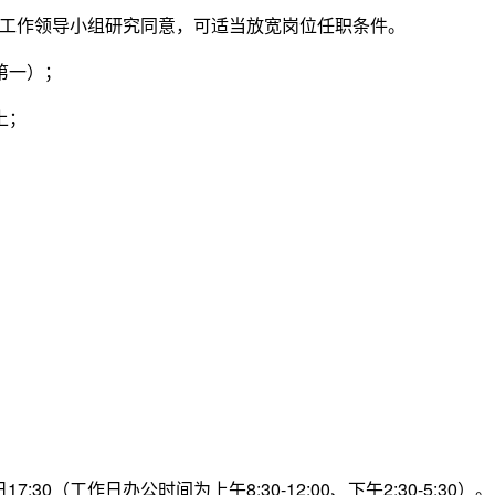
作领导小组研究同意，可适当放宽岗位任职条件。
第一）；
上；
30（工作日办公时间为上午8:30-12:00、下午2:30-5:30）。