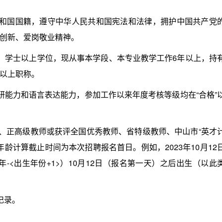
国国籍，遵守中华人民共和国宪法和法律，拥护中国共产党
创新、爱岗敬业精神。
学士以上学位，现从事本学段、本专业教学工作6年以上，持
以上职称。
能力和语言表达能力，参加工作以来年度考核等级均在“合格”
、正高级教师或获评全国优秀教师、省特级教师、中山市“英才
年龄计算截止时间为本次招聘报名首日。例如，2023年10月12
年-<出生年份+1>）10月12日（报名第一天）之后出生（以此
记录。