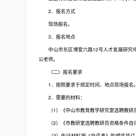
2．报名方式
现场报名。
3．报名地点
中山市东区博爱六路12号人才发展研究中心六楼
公老师。
（二）报名要求
1．按照要求于规定时间、地点现场报名
2．需要的材料：
（1）《中山市教育教学研究室选聘教研员
（2）《市教研室选聘教研员资格条件自评
（3）佐证材料按《自评表》的顺序装订成