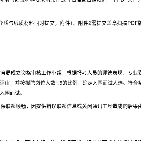
质与纸质材料同时提交，附件1、附件2需提交盖章扫描PDF
局成立资格审核工作小组，根据报考人员的师德表现、专业
评审，并按拟聘岗位人数1:5的比例，确定入围面试人选。符合
入围面试。
联系顺畅，因提供错误联系信息或关闭通讯工具造成的后果