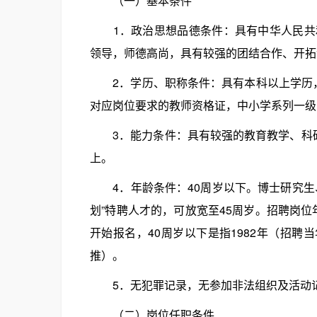
（一）基本条件
1．政治思想品德条件：具有中华人民共和
领导，师德高尚，具有较强的团结合作、开拓
2．学历、职称条件：具有本科以上学历，
对应岗位要求的教师资格证，中小学系列一级
3．能力条件：具有较强的教育教学、科研
上。
4．年龄条件：40周岁以下。博士研究生
划”特聘人才的，可放宽至45周岁。招聘岗位
开始报名，40周岁以下是指1982年（招聘当
推）。
5．无犯罪记录，无参加非法组织及活动
（二）岗位任职条件