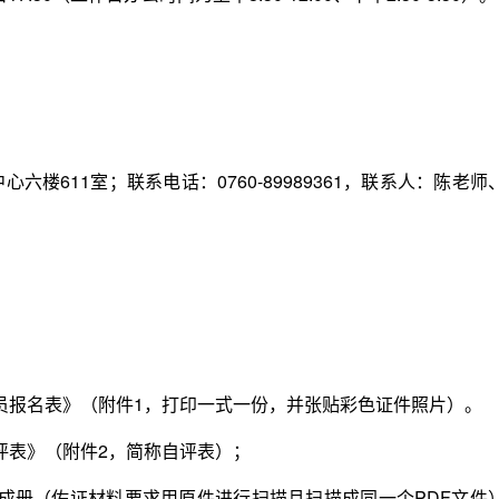
611室；联系电话：0760-89989361，联系人：陈老师
。
报名表》（附件1，打印一式一份，并张贴彩色证件照片）。
表》（附件2，简称自评表）；
册（佐证材料要求用原件进行扫描且扫描成同一个PDF文件