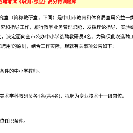
位招聘考试《职测+综应》高分特训题库
研究室（简称教研室，下同）是中山市教育和体育局直属公益一
研究和指导工作，履行教学业务管理职能，发挥理论指导、实验
究，决定面向全市公办中小学选聘教研员4名。为确保此次选聘
优聘用”的原则，结合工作实际，现就有关事项公告如下：
条件的中小学教师。
学科教研员各1名(共4名)，拟聘为专业技术十一级岗位。
位任职条件。