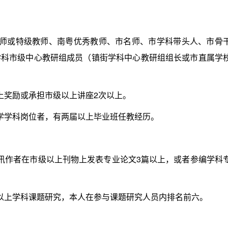
或特级教师、南粤优秀教师、市名师、市学科带头人、市骨
学科市级中心教研组成员（镇街学科中心教研组组长或市直属学
奖励或承担市级以上讲座2次以上。
学科岗位者，有两届以上毕业班任教经历。
。
作者在市级以上刊物上发表专业论文3篇以上，或者参编学科
上学科课题研究，本人在参与课题研究人员内排名前六。