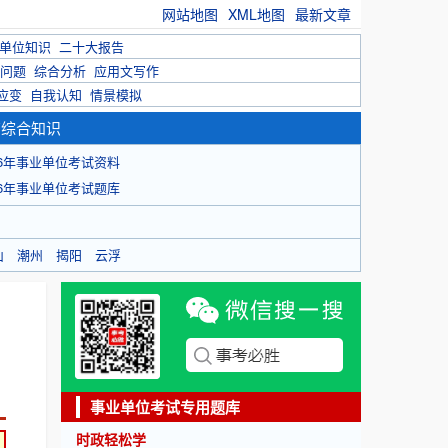
网站地图
XML地图
最新文章
单位知识
二十大报告
问题
综合分析
应用文写作
应变
自我认知
情景模拟
育综合知识
26年事业单位考试资料
26年事业单位考试题库
山
潮州
揭阳
云浮
事业单位考试专用题库
时政轻松学