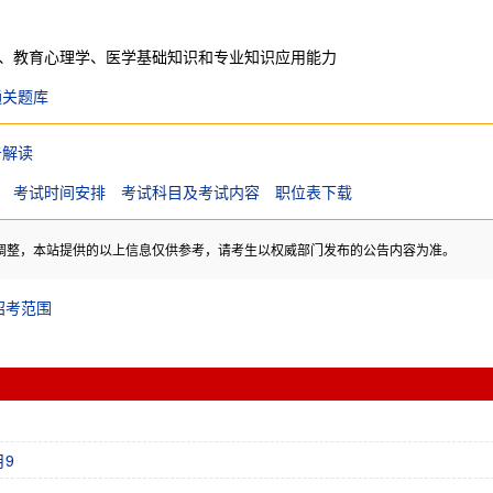
、教育心理学、医学基础知识和专业知识应用能力
通关题库
告解读
考试时间安排
考试科目及考试内容
职位表下载
调整，本站提供的以上信息仅供参考，请考生以权威部门发布的公告内容为准。
招考范围
月9