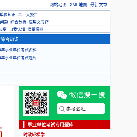
网站地图
XML地图
最新文章
单位知识
二十大报告
问题
综合分析
应用文写作
应变
自我认知
情景模拟
育综合知识
26年事业单位考试资料
26年事业单位考试题库
事业单位考试专用题库
时政轻松学