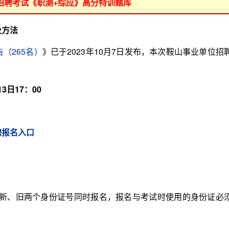
位招聘考试《职测+综应》高分特训题库
及方法
（265名）
》已于2023年10月7日发布，本次鞍山事业单位招
3日17：00
聘报名入口
、旧两个身份证号同时报名，报名与考试时使用的身份证必