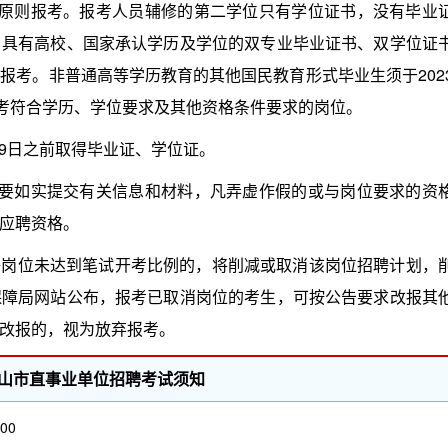
则报考。报考人员辅修的第二学位只有学位证书，没有毕业
。具有高校、国家承认学历及学位的双专业毕业证书、双学位证
报考。非普通高等学历教育的其他国民教育形式毕业生须于202
报考符合学历、学位要求及其他资格条件要求的岗位。
月9日之前取得毕业证、学位证。
如实提交有关信息和材料，凡弄虚作假的或与岗位要求的资
应聘资格。
聘岗位未达到笔试开考比例的，将削减或取消该岗位招聘计划，
保障局网站公布，报考已取消岗位的考生，可按公告要求改报其
改报的，视为放弃报考。
年鞍山市直事业单位招聘考试须知
00