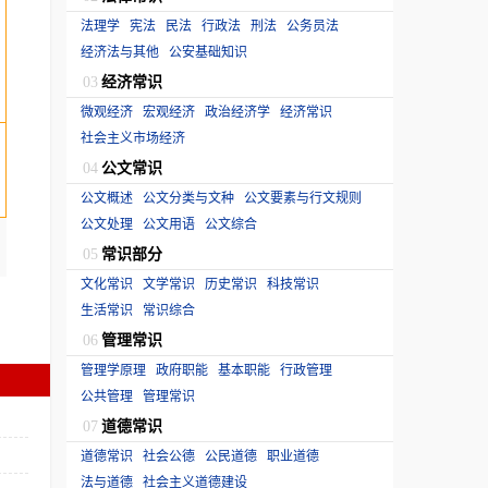
法理学
宪法
民法
行政法
刑法
公务员法
经济法与其他
公安基础知识
经济常识
03
微观经济
宏观经济
政治经济学
经济常识
社会主义市场经济
公文常识
04
公文概述
公文分类与文种
公文要素与行文规则
公文处理
公文用语
公文综合
常识部分
05
文化常识
文学常识
历史常识
科技常识
生活常识
常识综合
管理常识
06
管理学原理
政府职能
基本职能
行政管理
公共管理
管理常识
道德常识
07
道德常识
社会公德
公民道德
职业道德
法与道德
社会主义道德建设