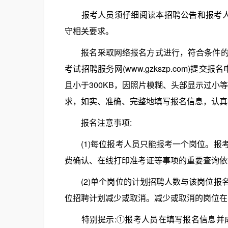
报考人员须仔细阅读本招聘公告和报考人员
守相关要求。
报名采取网络报名方式进行，符合条件的报考人员
考试招聘服务网(www.gzkszp.com)提
且小于300KB，因照片模糊、头部显示过小
求，如实、准确、完整地填写报名信息，认真
报名注意事项:
(1)每位报考人员只能报考一个岗位。报
费确认、在线打印准考证等事项的重要查询依
(2)单个岗位的计划招聘人数与该岗位报名人
位招聘计划减少或取消。减少或取消的岗位在
特别提示:①报考人员在填写报名信息并成