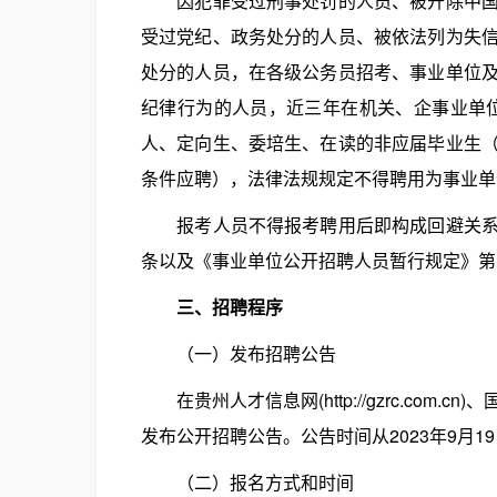
因犯罪受过刑事处罚的人员、被开除中国共
受过党纪、政务处分的人员、被依法列为失
处分的人员，在各级公务员招考、事业单位
纪律行为的人员，近三年在机关、企事业单位
人、定向生、委培生、在读的非应届毕业生
条件应聘），法律法规规定不得聘用为事业单
报考人员不得报考聘用后即构成回避关系的
条以及《事业单位公开招聘人员暂行规定》第
三、招聘程序
（一）发布招聘公告
在贵州人才信息网(http://gzrc.com.cn)、国家
发布公开招聘公告。公告时间从2023年9月19
（二）报名方式和时间