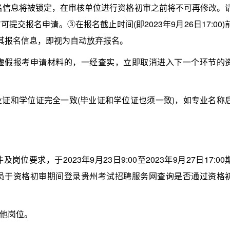
名信息将被锁定，在审核单位进行资格初审之前将不可再修改。
交报名申请。③在报名截止时间(即2023年9月26日17:00)
核其报名信息，即视为自动放弃报名。
假报考申请材料的，一经查实，立即取消进入下一个环节的
和学位证完全一致(毕业证和学位证也须一致)，如专业名称
，于2023年9月23日9:00至2023年9月27日17:00
员于资格初审期间登录贵州考试招聘服务网查询是否通过资格
他岗位。