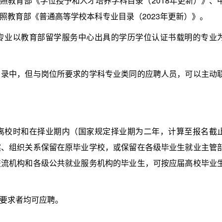
教育部《学位授予和人才培养学科目录（2018年更新）》、
照教育部《普通高等学校本科专业目录（2023年更新）》。
业以教育部留学服务中心出具的学历学位认证书载明的专业
中，但与岗位所要求的学科专业类同的应聘人员，可以主动
校时和在择业期内（国家规定择业期为二年，计算至报名截
案、组织关系保留在原毕业学校，或保留在各级毕业生就业主管
交流机构和各级公共就业服务机构的毕业生，可按应届高校毕业
要求者均可应聘。