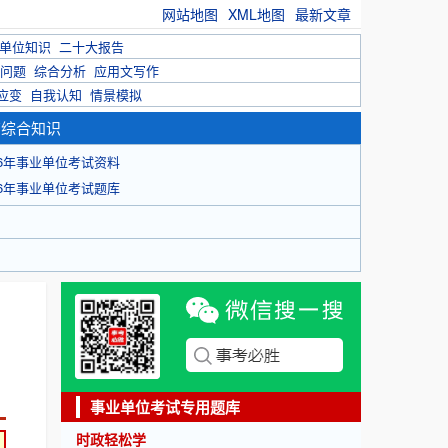
网站地图
XML地图
最新文章
单位知识
二十大报告
问题
综合分析
应用文写作
应变
自我认知
情景模拟
育综合知识
26年事业单位考试资料
26年事业单位考试题库
事业单位考试专用题库
时政轻松学