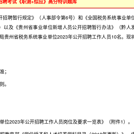
位招聘考试《职测+综应》高分特训题库
公开招聘暂行规定》（人事部令第6号）和《全国税务系统事业单
8号）以及《贵州省事业单位新增人员公开招聘暂行办法》（黔人
总局贵州省税务系统事业单位2023年公开招聘工作人员10名。现
准；
则。
2023年公开招聘工作人员岗位及要求一览表》（附件1）。