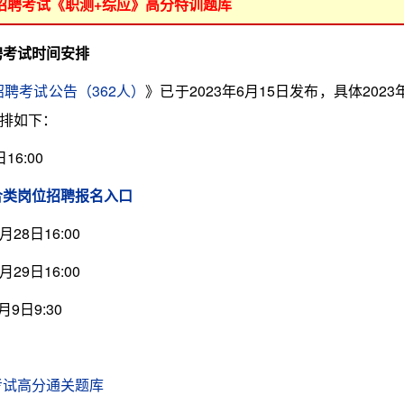
位招聘考试《职测+综应》高分特训题库
聘考试时间安排
招聘考试公告（362人）
》已于2023年6月15日发布，具体2023
排如下：
16:00
合类岗位招聘报名入口
月28日16:00
月29日16:00
月9日9:30
考试高分通关题库