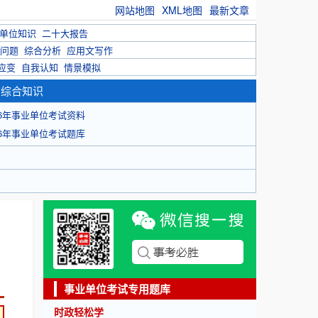
网站地图
XML地图
最新文章
单位知识
二十大报告
问题
综合分析
应用文写作
应变
自我认知
情景模拟
育综合知识
26年事业单位考试资料
26年事业单位考试题库
事业单位考试专用题库
时政轻松学