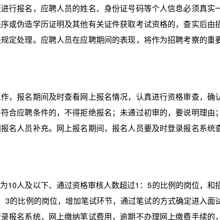
行报名，应聘人员的姓名、身份证号码等个人信息必须真实
秩序或伪造学历证明及其他有关证件获取考试资格的，查实后由
关规定处理。应聘人员在应聘期间的表现，将作为招聘考察的重
，报名期间及时查看网上报名情况，认真进行资格审查，确
并符合应聘条件的，不得拒绝报名；未通过初审的，要说明理由
回报名人员补充。网上报名期间，报名人员要及时登录报名系统
10人及以下、通过资格审核人数超过1：5的比例的岗位，和
1：3的比例的岗位，增加笔试环节，通过笔试的方式确定进入面
登录报名系统，网上缴纳笔试费用，逾期不办理网上缴费手续的