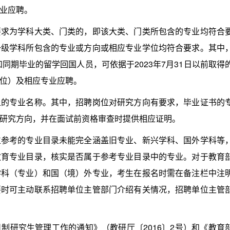
业应聘。
为学科大类、门类的，即该大类、门类所包含的专业均符合
一级学科所包含的专业或方向或相应专业学位均符合要求。其中
和同期毕业的留学回国人员，可依据于2023年7月31日以前取得
位）及相应专业应聘。
专业名称。其中，招聘岗位对研究方向有要求，毕业证书的
研究方向，并在面试前资格审查时提供相应证明。
考的专业目录未能完全涵盖旧专业、新兴学科、国外学科等
教育专业目录，核实是否属于参考专业目录中的专业。对于教育
学科（专业）和国（境）外专业，考生在报名时需在备注栏中注
要时可主动联系招聘单位主管部门介绍有关情况，招聘单位主管
研究生管理工作的通知》（教研厅〔2016〕2号）和《教育