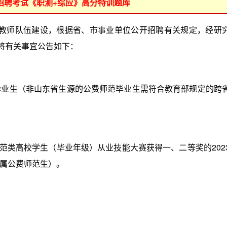
位招聘考试《职测+综应》高分特训题库
区教师队伍建设，根据省、市事业单位公开招聘有关规定，经研
现将有关事宜公告如下：
毕业生（非山东省生源的公费师范毕业生需符合教育部规定的跨
类高校学生（毕业年级）从业技能大赛获得一、二等奖的202
属公费师范生）。