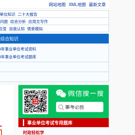
网站地图
XML地图
最新文章
单位知识
二十大报告
问题
综合分析
应用文写作
应变
自我认知
情景模拟
育综合知识
26年事业单位考试资料
26年事业单位考试题库
事业单位考试专用题库
时政轻松学