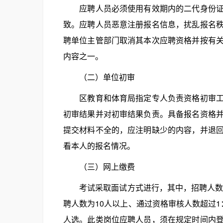
应聘人员必须使用有效期内的二代身份证进
致。应聘人员恶意注册报名信息，扰乱报名
聘单位主管部门取消其本次应聘资格并按有
内容之一。
（二）单位初审
区教育和体育局指定专人负责资格初审工作
初审结果并对初审结果负责。具备报名资格
提交材料不全的，应注明缺少的内容，并退
看本人的报名情况。
（三）网上缴费
考试采取面试方式进行，其中，招聘人数为
聘人数为10人以上、通过资格审核人数超过
人选。此类岗位应聘人员，须在规定时间内