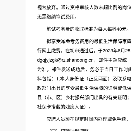
视为放弃。通过资格审核人数未超比例的岗
无需缴纳笔试费用。
笔试考务费的收取标准为每人每科40元
拟享受减免考务费用的最低生活保障家庭人
行网上缴费，在初审通过后，于2023年6月2
dgqjyjzgk@rz.shandong.cn，
为准。邮件发送成功后，务必于当日工作时间内
料包括：1.本人身份证（正反两面）及联系
政部门出具的享受最低生活保障的证明或低
县（市、区）乡村振兴部门出具的有关证明
社保卡搭载的残疾人证）。
应聘人员须在规定时间内办理减免手续，