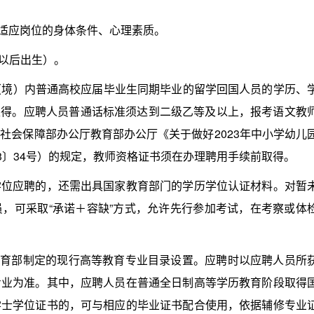
适应岗位的身体条件、心理素质。
日以后出生）。
（境）内普通高校应届毕业生同期毕业的留学回国人员的学历、
前取得。应聘人员普通话标准须达到二级乙等及以上，报考语文教
社会保障部办公厅教育部办公厅《关于做好2023年中小学幼儿
3〕34号）的规定，教师资格证书须在办理聘用手续前取得。
应聘的，还需出具国家教育部门的学历学位认证材料。对暂
，可采取“承诺＋容缺”方式，允许先行参加考试，在考察或体
育部制定的现行高等教育专业目录设置。应聘时以应聘人员所
专业为准。其中，应聘人员在普通全日制高等学历教育阶段取得
学士学位证书的，可与相应的毕业证书配合使用，依据辅修专业