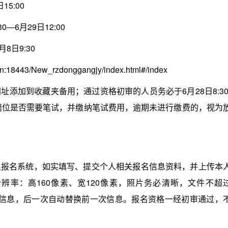
5:00
6月29日12:00
8日9:30
8443/New_rzdonggangjy/index.html#/index
加到收藏夹备用；通过资格初审的人员务必于6月28日8:30
所报岗位是否需要笔试，并缴纳笔试费用，逾期未进行缴费的，视为
名系统，如实填写、提交个人相关报名信息资料，并上传本
辨率：高160像素、宽120像素，照片务必清晰，文件不超
名信息，后一次自动替换前一次信息。报名资格一经初审通过，