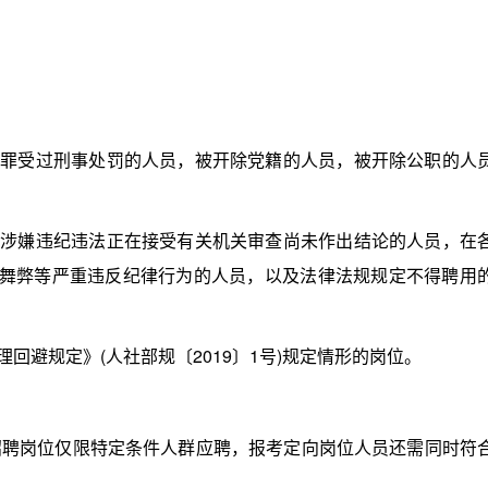
罪受过刑事处罚的人员，被开除党籍的人员，被开除公职的人
涉嫌违纪违法正在接受有关机关审查尚未作出结论的人员，在
有舞弊等严重违反纪律行为的人员，以及法律法规规定不得聘用
避规定》(人社部规〔2019〕1号)规定情形的岗位。
岗位仅限特定条件人群应聘，报考定向岗位人员还需同时符