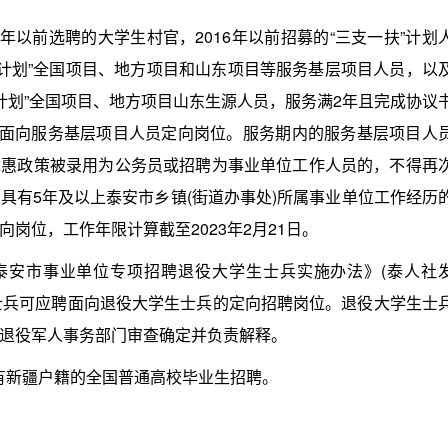
2年以前选聘的大学生村官，2016年以前招募的“三支一扶”计划
部计划”全国项目、地方项目和山东项目等服务基层项目人员，以
部计划”全国项目、地方项目山东生源人员，服务满2年且完成协议
聘面向服务基层项目人员定向岗位。服务期内的服务基层项目人
受优惠政策被录用为公务员或招聘为事业单位工作人员的，不得再
具有5年及以上泰安市乡镇(街道办事处)所属事业单位工作经历
岗位，工作年限计算截至2023年2月21日。
泰安市事业单位专项招聘退役大学生士兵实施办法》(泰人社
生士兵可应聘面向退役大学生士兵的定向招聘岗位。退役大学生士
退役军人事务部门审查确定并负责解释。
有新疆户籍的全国普通高校毕业生招聘。