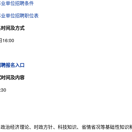
事业单位招聘条件
区事业单位招聘职位表
名时间及方式
6:00
招聘报名入口
试时间及内容
30
治经济理论、时政方针、科技知识、省情省况等基础性知识