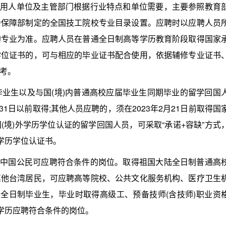
用人单位及主管部门根据行业特点和单位需要，主要参照教育
会保障部制定的全国技工院校专业目录设置。应聘时以应聘人员
的专业为准。应聘人员在普通全日制高等学历教育阶段取得国家
学位证书的，可与相应的毕业证书配合使用，依据辅修专业证书
考。
毕业生以及与国(境)内普通高校应届毕业生同期毕业的留学回国
31日以前取得;其他人员应聘的，须在2023年2月21日前取得国
境)外学历学位认证的留学回国人员，可采取“承诺+容缺”方式
学历学位认证书。
中国公民可应聘符合条件的岗位。取得祖国大陆全日制普通高
其他台湾居民，可应聘高等院校、公共文化服务机构、医疗卫生
)全日制毕业生，毕业时取得高级工、预备技师(含技师)职业资
科学历应聘符合条件的岗位。