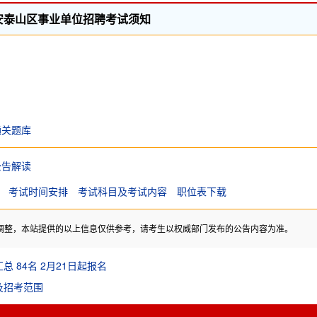
泰安泰山区事业单位招聘考试须知
通关题库
公告解读
考试时间安排
考试科目及考试内容
职位表下载
调整，本站提供的以上信息仅供参考，请考生以权威部门发布的公告内容为准。
 84名 2月21日起报名
及招考范围