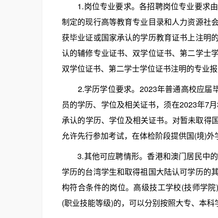
1.岗位专业要求。各招聘岗位专业要求由
制定的现行高等教育专业目录和人力资源社
获毕业证或国家承认的学历教育证书上注明
认的辅修专业证书、双学位证书、第二学士
双学位证书、第二学士学位证书注明的专业报
2.学历学位要求。2023年普通高校应届
员的学历、学位及相关证书，须在2023年7月
承认的学历、学位及相关证书。对暂未取得国(
允许先行参加考试，在体检阶段提供国(境)外
3.其他可应聘情形。香港和澳门居民中的
学历的台湾学生和取得祖国大陆认可学历的
构符合条件的岗位。高级技工学校(技师学院
(职业技能等级)的，可以分别按照大专、本