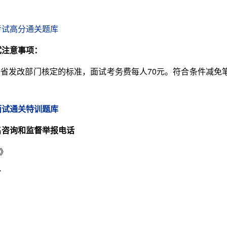
考试高分通关题库
试注意事项：
发改部门核定的标准，面试考务费每人70元。符合条件减免
面试通关特训题库
名咨询和监督举报电话
》
7