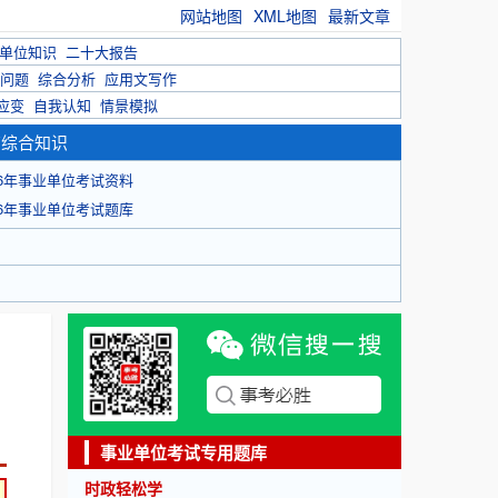
网站地图
XML地图
最新文章
单位知识
二十大报告
问题
综合分析
应用文写作
应变
自我认知
情景模拟
育综合知识
26年事业单位考试资料
26年事业单位考试题库
事业单位考试专用题库
时政轻松学